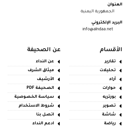
العنوان
الجمهورية اليمنية
البريد الإلكتروني
info@alndaa.net
الأقسام
عن الصحيفة
تقارير
عن النداء
تحليلات
ميثاق الشرف
آراء
الأرشيف
حوارات
الصحيفة PDF
بورتريه
سياسة الخصوصية
تصوير
شروط الاستخدام
شاشة
اتصل بنا
رياضة
ادعم النداء