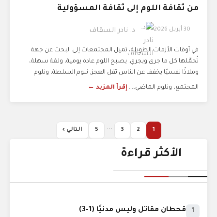
من ثقافة اللوم إلى ثقافة المسؤولية
30 أبريل 2026
د. نادر السقاف
في أوقات الأزمات الطويلة، تميل المجتمعات إلى البحث عن جهة
تُحمّلها كل ما جرى ويجري. يصبح اللوم عادة يومية، ولغة سهلة،
وملاذًا نفسيًا يخفف عن الناس ثقل العجز. نلوم السلطة، ونلوم
المجتمع، ونلوم الماضي،...
إقرأ المزيد ←
...
1
2
3
5
التالي ›
الأكثر قراءة
قحطان مقاتل وليس مدنيًا (1-3)
1