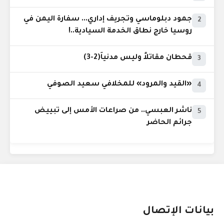
جمود دبلوماسي وتجريف إداري... سفارة اليمن في
2
روسيا خارج نطاق الخدمة السيادية..!
قحطان مقاتلاً وليس مدنياً(2-3)
3
«القيد والمرود» للمخلافي سعيد الصوفي
4
ناشر العبسي.. من صراعات الأمس إلى تبييض
5
جرائم الحاضر
بيانات الإتصال