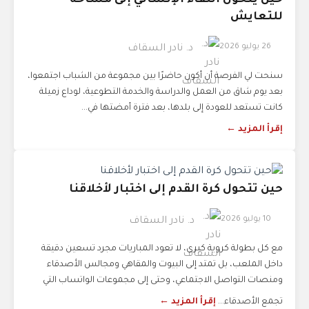
حين يتحول اللقاء الإنساني إلى مساحة
للتعايش
26 يوليو 2026
د. نادر السقاف
سنحت لي الفرصة أن أكون حاضرًا بين مجموعة من الشباب اجتمعوا،
بعد يوم شاق من العمل والدراسة والخدمة التطوعية، لوداع زميلة
كانت تستعد للعودة إلى بلدها، بعد فترة أمضتها في...
إقرأ المزيد ←
حين تتحول كرة القدم إلى اختبار لأخلاقنا
10 يوليو 2026
د. نادر السقاف
مع كل بطولة كروية كبرى، لا تعود المباريات مجرد تسعين دقيقة
داخل الملعب، بل تمتد إلى البيوت والمقاهي ومجالس الأصدقاء
ومنصات التواصل الاجتماعي، وحتى إلى مجموعات الواتساب التي
تجمع الأصدقاء...
إقرأ المزيد ←