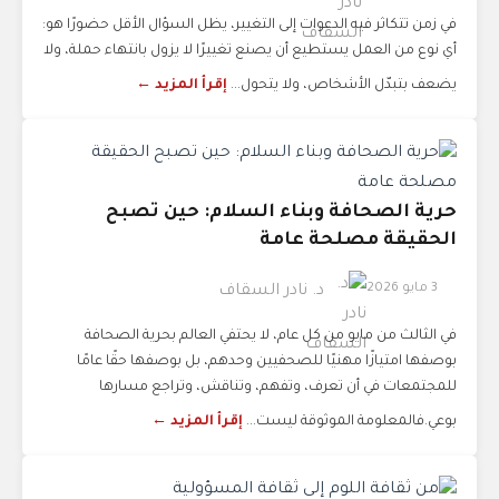
في زمن تتكاثر فيه الدعوات إلى التغيير، يظل السؤال الأقل حضورًا هو:
أي نوع من العمل يستطيع أن يصنع تغييرًا لا يزول بانتهاء حملة، ولا
يضعف بتبدّل الأشخاص، ولا يتحول...
إقرأ المزيد ←
حرية الصحافة وبناء السلام: حين تصبح
الحقيقة مصلحة عامة
3 مايو 2026
د. نادر السقاف
في الثالث من مايو من كل عام، لا يحتفي العالم بحرية الصحافة
بوصفها امتيازًا مهنيًا للصحفيين وحدهم، بل بوصفها حقًا عامًا
للمجتمعات في أن تعرف، وتفهم، وتناقش، وتراجع مسارها
بوعي.فالمعلومة الموثوقة ليست...
إقرأ المزيد ←