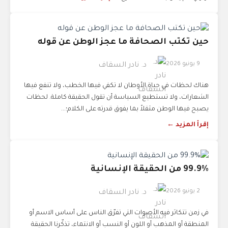
حين تكتب الصحافة ما عجز الوطن عن قوله
9 يونيو 2026
د. نادر السقاف
هناك لحظات في حياة الأوطان لا تكفي فيها الخطب، ولا تنفع فيها
الشعارات، ولا تستطيع السياسة أن تقول الحقيقة كاملة. لحظات
يصبح فيها الوطن مثقلاً بما يفوق قدرته على الكلام؛...
إقرأ المزيد ←
99.9% من الحقيقة الإنسانية
2 يونيو 2026
د. نادر السقاف
في زمن تتكاثر فيه الأصوات التي تفرّق الناس على أساس الاسم أو
المنطقة أو المذهب أو اللون أو النسب أو الانتماء، تذكّرنا الحقيقة