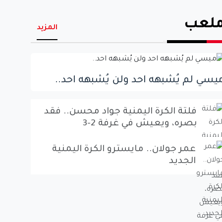
لعب
المزيد
يسي لم يُشبهه احد ولن يُشبهه احد..
فلتة الكرة اليمنية جواد محسن.. فقد
بصره، ويعيش في غرفة 2-3
عمر جولان.. مايسترو الكرة اليمنية
الجديد