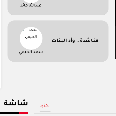
قبسات
عبدالله قائد
مناشدة.. وأد البنات
سعد الحيمي