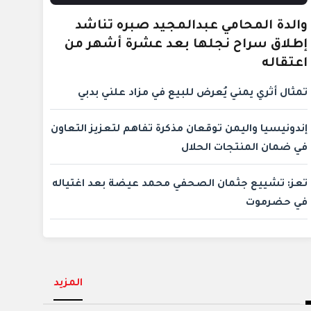
والدة المحامي عبدالمجيد صبره تناشد
إطلاق سراح نجلها بعد عشرة أشهر من
اعتقاله
تمثال أثري يمني يُعرض للبيع في مزاد علني بدبي
إندونيسيا واليمن توقعان مذكرة تفاهم لتعزيز التعاون
في ضمان المنتجات الحلال
تعز: تشييع جثمان الصحفي محمد عيضة بعد اغتياله
في حضرموت