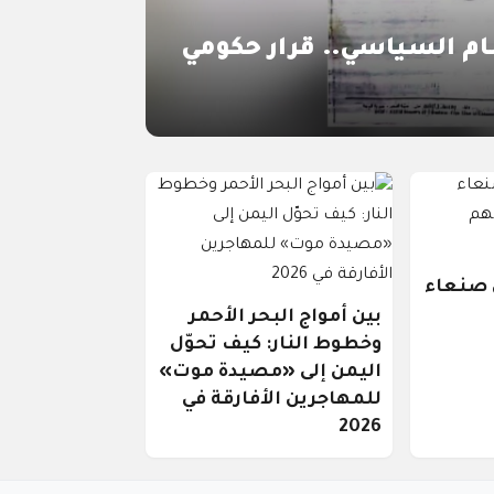
م السياسي.. قرار حكومي
 صنعاء
بين أمواج البحر الأحمر
وخطوط النار: كيف تحوّل
اليمن إلى «مصيدة موت»
للمهاجرين الأفارقة في
2026