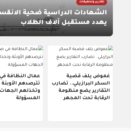
تقارير وتحقيقات
الشهادات الدراسية ضحية الانقسا
يهدد مستقبل آلاف الطلاب
غموض يلف قضية
عمال النظافة في
السكر البرازيلي.. تضارب
تترصدهم الأوبئة
التقارير يضع منظومة
وتخذلهم الجهات
الرقابة تحت المجهر
المسؤولة