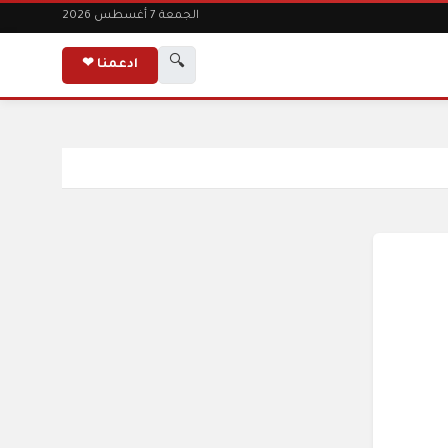
الجمعة 7 أغسطس 2026
🔍
ادعمنا ❤