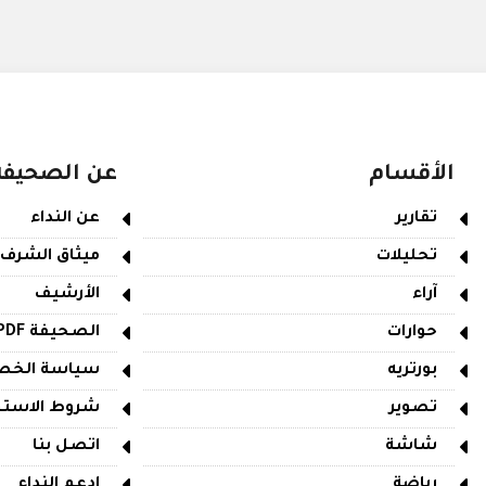
الأقسام
عن الصحيفة
تقارير
عن النداء
تحليلات
ميثاق الشرف
آراء
الأرشيف
حوارات
الصحيفة PDF
بورتريه
سياسة الخص
تصوير
شروط الاستخ
شاشة
اتصل بنا
رياضة
ادعم النداء