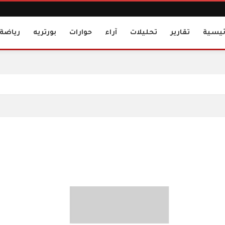
ئيسية
تقارير
تحليلات
آراء
حوارات
بورتريه
رياضة