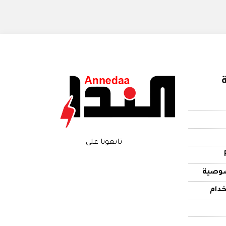
تابعونا على
وصية
دام