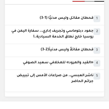
قحطان مقاتل وليس مدنيًا (1-3)
1
جمود دبلوماسي وتجريف إداري... سفارة اليمن في
2
روسيا خارج نطاق الخدمة السيادية..!
قحطان مقاتلاً وليس مدنياً(2-3)
3
«القيد والمرود» للمخلافي سعيد الصوفي
4
ناشر العبسي.. من صراعات الأمس إلى تبييض
5
جرائم الحاضر