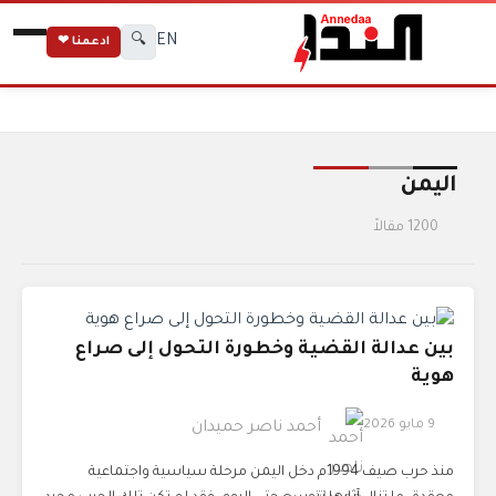
EN
🔍
ادعمنا ❤
الرئيسية
الوسوم
اليمن
اليمن
1200 مقالاً
بين عدالة القضية وخطورة التحول إلى صراع
هوية
9 مايو 2026
أحمد ناصر حميدان
منذ حرب صيف 1994م دخل اليمن مرحلة سياسية واجتماعية