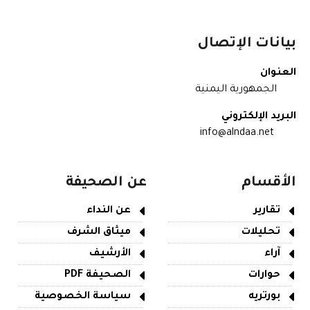
بيانات الإتصال
العنوان
الجمهورية اليمنية
البريد الإلكتروني
info@alndaa.net
الأقسام
عن الصحيفة
تقارير
عن النداء
تحليلات
ميثاق الشرف
آراء
الأرشيف
حوارات
الصحيفة PDF
بورتريه
سياسة الخصوصية