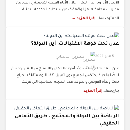
الاتحاد الأوروبي لدى اليمن، خلال الأيام القليلة الماضية إلى عدد من
مديريات محافظة تعز الواقعة ضمن سيطرة الحكومة اليمنية
المعترف بها...
إقرأ المزيد ←
عدن تحت فوهة الاغتيالات: أين الدولة؟
5 مايو 2026
نسرين الذبحاني
عدن، المدينة التي كانت يومًا أيقونة الجمال والانفتاح في اليمن، وميناءً
نابضًا بالحياة يحتضن الجميع دون تمييز، تقف اليوم مثقلة بالجراح
تحت وطأة الفوضى والخوف. هذه المدينة الساحلية التي عُرفت
بتاريخها...
إقرأ المزيد ←
الرياضة بين الدولة والمجتمع.. طريق التعافي
الحقيقي