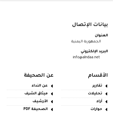
بيانات الإتصال
العنوان
الجمهورية اليمنية
البريد الإلكتروني
info@alndaa.net
الأقسام
عن الصحيفة
تقارير
عن النداء
تحليلات
ميثاق الشرف
آراء
الأرشيف
حوارات
الصحيفة PDF