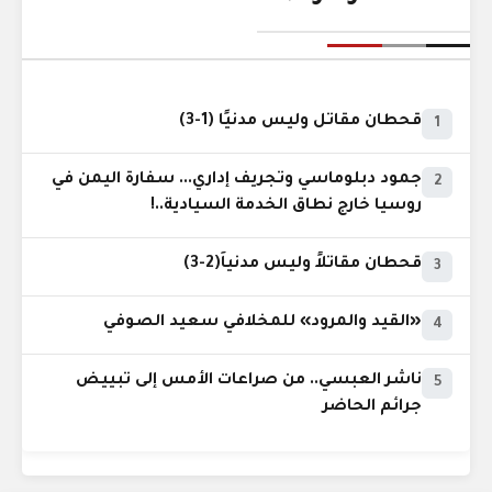
قحطان مقاتل وليس مدنيًا (1-3)
1
جمود دبلوماسي وتجريف إداري... سفارة اليمن في
2
روسيا خارج نطاق الخدمة السيادية..!
قحطان مقاتلاً وليس مدنياً(2-3)
3
«القيد والمرود» للمخلافي سعيد الصوفي
4
ناشر العبسي.. من صراعات الأمس إلى تبييض
5
جرائم الحاضر