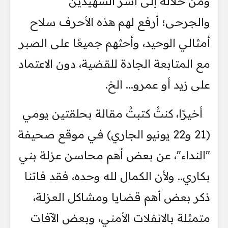
ومن خلاله إلى أُسر الشهيدين
والجرحى؛ أرفع لهم هذه الأحرف سلاح
أمثالي الوحيد، وأحثهم جميعًا على الصبر
مع المتابعة الجادة للقضية، دون الاعتماد
على زيد أو عمرو... الخ.
أخيرًا، كنتُ كتبتُ مقالة بحلقتين يومي
(21 و22 يونيو الجاري) في موقع صحيفة
"النداء"، عن بعض أهم محاسن عزلة بني
بكاري.. ولأن الكمال لله وحده، فقد فاتنا
ذكر بعض أهم قضايا ومشاكل العزلة،
متمثلة بالانفلات الأمني، وبعض الآفات