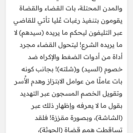
والمدن المحتلة، بات القضاء والقضاة
يقومون بتنفيذ رغبات عُليا تأتي للقاضي
عبر التليفون ليحكم ما يريده (سيدهم) لا
ما يريده الشرع! ليتحول القضاء مجرد
أداة من أدوات الضغط والإكراه ضد
خصوم (السيد) و(شلته)! ​بجانب كونه
بات عاملًا من عوامل الابتزاز وهدم الأُسر
وتقويل الخصم المسجون عبر التهديد
بقول ما لا يعرفه وإظهار ذلك عبر
(الشاشة)، وبصورة مقززة! فلقد
تساقطت همم قضاة (الحوثة)،