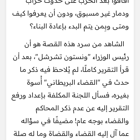
أفاقوا بعد الحرب على حدوث خراب
ودمار غير مسبوق، ودون أن يعرفوا كيف
ومتى وبِمن يتم البدء بإعادة البناء؟
​الشاهد من سرد هذه القصة هو أن
رئيس الوزراء "ونستون تشرشل"، بعد أن
قرأ التقرير كاملًا، لم يُلاحظ فيه ذكر ما
حدث في "القضاء البريطاني" أُسوة
بغيره، فسأل اللجنة المكلفة بإعداد ورفع
التقرير إليه عن عدم ذكر المحاكم
والقضاء بوجه عام! مضيفًا في سؤاله
عما آل إليه القضاء والقضاة وما له صلة