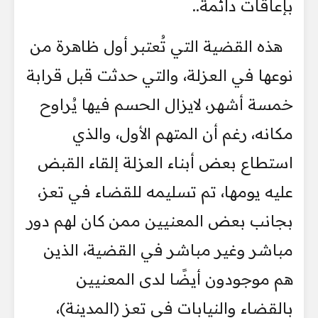
بإعاقات دائمة..
هذه القضية التي تُعتبر أول ظاهرة من
نوعها في العزلة، والتي حدثت قبل قرابة
خمسة أشهر، لايزال الحسم فيها يُراوح
مكانه، رغم أن المتهم الأول، والذي
استطاع بعض أبناء العزلة إلقاء القبض
عليه يومها، تم تسليمه للقضاء في تعز،
بجانب بعض المعنيين ممن كان لهم دور
مباشر وغير مباشر في القضية، الذين
هم موجودون أيضًا لدى المعنيين
بالقضاء والنيابات في تعز (المدينة)،