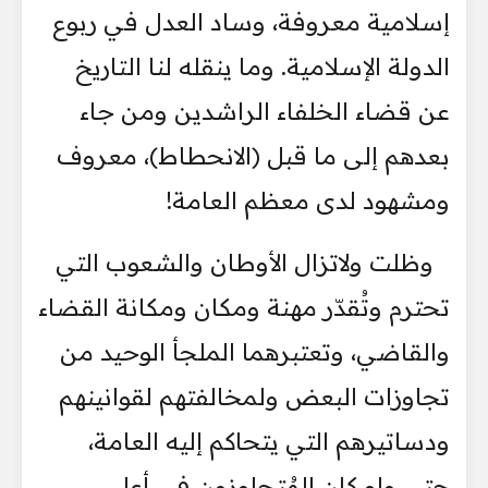
إسلامية معروفة، وساد العدل في ربوع
الدولة الإسلامية. وما ينقله لنا التاريخ
عن قضاء الخلفاء الراشدين ومن جاء
بعدهم إلى ما قبل (الانحطاط)، معروف
ومشهود لدى معظم العامة!
وظلت ولاتزال الأوطان والشعوب التي
تحترم وتُقدّر مهنة ومكان ومكانة القضاء
والقاضي، وتعتبرهما الملجأ الوحيد من
تجاوزات البعض ولمخالفتهم لقوانينهم
ودساتيرهم التي يتحاكم إليه العامة،
حتى ولو كان المُتجاوزون في أعلى