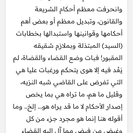
وانحرفت معظم أحكام الشريعة
والقانون، وتبديل معظم أو بعض أهم
أحكامها وقوانينها واستبدالها بخطابات
(السيد) المبتذلة وبملازم شقيقه
المقبور! فبات وضع القضاء والقضاة، لم
يَعُد فيه إلا هوى يتحكم ورغبات عليا هي
التي تفرض على القاضي شبه النزيه،
وقليل ما هم، ما تراه هي بما يخص
إصدار الأحكام لا ما قد يراه هو... إلخ.. وما
أقوله هنا إنما هو مجرد جزء من كل
وغيض من فيض مما آل إليه القضاء