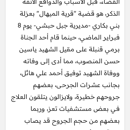
القضاء، قبل الأسباب والدوافع الآنفة
الذكر، هو قضية "قرية الميهال" بعزلة
بني بكاري -مديرية جبل حبشي- يوم 8
فبراير الماضي، حينما قام أحد الجناة
برمي قنبلة على مقيل الشهيد ياسين
حسن المنصوب، مما أدى إلى وفاته
ووفاة الشهيد توفيق أحمد علي هائل،
بجانب عشرات الجرحى، بعضهم
جروحهم خطيرة، ولايزالون يتلقون العلاج
في بعض مستشفيات تعز، وربما
بعضهم من حجم الجروح قد يصاب