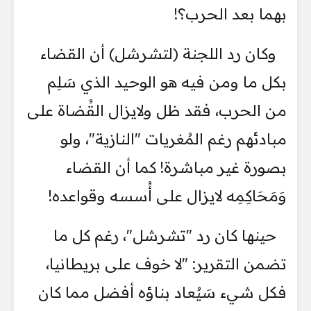
بهما بعد الحرب؟!
وكان رد اللجنة (لتشرشل) أن القضاء
بكل ما ومن فيه هو الوحيد الذي سَلِم
من الحرب، فقد ظل ولايزال القُضاة على
مبادئهم رغم المُغريات "النازية"، ولو
بصورة غير مباشرة! كما أن القضاء
وَمَحَاكِمِه لايزال على أُسسه وقواعده!
حينها كان رد "تشرشل"، رغم كل ما
تضمن التقرير: "لا خوف على بريطانيا،
فكل شيء سَيُعاد بناؤه أفضل مما كان