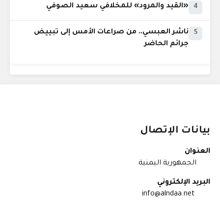
«القيد والمرود» للمخلافي سعيد الصوفي
4
ناشر العبسي.. من صراعات الأمس إلى تبييض
5
جرائم الحاضر
بيانات الإتصال
العنوان
الجمهورية اليمنية
البريد الإلكتروني
info@alndaa.net