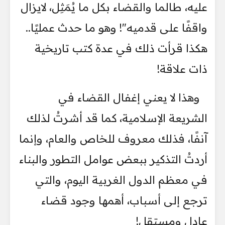
عليه، طالما والقضاء بكل ما يُمَثِل، لايزال
واقفًا على قدميه"! وهو ما حدث عمليًا..
هكذا قرأت ذلك في عدة كتب تاريخية
ذات علاقة!
​وهذا لا يعني إغفال القضاء في
الشريعة الإسلامية، كما قد أشرتُ لذلك
آنفًا، فذلك معروف للخاص والعام، وإنما
أردتُ التذكير ببعض عوامل التطور والبناء
في معظم الدول الغربية اليوم، والتي
ترجع إلى أسباب، أهمها وجود قضاء
عادل ومستقل!