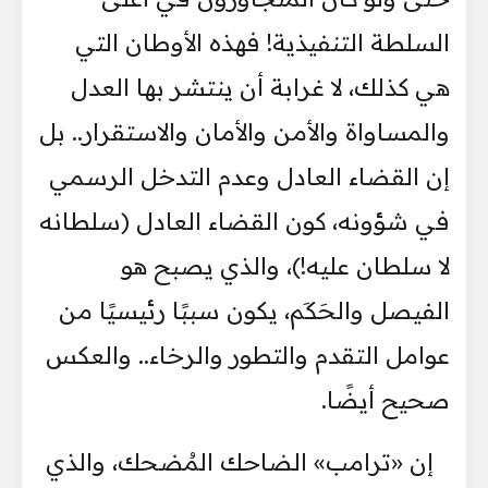
السلطة التنفيذية! فهذه الأوطان التي
هي كذلك، لا غرابة أن ينتشر بها العدل
والمساواة والأمن والأمان والاستقرار.. بل
إن القضاء العادل وعدم التدخل الرسمي
في شؤونه، كون القضاء العادل (سلطانه
لا سلطان عليه!)، والذي يصبح هو
الفيصل والحَكَم، يكون سببًا رئيسيًا من
عوامل التقدم والتطور والرخاء.. والعكس
صحيح أيضًا.
إن «ترامب» الضاحك المُضحك، والذي