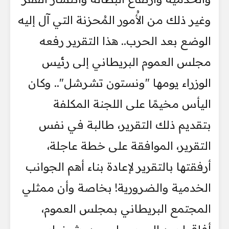
وغير ذلك من الأُمور المُحزنة التي آل إليه
الوضع بعد الحرب.. هذا التقرير رفعه
مجلس العموم البريطاني إلى رئيس
الوزراء يومها "ونستون تشرشل".. وكان
اليأس مخيمًا على اللجنة المكلفة
بتقديم ذلك التقرير، طالبة في نفس
التقرير، الموافقة على خطة عاجلة،
أرفقتها بالتقرير لإعادة بناء أهم الجوانب
الخدمية والضرورية! بخاصة وأن ممثلي
المجتمع البريطاني بمجلس العموم،