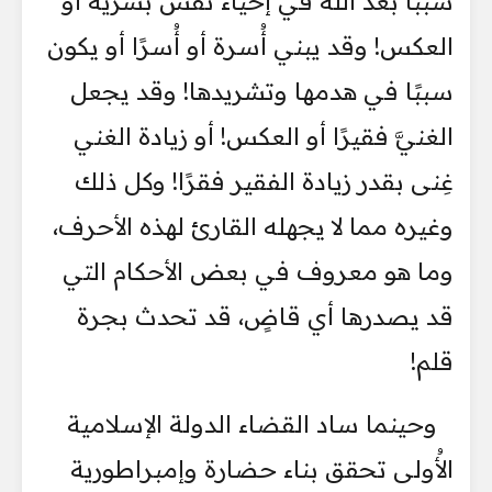
سببًا بعد الله في إحياء نفس بشرية أو
العكس! وقد يبني أُسرة أو أُسرًا أو يكون
سببًا في هدمها وتشريدها! وقد يجعل
الغنيَّ فقيرًا أو العكس! أو زيادة الغني
غِنى بقدر زيادة الفقير فقرًا! وكل ذلك
وغيره مما لا يجهله القارئ لهذه الأحرف،
وما هو معروف في بعض الأحكام التي
قد يصدرها أي قاضٍ، قد تحدث بجرة
قلم!
وحينما ساد القضاء الدولة الإسلامية
الأُولى تحقق بناء حضارة وإمبراطورية