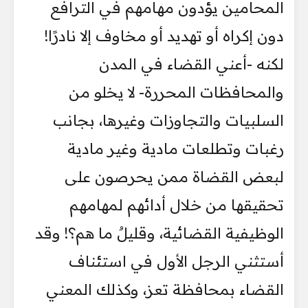
المحامين يؤدون مهامهم في الترافع
دون إكراه أو تهديد أو مخاوف إلا نادرًا!
لكنه -أعني القضاء في المدن
والمحافظات المحررة- لا يخلو من
السلبيات والتجاوزات وغيرها، بجانب
رغبات وتطلعات مادية وغير مادية
لبعض القضاة ممن يحرصون على
تحقيقها من خلال أدائهم لمهامهم
الوظيفية القضائية، وقليلٌ ما هم؟! وقد
أستثني الرجل الأول في استئناف
القضاء بمحافظة تعز، وكذلك المعني