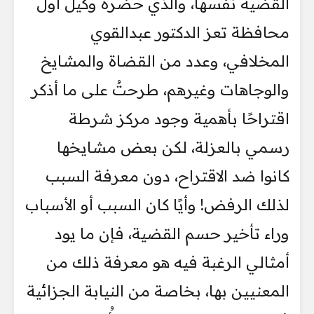
القضية نفسها، والذي حضره وكيل أول
محافظة تعز الدكتور عبدالقوي
المخلافي، وعدد من القضاة والمشايخ
والوجاهات وغيرهم، طرحتُ على ما أذكر
اقتراحًا بأهمية وجود مركز شرطة
رسمي بالعزلة، لكن بعض مشايخها
كانوا ضد الاقتراح، دون معرفة السبب
لذلك الرفض! وأيًا كان السبب أو الأسباب
وراء تأخير حسم القضية، فإن ما يود
أمثالي الرغبة فيه هو معرفة ذلك من
المعنيين بها، بخاصة من النيابة الجزائية