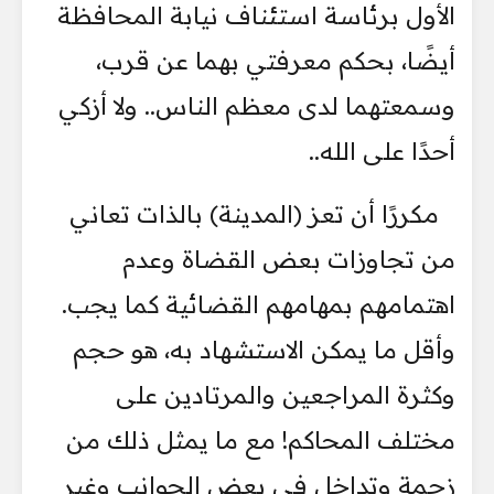
الأول برئاسة استئناف نيابة المحافظة
أيضًا، بحكم معرفتي بهما عن قرب،
وسمعتهما لدى معظم الناس.. ولا أزكي
أحدًا على الله..
​مكررًا أن تعز (المدينة) بالذات تعاني
من تجاوزات بعض القضاة وعدم
اهتمامهم بمهامهم القضائية كما يجب.
وأقل ما يمكن الاستشهاد به، هو حجم
وكثرة المراجعين والمرتادين على
مختلف المحاكم! مع ما يمثل ذلك من
زحمة وتداخل في بعض الجوانب وغير