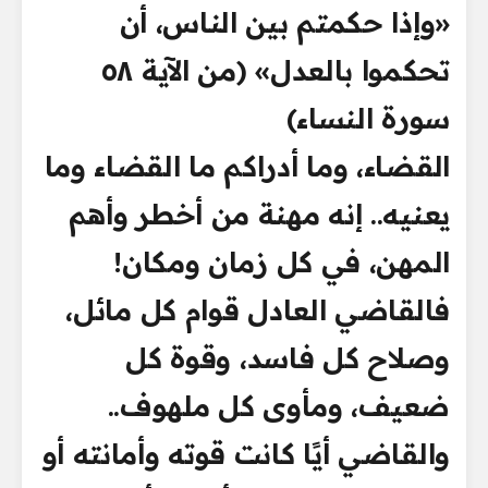
«وإذا حكمتم بين الناس، أن
تحكموا بالعدل» (من الآية ٥٨
سورة النساء)
القضاء، وما أدراكم ما القضاء وما
يعنيه.. إنه مهنة من أخطر وأهم
المهن، في كل زمان ومكان!
فالقاضي العادل قوام كل مائل،
وصلاح كل فاسد، وقوة كل
ضعيف، ومأوى كل ملهوف..
والقاضي أيًا كانت قوته وأمانته أو