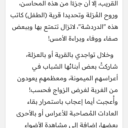
القريب، إلا أن جزءًا من هذه المحاسن،
وروح العُزلة وتحديدا قرية (الطفل) كاتب
هذه "الدردشة"، لاتزال تتمتع بها وببعض
صفاء ووفاء وبراءة الأمس!
وخلال تواجدي بالقرية أو بالعزلة،
شاركتُ بعض أبنائها الشباب في
أعراسهم الميمونة، ومعظمهم يعودون
من الغربة لغرض الزواج فحسب!
وأُعجبت أيما إعجاب باستمرار بقاء
العادات المُصاحبة للأعراس أو بالأحرى
بعضها، إضافة إلى مشاهدة الأضواء