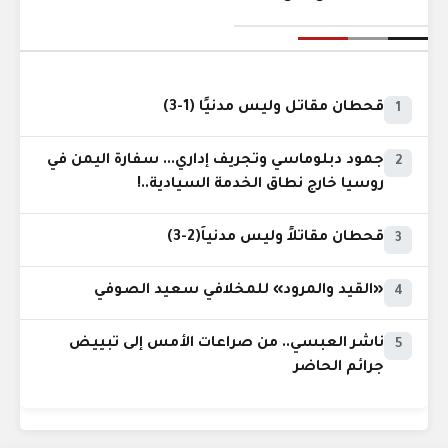
قحطان مقاتل وليس مدنيًا (1-3)
1
جمود دبلوماسي وتجريف إداري... سفارة اليمن في
2
روسيا خارج نطاق الخدمة السيادية..!
قحطان مقاتلاً وليس مدنياً(2-3)
3
«القيد والمرود» للمخلافي سعيد الصوفي
4
ناشر العبسي.. من صراعات الأمس إلى تبييض
5
جرائم الحاضر