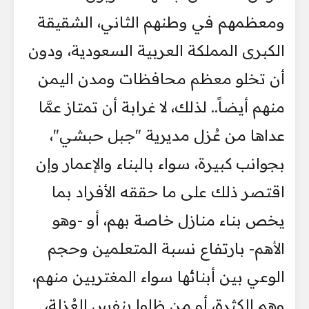
ومعظمهم في وطنهم الثاني، الشقيقة
الكبرى المملكة العربية السعودية، ودون
أن تخلو معظم محافظات ومدن اليمن
منهم أيضاً.. لذلك، لا غرابة أن تمتاز عمَّا
عداها من عُزل مديرية "جبل حبشي"،
بجوانب كبيرة، سواء بالبناء والإعمار وإن
اقتصر ذلك على ما حققه الأفراد بما
يخص بناء منازل خاصة بهم، أو -وهو
الأهم- بارتفاع نسبة المتعلمين وحجم
الوعي بين أبنائها سواء المغتربين منهم،
وهم الكثرة، أو من ظلوا بنفس العُزلة،