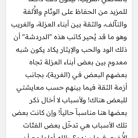
للمزيد من الحفاظ على الوئام والأُلفة
والتآلف، والثقة بين أبناء العزلة، والغريب
وهو ما قد يُحير كاتب هذه "الدردشة" أن
ذلك الود والحب والإيثار يكاد يكون شبه
معدوم بين بعض أبناء العزلة تجاه
بعضهم البعض في (الغربة)، بجانب
أزمة الثقة فيما بينهم حسب معايشتي
للبعض هناك! ولأسباب لا أخال ذكر
بعضها هنا مناسباً حالياً! وإن كانت بعض
تلك الأسباب هي تدخّل بعض الفئات
الأُخرى فيما بينهم؟ والله أعلم! مع أن