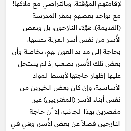
لإقامتهم المؤقتة! وبالتراضي مع ملاكها!
مع تواجد بعضهم بمقر المدرسة
(القديمة). هؤلاء النازحون، بل وبعض
الأُسر من نفس أسر العزلة نفسها،
بحاجة إلى مد يد العون لهم، بخاصة وأن
بعض تلك الأُسر، يصعب إذ لم يستحل
عليها إظهار حاجتها لأبسط المواد
الأساسية، وإن كان بعض الخيرين من
نفس أبناء الأسر (المغتربين) غير
مقصرين بهذا الجانب، إلا أن حاجة
النازحين فضلاً عن بعض الأُسر، وهي في