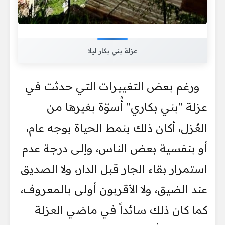
عزلة بني بكار ليلا
ورغم بعض التغييرات التي حدثت في
عزلة "بني بكاري" أُسوّة بغيرها من
العُزل، أكان ذلك بنمط الحياة بوجه عام،
أو بنفسية بعض الناس، وإلى درجة عدم
استمرار بقاء الجار قبل الدار، ولا الصديق
عند الضيق، ولا الأقربون أولى بالمعروف،
كما كان ذلك سائداً في ماضي العزلة