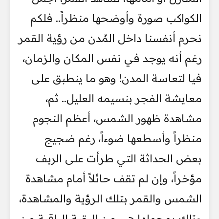
الكواكب صورة وأوضحها منظراً.. فلكم
نحرم أنفسنا داخل المُدن من رؤية القمر
رغم أنه يوجد في نفس المكان والزمان،
فيا لتعاسة المدن! وهو ما ينطبق على
معايشة الفجر بنسيمه العليل.. ثم،
مشاهدة ظهور الشمس، أعظم النجوم
منظراً وأسطعها ضوءاً، رغم ضجيج
بعض الحداثة التي طرأت على الريف
مؤخراً، وإن لم تقف حائلاً أمام مشاهدة
الشمس والقمر بتلك الرؤية والمشاهدة،
وتلك بمجملها هي من البقية الباقية من