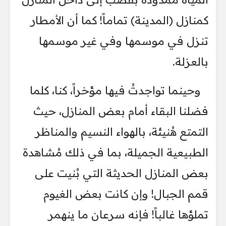
كمنازل (المدينة) تماماً! كما أن الأمطار
تنزل في موسمها وفي غير موسمها
بالعزلة.
وحينما تواجدتُ فيها مؤخراً، كنا، كلما
فضلنا البقاء أمام بعض المنازل، حيث
التمتع هُنيئة، بالهواء النسيم والمناظر
الطبيعية الجميلة، بما في ذلك مُشاهدة
بعض المنازل الحديثة التي بُنيت على
قمم الجبال! وإن كانت بعض الغيوم
تملؤها غالباً! فإنه سرعان ما ينهمر