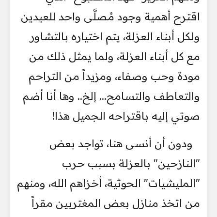
اقترح أهمية وجود مُصلَّى واحد للعيدين
ولكل أبناء العزلة، يتم اختياره بالتشاور
مع كل أبناء العزلة، ولما يمثل ذلك من
مودة وحب وصفاء، ومزيداً من التراحم
والتعاطف والتسامح... إلخ.. وها أنا أضم
صوتي إليه باقتراحه الجميل هذا!
ودون أن أنسى هنا، تواجد بعض
"النازحين" بالعزلة بسبب حرب
"المليشيات" الحوثية، أخزاهم الله، ومنهم
من اتخذ منازل بعض المغتربين مقراً