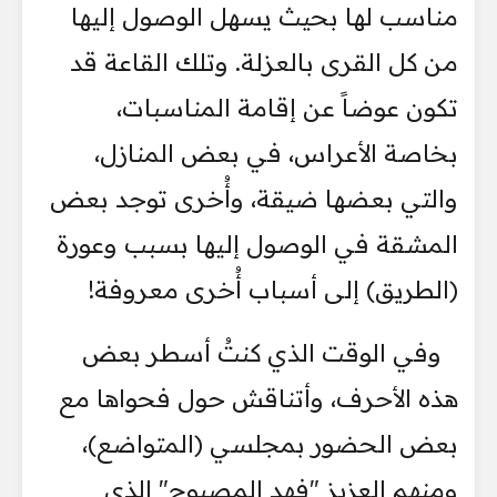
مناسب لها بحيث يسهل الوصول إليها
من كل القرى بالعزلة. وتلك القاعة قد
تكون عوضاً عن إقامة المناسبات،
بخاصة الأعراس، في بعض المنازل،
والتي بعضها ضيقة، وأُخرى توجد بعض
المشقة في الوصول إليها بسبب وعورة
(الطريق) إلى أسباب أُخرى معروفة!
وفي الوقت الذي كنتُ أسطر بعض
هذه الأحرف، وأتناقش حول فحواها مع
بعض الحضور بمجلسي (المتواضع)،
ومنهم العزيز "فهد المصبوح" الذي