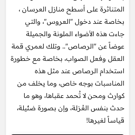
المتناثرة على أسطح منازل العرسان ،
بخاصة عند دخول "العروس"، والتي
جاءت هذه الأضواء الملونة والجميلة
عوضاً عن "الرصاص".. وتلك لعمري قمة
العقل وفعل الصواب، بخاصة مع خطورة
استخدام الرصاص عند مثل هذه
المناسبات بوجه خاص، وما يخلف من
كوارث ومحن لا تُحمد عقباها، وهو ما
حدث بنفس العُزلة، وإن بصورة ضئيلة،
قياساً لغيرها!