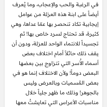
في الرغبة والحب والإعجاب، وما يُعرف
أيضاً على ابنة هذه العزلة من عوامل
إيجابية تكاد تنحصر بها عمّا عداها، وهي
كثيرة، قد تحتاج لسرد خاص بها! ثم
تجسيداً للانتماء الواحد للعزلة، ودون أن
يقف ذلك حائلاً أمام اختلاف بعض
أسماء الأُسر التي تتزاوج بين بعضها
البعض دوماً! ولأن الاختلاف إنما هو في
بعض المُسميات وبالعرض وليس
بالجوهر! وذلك ما ظهر جلياً خلال
مناسبات الأعراس التي تعايشتُ معها