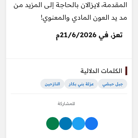
المقدمة، لايزالان بالحاجة إلى المزيد من
مد يد العون المادي والمعنوي!
تعز، في 21/6/2026م
الكلمات الدلالية
جبل حبشي
عزلة بني بكار
النازحين
للمشاركة