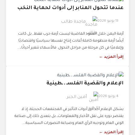
عندما تتحول المنابر إلى أدوات لحماية النخب
13 يونيو 2026
ماجدة طالب
أزمة اليمن خلال العقود الماضية ليست أزمة حرب فقط، بل كانت
أيضًا أزمة منظومة كاملة أعادت إنتاج نفسها سياسيًا واقتصاديًا
وإعلاميًا في كل مرحلة من مراحل التحول. فالأسماء تتغير أحيانًا،...
إقرأ المزيد ←
الإعلام والقضية الفلسـ ـ ـطينية
4 يونيو 2026
أمين الجبر
يشكل الإعلام أحد أبرز أدوات التأثير في المجتمعات الحديثة، إذ لا
يقتصر دوره على نقل الأخبار والمعلومات، بل يتعدى ذلك إلى صناعة
الوعي العام وتوجيه الرأي العام وصياغة التصورات السياسية...
إقرأ المزيد ←