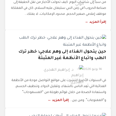
من سبأ إلى شاشات اليوم: كيف تحولت الأخبار من نقل الحقيقة إلى
صناعة الحروب؟في زمن النبي سليمان عليه السلام، كان في المملكة
موظف إعلامي صغير الحجم، محدود الإمكانيات، لا يملك...
إقرأ المزيد ←
حين يتحول الغذاء إلى وهم علاجي: خطر ترك
الطب واتباع الأنظمة غير المثبتة
14 يونيو 2026
د. إبراهيم الهجري
في السنوات الأخيرة انتشرت على مواقع التواصل موجة من الأنظمة
الغذائية التي تَعِد الناس بالشفاء، وتقليل الدواء، وتنظيف الجسم،
واستعادة الصحة من خلال قوائم طويلة من “المسموحات”
و“الممنوعات”. ومن بين...
إقرأ المزيد ←