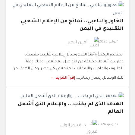
الغاور والناعبي.. نماذج من الإعلام الشعبي
التقليدي في اليمن
1 يوليو 2026
أمين الجبر
استخدم اليمنيون منذ القدم وسائل إعلامية تقليدية متعددة،
ومارسوا أنماطاً مختلفة من التواصل المجتمعي، وذلك وفقاً
للظروف والحاجات والإمكانات المتاحة في كل عصر. وكان الهدف من
تلك الوسائل إيصال رسائل...
إقرأ المزيد ←
الهدهد الذي لم يكذب... والإعلام الذي أشعل
العالم
17 يونيو 2026
د. فيروز الولي