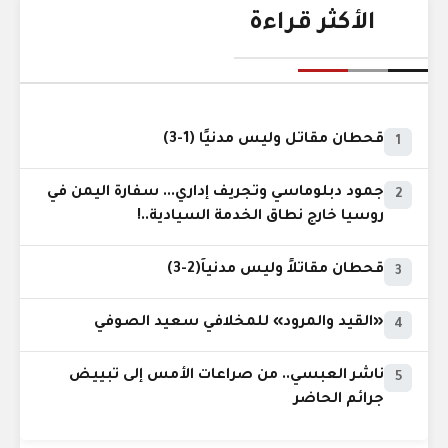
الأكثر قراءة
قحطان مقاتل وليس مدنيًا (1-3)
1
جمود دبلوماسي وتجريف إداري... سفارة اليمن في
2
روسيا خارج نطاق الخدمة السيادية..!
قحطان مقاتلاً وليس مدنياً(2-3)
3
«القيد والمرود» للمخلافي سعيد الصوفي
4
ناشر العبسي.. من صراعات الأمس إلى تبييض
5
جرائم الحاضر