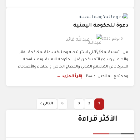
دعوة للحكومة اليمنية
6 يوليو 2026
عبدالله قائد
من الأهمية بمكان تبني استراتيجية وطنية شاملة لمكافحة الفقر
والحرمان وسوء التغذية من قبل الحكومة اليمنية، وبمساهمة
الشركاء في المجتمع المدني والقطاع الخاص والحلفاء والأصدقاء
ومجتمع المانحين..وبهذا...
إقرأ المزيد ←
...
1
2
3
6
التالي ›
الأكثر قراءة