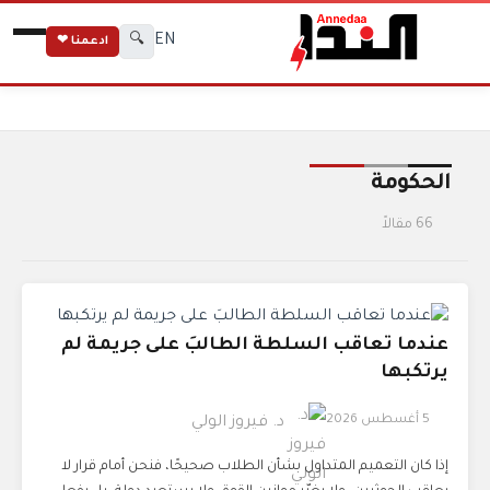
EN
🔍
ادعمنا ❤
الرئيسية
الوسوم
الحكومة
الحكومة
66 مقالاً
عندما تعاقب السلطة الطالبَ على جريمة لم
يرتكبها
5 أغسطس 2026
د. فيروز الولي
إذا كان التعميم المتداول بشأن الطلاب صحيحًا، فنحن أمام قرار لا