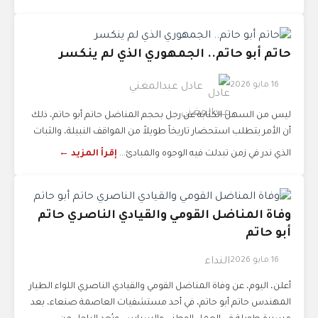
حاتم أبو حاتم.. الجمهوري الذي لم ينكسر
16 مايو 2026
عادل عبدالمغني
ليس من السهل الكتابة عن رجل بحجم المناضل حاتم أبو حاتم، ذلك
أن الأمر يتطلب استحضار تاريخاً طويلاً من المواقف النبيلة، والثبات
الذي ندر في زمن تبدلت فيه الوجوه والمبادئ...
إقرأ المزيد ←
وفاة المناضل القومي والقيادي الناصري حاتم
أبو حاتم
16 مايو 2026
النداء
أعلن، اليوم، عن وفاة المناضل القومي والقيادي الناصري اللواء الطيار
المهندس حاتم أبو حاتم، في أحد مستشفيات العاصمة صنعاء، بعد