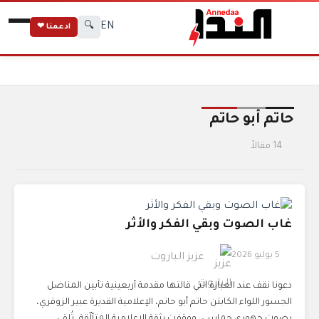
EN
🔍
ادعمنا ❤
الرئيسية
الوسوم
حاتم أبو حاتم
حاتم أبو حاتم
14 مقالاً
غاب الصوت وبقي الفكر والأثر
5 يوليو 2026
عزيز الباروت
دعونا نقف عند العبارة التي قالتها مقدمة أربعينية تأبين المناضل
الجسور اللواء الكابتن حاتم أبو حاتم، الإعلامية القديرة عبير الزوقري،