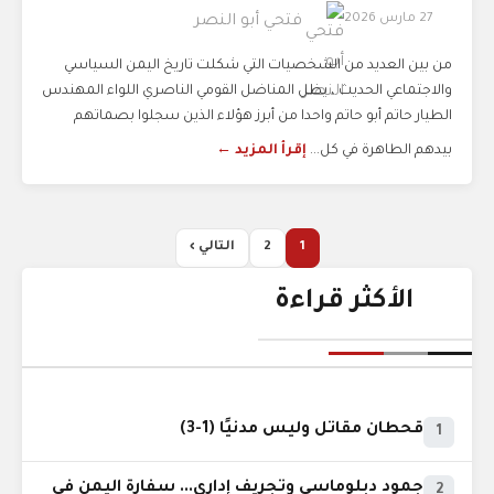
27 مارس 2026
فتحي أبو النصر
من بين العديد من الشخصيات التي شكلت تاريخ اليمن السياسي
والاجتماعي الحديث ، يظل المناضل القومي الناصري اللواء المهندس
الطيار حاتم أبو حاتم واحدا من أبرز هؤلاء الذين سجلوا بصماتهم
بيدهم الطاهرة في كل...
إقرأ المزيد ←
1
2
التالي ›
الأكثر قراءة
قحطان مقاتل وليس مدنيًا (1-3)
1
جمود دبلوماسي وتجريف إداري... سفارة اليمن في
2