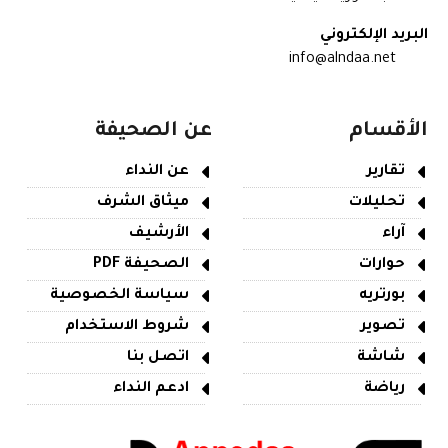
البريد الإلكتروني
info@alndaa.net
الأقسام
عن الصحيفة
تقارير
عن النداء
تحليلات
ميثاق الشرف
آراء
الأرشيف
حوارات
الصحيفة PDF
بورتريه
سياسة الخصوصية
تصوير
شروط الاستخدام
شاشة
اتصل بنا
رياضة
ادعم النداء