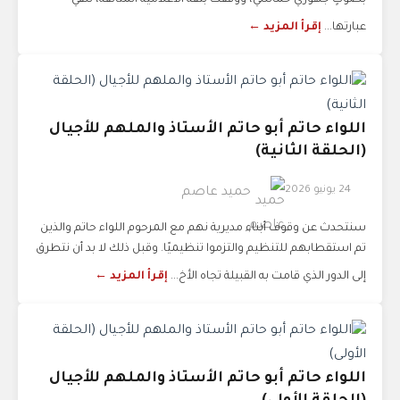
بصوتٍ جهوري حماسي، ووقفت بثقة الاعلامية المتألّقة، تُلقي
عبارتها...
إقرأ المزيد ←
اللواء حاتم أبو حاتم الأستاذ والملهم للأجيال
(الحلقة الثانية)
24 يونيو 2026
حميد عاصم
سنتحدث عن وقوف أبناء مديرية نهم مع المرحوم اللواء حاتم والذين
تم استقطابهم للتنظيم والتزموا تنظيميًا. وقبل ذلك لا بد أن نتطرق
إلى الدور الذي قامت به القبيلة تجاه الأخ...
إقرأ المزيد ←
اللواء حاتم أبو حاتم الأستاذ والملهم للأجيال