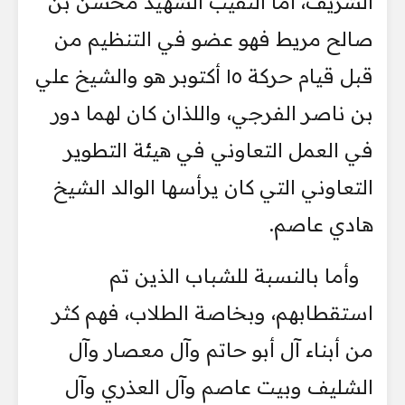
الشريف، أما النقيب الشهيد محسن بن
صالح مريط فهو عضو في التنظيم من
قبل قيام حركة ١٥ أكتوبر هو والشيخ علي
بن ناصر الفرجي، واللذان كان لهما دور
في العمل التعاوني في هيئة التطوير
التعاوني التي كان يرأسها الوالد الشيخ
هادي عاصم.
وأما بالنسبة للشباب الذين تم
استقطابهم، وبخاصة الطلاب، فهم كثر
من أبناء آل أبو حاتم وآل معصار وآل
الشليف وبيت عاصم وآل العذري وآل