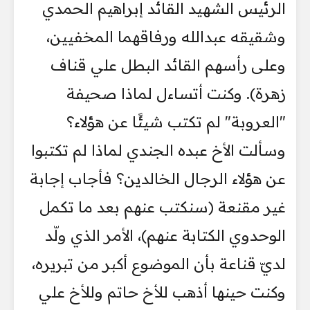
الرئيس الشهيد القائد إبراهيم الحمدي
وشقيقه عبدالله ورفاقهما المخفيين،
وعلى رأسهم القائد البطل علي قناف
زهرة). وكنت أتساءل لماذا صحيفة
"العروبة" لم تكتب شيئًا عن هؤلاء؟
وسألت الأخ عبده الجندي لماذا لم تكتبوا
عن هؤلاء الرجال الخالدين؟ فأجاب إجابة
غير مقنعة (سنكتب عنهم بعد ما تكمل
الوحدوي الكتابة عنهم)، الأمر الذي ولّد
لديّ قناعة بأن الموضوع أكبر من تبريره،
وكنت حينها أذهب للأخ حاتم وللأخ علي