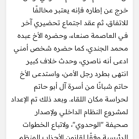
خرج عن إطاره فإنه يعتبر مخالفًا
للاتفاق، ثم عقد اجتماع تحضيري آخر
في العاصمة صنعاء، وحضره الأخ عبده
محمد الجندي، كما حضره شخص أمني
ادعى أنه ناصري، وحدث خلاف كبير
انتهى بطرد رجل الأمن، واستدعى الأخ
حاتم شبانًا من أسرة آل أبو حاتم
لحراسة مكان اللقاء. وبعد ذلك تم الإعداد
لمشروع النظام الداخلي ولإصدار
صحيفة "الوحدوي"، ولاتباع الخطوات
الرئيسية وفقًا لقانون الأحزاب المنظم