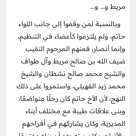
مريط و... و...
وبالنسبة لمن وقفوا إلى جانب اللواء
حاتم، ولم يلتزموا كأعضاء في التنظيم،
وإنما أنصار، فمنهم المرحوم النقيب
ضيف الله بن صالح مريط وآل طواف
والشيح محمد صالح نشطان والشيخ
محمد زيد القهيلي، واستمروا على ذلك
النهج، لأن الأخ حاتم كان رجلًا منواضعًا،
وبنى علاقات طيبة مع مختلف أبناء
المديرية، وكان يشاركهم في أفراحهم
والأتراح، وكان بيته بعد أن بناه مفتوحًا