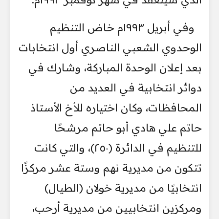
وفي أبريل ١٩٩٣م خاض التنظيم
الوحدوي الشعبي الناصري أول انتخابات
بعد إعلان الوحدة المباركة، وشارك في
دوائر انتخابية في العديد من
المحافظات، وكان اختياره للأخ الأستاذ
حاتم علي هادي أبو حاتم مرشحًا
للتنظيم في الدائرة (٢٥٠)، والتي كانت
تتكون من مديرية نهم وستة عشر مركزًا
انتخابيًا من مديرية خولان (الطيال)
ومركزين انتخابيين من مديرية أرحب،