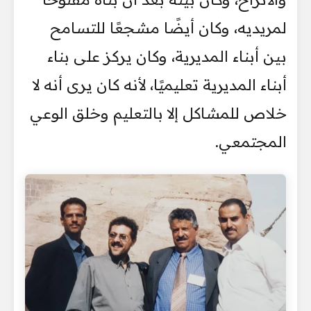
لمريديه، وكان أيضًا مشجعًا للتسامح
بين أبناء المديرية، وكان يركز على بناء
أبناء المديرية تعليميًا، لأنه كان يرى أنه لا
خلاص للمشاكل إلا بالتعليم وخلق الوعي
المجتمعي.