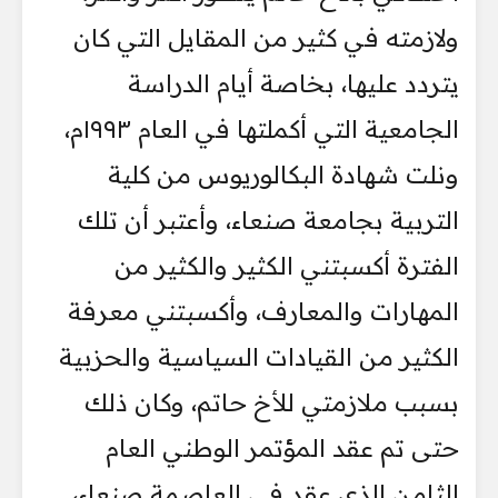
ولازمته في كثير من المقايل التي كان
يتردد عليها، بخاصة أيام الدراسة
الجامعية التي أكملتها في العام ١٩٩٣م،
ونلت شهادة البكالوريوس من كلية
التربية بجامعة صنعاء، وأعتبر أن تلك
الفترة أكسبتني الكثير والكثير من
المهارات والمعارف، وأكسبتني معرفة
الكثير من القيادات السياسية والحزبية
بسبب ملازمتي للأخ حاتم، وكان ذلك
حتى تم عقد المؤتمر الوطني العام
الثامن الذي عقد في العاصمة صنعاء،