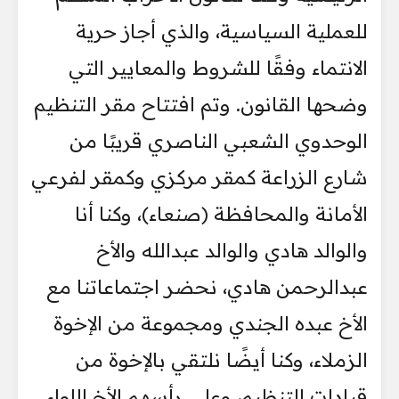
للعملية السياسية، والذي أجاز حرية
الانتماء وفقًا للشروط والمعايير التي
وضحها القانون. وتم افتتاح مقر التنظيم
الوحدوي الشعبي الناصري قريبًا من
شارع الزراعة كمقر مركزي وكمقر لفرعي
الأمانة والمحافظة (صنعاء)، وكنا أنا
والوالد هادي والوالد عبدالله والأخ
عبدالرحمن هادي، نحضر اجتماعاتنا مع
الأخ عبده الجندي ومجموعة من الإخوة
الزملاء، وكنا أيضًا نلتقي بالإخوة من
قيادات التنظيم، وعلى رأسهم الأخ اللواء