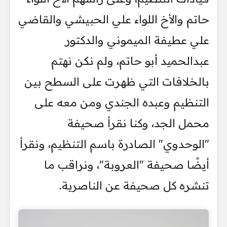
حاتم والأخ اللواء علي الحبيشي والقاضي
علي عطيفة الميموني والدكتور
عبدالحميد أبو حاتم، ولم نكن نهتم
بالخلافات التي ظهرت على السطح بين
التنظيم وعبده الجندي ومن معه على
محمل الجد، وكنا نقرأ صحيفة
"الوحدوي" الصادرة باسم التنظيم، ونقرأ
أيضًا صحيفة "العروبة"، ونراقب ما
تنشره كل صحيفة عن الناصرية.