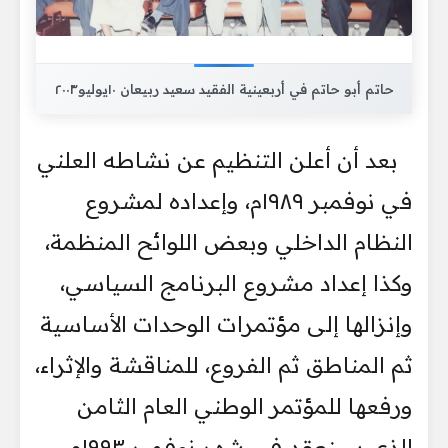
حاتم أبو حاتم في أربعينية الفقيد سعيد ربيعان ١٠يوليو٢٠٠٣
بعد أن أعلن التنظيم عن نشاطه العلني
في نوفمبر ١٩٨٩م، وإعداده لمشروع
النظام الداخلي وبعض اللوائح المنظمة،
وكذا إعداد مشروع البرنامج السياسي،
وإنزالها إلى مؤتمرات الوحدات الأساسية
ثم المناطق ثم الفروع، للمناقشة والإثراء،
ورفعها للمؤتمر الوطني العام الثامن
الذي سينعقد في شهر نوفمبر ١٩٩٣م.