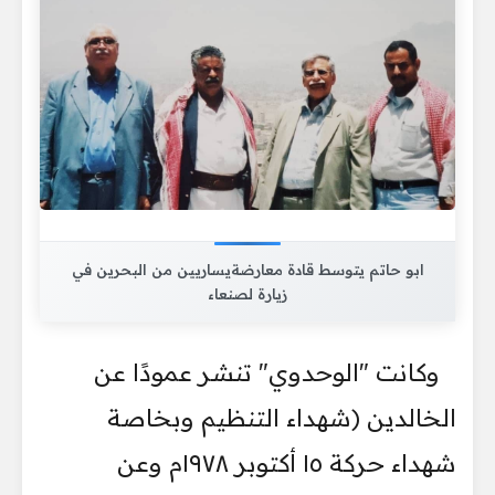
ابو حاتم يتوسط قادة معارضةيساريين من البحرين في
زيارة لصنعاء
وكانت "الوحدوي" تنشر عمودًا عن
الخالدين (شهداء التنظيم وبخاصة
شهداء حركة ١٥ أكتوبر ١٩٧٨م وعن