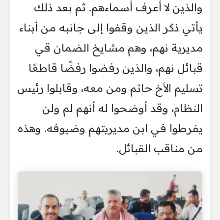
والذين لا أعرف أسماءهم. ثم بعد ذلك
يأتي ذكر الذين وقفوا إلى جانبه من أبناء
مديرية نهم، وهم مشايخ الضمان قي
قبائل نهم، والذين رفضوا رفضًا قاطعًا
تسليم الأخ حاتم ومن معه، وقابلوا رئيس
النظام، وقد أوضحوا له أنهم لم ولن
يفرطوا في ابن مديريتهم وضيوفه. وهذه
من مناقب القبائل.