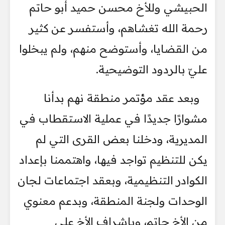
الحبيشي وللأخ محسن حميد أبو حاتم
رحمة الله تغشاهم، وأستفسر عن كثير
من القضايا، وأستوضح منهم، ولم يبخلوا
عليّ بالردود التوضيحية.
وبعد عقد مؤتمر منطقة نهم بدأنا
مشوارًا جديدًا في عملية الاستقطاب في
المديرية، ودخلنا بعض القرى التي لم
يكن للتنظيم تواجد فيها، واهتممنا بإعداد
الكوادر التنظيمية، وبعقد اجتماعات لجان
الوحدات ولجنة المنطقة، وبدعم معنوي
من الأخ حاتم، وبإشراف الأخ علي