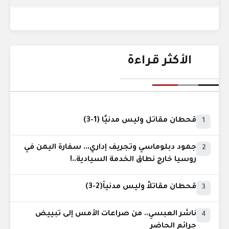
الأكثر قراءة
قحطان مقاتل وليس مدنيًا (1-3)
1
جمود دبلوماسي وتجريف إداري... سفارة اليمن في
2
روسيا خارج نطاق الخدمة السيادية..!
قحطان مقاتلاً وليس مدنياً(2-3)
3
ناشر العبسي.. من صراعات الأمس إلى تبييض
4
جرائم الحاضر