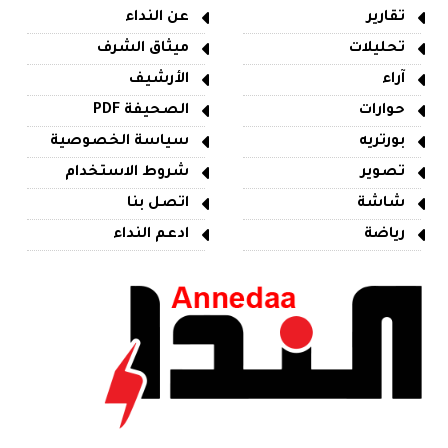
تقارير
عن النداء
تحليلات
ميثاق الشرف
آراء
الأرشيف
حوارات
الصحيفة PDF
بورتريه
سياسة الخصوصية
تصوير
شروط الاستخدام
شاشة
اتصل بنا
رياضة
ادعم النداء