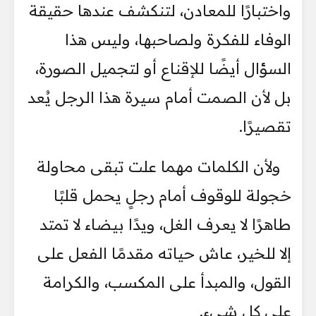
واختبارًا للمعادن، لتنكشف عندها حقيقة
الوفاء للفكرة ولصاحبها، وليس هذا
السؤال أيضًا للإقناع أو لتجميل الصورة،
بل لأن الصمت أمام سيرة هذا الرجل يُعد
تقصيرًا.
ولأن الكلمات مهما علت تبقى محاولة
خجولة للوقوف أمام رجلٍ يحمل قلبًا
طاهرًا لا يعرف الغل، ويدًا بيضاء لا تمتد
إلا للخير، عاش حياته مقدمًا الفعل على
القول، والمبدأ على المكسب، والكرامة
على كل شيء.