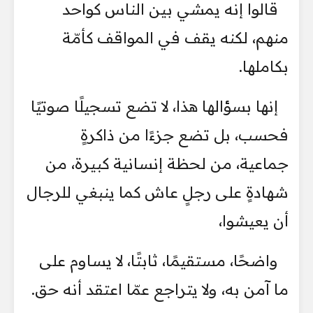
قالوا إنه يمشي بين الناس كواحد
منهم، لكنه يقف في المواقف كأمّة
بكاملها.
إنها بسؤالها هذا، لا تضع تسجيلًا صوتيًا
فحسب، بل تضع جزءًا من ذاكرةٍ
جماعية، من لحظة إنسانية كبيرة، من
شهادةٍ على رجلٍ عاش كما ينبغي للرجال
أن يعيشوا،
واضحًا، مستقيمًا، ثابتًا، لا يساوم على
ما آمن به، ولا يتراجع عمّا اعتقد أنه حق.