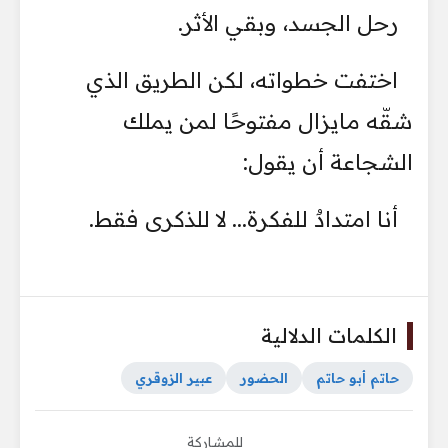
رحل الجسد، وبقي الأثر.
اختفت خطواته، لكن الطريق الذي
شقّه مايزال مفتوحًا لمن يملك
الشجاعة أن يقول:
أنا امتدادٌ للفكرة... لا للذكرى فقط.
الكلمات الدلالية
حاتم أبو حاتم
الحضور
عبير الزوقري
للمشاركة