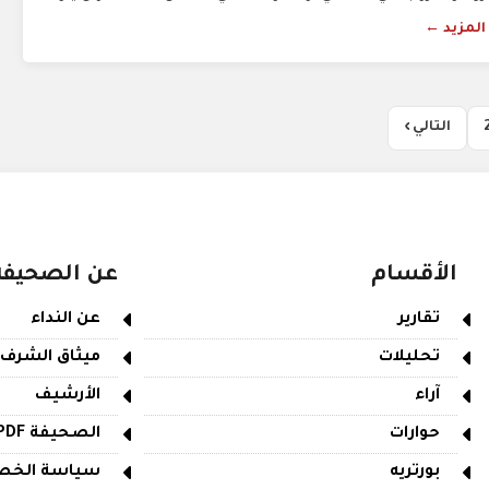
 المزيد ←
التالي ›
الأقسام
عن الصحيفة
تقارير
عن النداء
تحليلات
ميثاق الشرف
آراء
الأرشيف
حوارات
الصحيفة PDF
بورتريه
سياسة الخص