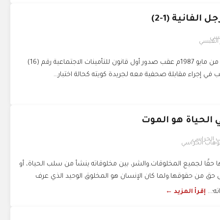
 الفانية (1-2)
 العبسي
عرفته لأول مرة في الثالث من مايو 1987م عقب صدور أول قانون للتأمينات الاجتماعية رقم (16)
 الحياة هو الموت
لوهاب الحراسي
ا حقًا لجميع المخلوقات.والشر، بين مخلوقاته ينشأ من سلب الحياة، أو
ى حق من حقوقها.ولما كان الإنسان هو المخلوق الوحيد الذي عرف
؛...
إقرأ المزيد ←