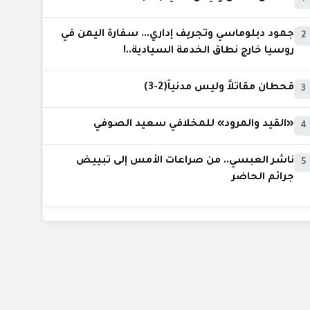
جمود دبلوماسي وتجريف إداري... سفارة اليمن في
2
روسيا خارج نطاق الخدمة السيادية..!
قحطان مقاتلاً وليس مدنياً(2-3)
3
«القيد والمرود» للمخلافي سعيد الصوفي
4
ناشر العبسي.. من صراعات الأمس إلى تبييض
5
جرائم الحاضر