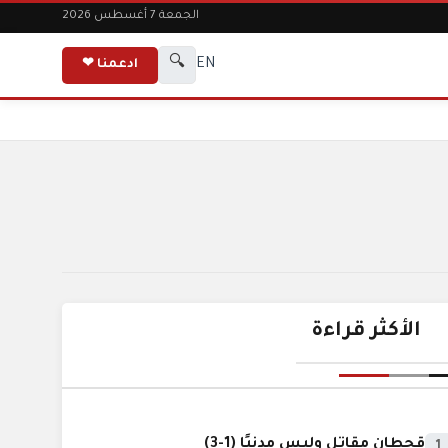
الجمعة 7 أغسطس 2026
🔍
EN
ادعمنا ❤
الأكثر قراءة
قحطان مقاتل وليس مدنيًا (1-3)
1