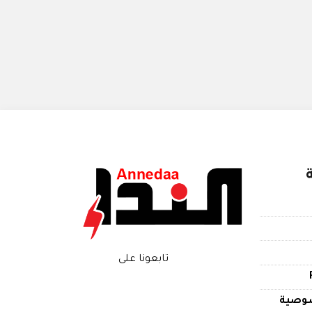
تابعونا على
وصية