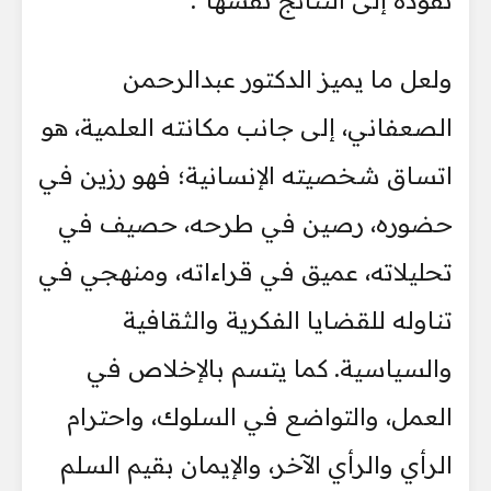
تقوده إلى النتائج نفسها".
ولعل ما يميز الدكتور عبدالرحمن
الصعفاني، إلى جانب مكانته العلمية، هو
اتساق شخصيته الإنسانية؛ فهو رزين في
حضوره، رصين في طرحه، حصيف في
تحليلاته، عميق في قراءاته، ومنهجي في
تناوله للقضايا الفكرية والثقافية
والسياسية. كما يتسم بالإخلاص في
العمل، والتواضع في السلوك، واحترام
الرأي والرأي الآخر، والإيمان بقيم السلم