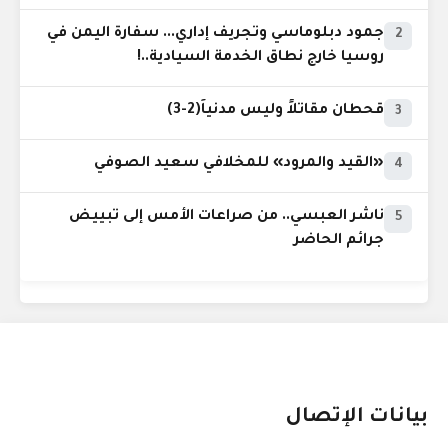
جمود دبلوماسي وتجريف إداري... سفارة اليمن في
2
روسيا خارج نطاق الخدمة السيادية..!
قحطان مقاتلاً وليس مدنياً(2-3)
3
«القيد والمرود» للمخلافي سعيد الصوفي
4
ناشر العبسي.. من صراعات الأمس إلى تبييض
5
جرائم الحاضر
بيانات الإتصال