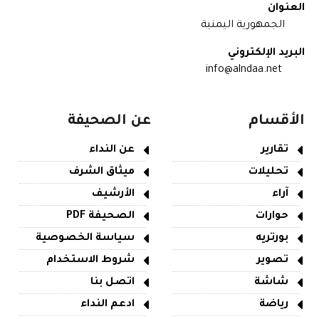
العنوان
الجمهورية اليمنية
البريد الإلكتروني
info@alndaa.net
الأقسام
عن الصحيفة
تقارير
عن النداء
تحليلات
ميثاق الشرف
آراء
الأرشيف
حوارات
الصحيفة PDF
بورتريه
سياسة الخصوصية
تصوير
شروط الاستخدام
شاشة
اتصل بنا
رياضة
ادعم النداء