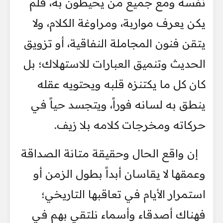
نفسه ومع جميع من يحيطون به، فلم
يكن يعرف مواربة، ومراوغة الكلام، ولا
يتقن فنون المجاملة النفاقية، أو تزويق
الحديث وتنميق العبارات للاستهلاك؛ بل
كان كل ما يكتنزه قلبه ويحتويه عقله
ينطق به لسانه فوراً، ويتجسد حياً في
حركاته ومخرجات كلامه بلا زيف.
إن واقع الحال وحقيقة متانة الصداقة
وعمقها لا يقاسان أبداً بطول الزمن أو
استمرار الأيام في تعاقبها التاريخي؛
فهناك أصدقاء وأسماء نلتقي بهم في