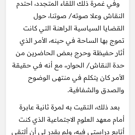
وفي غمرة ذلك اللقاء المتجدد، احتدم
النقاش وعلا صوته/ صوتنا، حول
القضايا السياسية الراهنة التي كانت
تموج بها الساحة في حينه، الأمر الذي
أثار حفيظة وحرج بعض الحاضرين من
حدة النقاش/ الحوار،، مع أنه في حقيقة
الأمر كان يتكلم في منتهى الوضوح
والصدق والشفافية.
بعد ذلك، التقيت به لمرة ثانية عابرة
أمام معهد العلوم الاجتماعية الذي كنت
أتابع دراستي فيه، ولم يقدر لي أن ألتقي