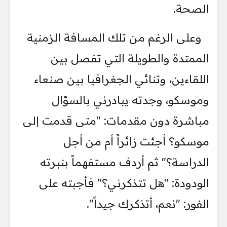
الصحة.
وعلى الرغم من تلك المسافة الزمنية
الممتدة والطويلة التي تفصل بين
اللقاءين، وتنائي الجغرافيا بين صنعاء
وموسكو، وجدته يبادرني بالسؤال
مباشرة دون مقدمات: "متى قدمت إلى
موسكو؟ أجئت زائراً أم من أجل
الدراسة؟" ثم أردف مستفهماً بنبرته
الودودة: "هل تتذكرني؟" فأجبته على
الفور: "نعم، أتذكرك جيداً".