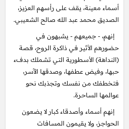
أسماء معينة، يقف على رأسهم العزيز،
الصديق محمد عبد الله صالح الشعيبي.
إنهم، - جميعهم - يشبهون في
حضورهم الأثير في ذاكرة الروح، قصة
(النداهة) الأسطورية التي تشملك بدفء
حبها، وفيض عطفها، وصدقها الآسر،
فتخطفك من نفسك وتجذبك نحو
عوالمها الساحرة.
إنهم أسماء وأصدقاء كبار لا يضعون
الحواجز، ولا يقيمون المسافات