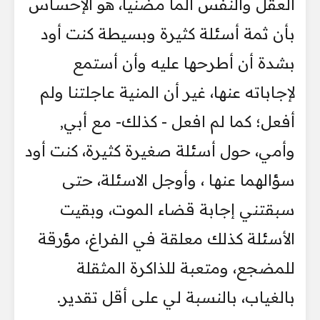
العقل والنفس ألماً مضنياً، هو الإحساس
بأن ثمة أسئلة كثيرة وبسيطة كنت أود
بشدة أن أطرحها عليه وأن أستمع
لإجاباته عنها، غير أن المنية عاجلتنا ولم
أفعل؛ كما لم افعل - كذلك- مع أبي,
وأمي، حول أسئلة صغيرة كثيرة، كنت أود
سؤالهما عنها ، وأوجل الاسئلة، حتى
سبقتني إجابة قضاء الموت، وبقيت
الأسئلة كذلك معلقة في الفراغ، مؤرقة
للمضجع، ومتعبة للذاكرة المثقلة
بالغياب، بالنسبة لي على أقل تقدير.