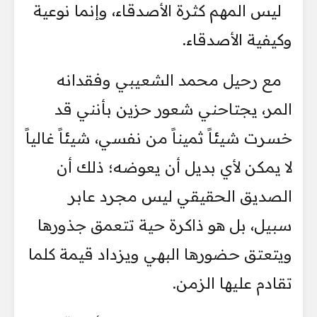
ليس المهم كثرة الأصدقاء، وإنما نوعية
وكيفية الأصدقاء.
مع رحيل محمد الشعيبي وفقدانه
المر، يجتاحني شعور حزين بأنني قد
خسرت شيئاً ثميناً من نفسي، شيئاً غالياً
لا يمكن لأي بديل أن يعوضه؛ ذلك أن
الصديق الحقيقي ليس مجرد عابر
سبيل، بل هو ذاكرة حية تتعمق جذورها
ويتعتق حضورها البهي ويزداد قيمة كلما
تقادم عليها الزمن.