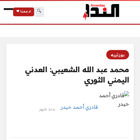
🔍
ادعمنا ❤
الرئيسية
محمد عبد الله الشعيبي: العدني اليمني الثوري
بورتريه
محمد عبد الله الشعيبي: العدني
اليمني الثوري
قادري أحمد حيدر
منذ شهر