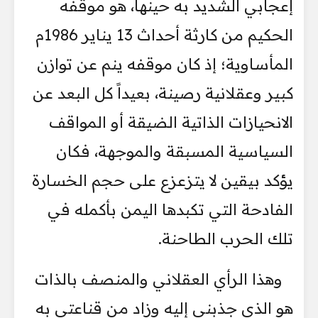
إعجابي الشديد به حينها، هو موقفه
الحكيم من كارثة أحداث 13 يناير 1986م
المأساوية؛ إذ كان موقفه ينم عن توازن
كبير وعقلانية رصينة، بعيداً كل البعد عن
الانحيازات الذاتية الضيقة أو المواقف
السياسية المسبقة والموجهة، فكان
يؤكد بيقين لا يتزعزع على حجم الخسارة
الفادحة التي تكبدها اليمن بأكمله في
تلك الحرب الطاحنة.
وهذا الرأي العقلاني والمنصف بالذات
هو الذي جذبني إليه وزاد من قناعتي به