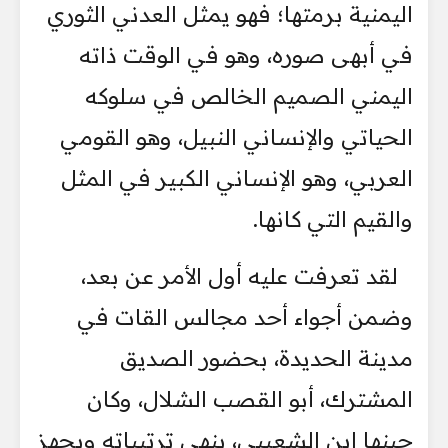
اليمنية برمتها؛ فهو يمثل العدني الثوري
في أبهى صوره، وهو في الوقت ذاته
اليمني الصميم الخالص في سلوكه
الحياتي والإنساني النبيل، وهو القومي
العربي، وهو الإنساني الكبير في المثل
والقيم التي كانها.
لقد تعرفت عليه أول الأمر عن بعد،
وضمن أجواء أحد مجالس القات في
مدينة الحديدة، بحضور الصديق
المشترك، أبو القصب الشلال، وكان
حينها ابن الشعيبي، ينهي ترتيباته ويجهز