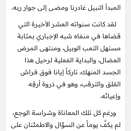
المبدأ النبيل غادرنا ومضى إلى جوار ربه.
لقد كانت سنواته العشر الأخيرة التي
قضاها في منفاه شبه الإجباري بمثابة
مستهل التعب الوبيل، ومنتهى المرض
العضال، والبداية الفعلية لرحيل هذا
الجسد المنهك، تاركاً إيانا فوق فراش
القلق والترقب، وهو في ذروة أرقِه
وإعيائه.
ورغم كل تلك المعاناة وشراسة الوجع،
لم يكفَّ يوماً عن السؤال والاطمئنان على