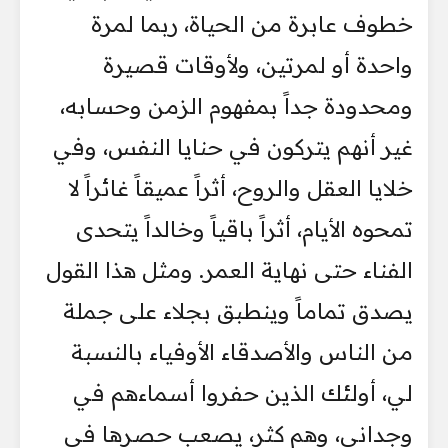
خطوف عابرة من الحياة، ربما لمرة
واحدة أو لمرتين، ولأوقات قصيرة
ومحدودة جداً بمفهوم الزمن وحسابه،
غير أنهم يتركون في حنايا النفس، وفي
خلايا العقل والروح، أثراً عميقاً غائراً لا
تمحوه الأيام، أثراً باقياً وخالداً يتحدى
الفناء حتى نهاية العمر. ومثل هذا القول
يصدق تماماً وينطبق بجلاء على جملة
من الناس والأصدقاء الأوفياء بالنسبة
لي، أولئك الذين حفروا أسماءهم في
وجداني، وهم كثر، يصعب حصرها في