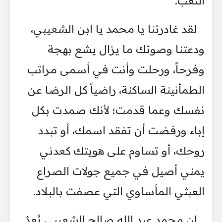
التعب.
لقد غادرتنا يا محمد يا ابن الشعيبي،
ودعتنا وصوتك ما يزال يشع بهجة
وفرحاً، ورحلت وأنت في أسمى مراتب
الطمأنينة الساكنة، راضياً كل الرضا عن
نفسك وعما قدمت؛ لأنك صمدت بكل
إباء ورفضت أن تفقد اسمك، أو تبدد
روحك، أو تساوم على هويتك كعدني
يمني أصيل في جميع جولات الصراع
العبثي المأساوي التي عصفت بالبلاد.
إن محمد عبد الله صالح الشعيبي يُعدّ