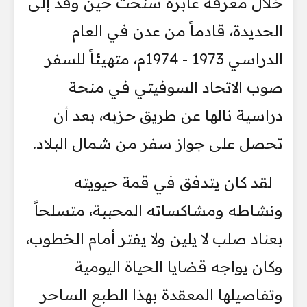
خلال معرفة عابرة سنحت حين وفد إلى
الحديدة، قادماً من عدن في العام
الدراسي 1973 - 1974م، متهيئاً للسفر
صوب الاتحاد السوفيتي في منحة
دراسية نالها عن طريق حزبه، بعد أن
تحصل على جواز سفر من شمال البلاد.
لقد كان يتدفق في قمة حيويته
ونشاطه ومشاكساته المحببة، متسلحاً
بعناد صلب لا يلين ولا يفتر أمام الخطوب،
وكان يواجه قضايا الحياة اليومية
وتفاصيلها المعقدة بهذا الطبع الساحر