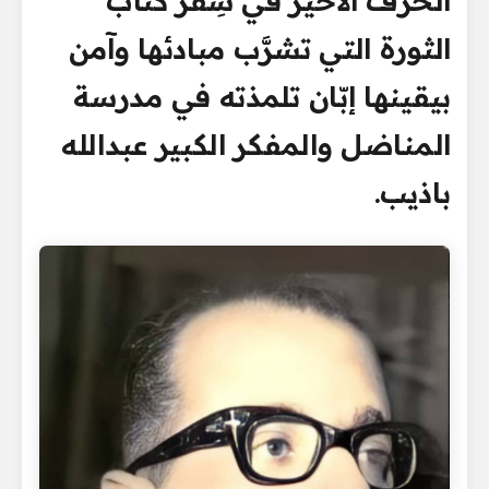
الحرف الأخير في سِفر كتاب
الثورة التي تشرَّب مبادئها وآمن
بيقينها إبّان تلمذته في مدرسة
المناضل والمفكر الكبير عبدالله
باذيب.