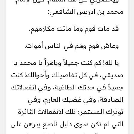
محمد بن ادريس الشافعي:
قد مات قوم وما ماتت مكارمهم.
وعاش قوم وهم في الناس أموات.
يا لله! كم كنت جميلاً وباهراً يا محمد يا
صديقي، في كل تفاصيلك وأحوالك! كنت
جميلاً في حدتك الطاغية، وفي انفعالاتك
الصادقة، وفي غضبك العارم، وفي
توترك المستمر؛ تلك الانفعالات الثائرة
التي لم تكن سوى دليل ناصع يبرهن على