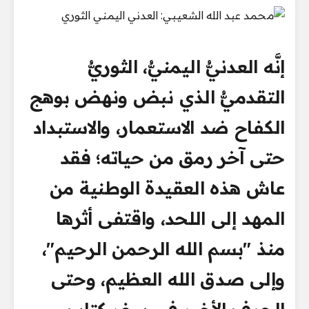
إنَّه العدنيُّ اليمنيُّ، الثوريُّ
التقدميُّ الذي نبض ونهض بوهج
الكفاح ضد الاستعمار، والاستبداد
حتى آخر رمق من حياته؛ فقد
عاش هذه العقيدة الوطنية من
المهد إلى اللحد، واقتفى أثرها
منذ "بسم الله الرحمن الرحيم"،
وإلى صدق الله العظيم، وحتى