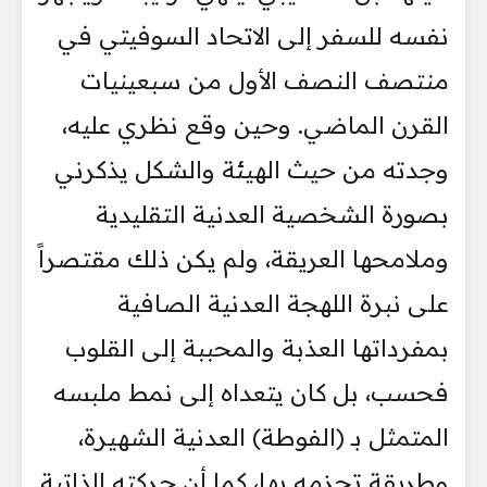
نفسه للسفر إلى الاتحاد السوفيتي في
منتصف النصف الأول من سبعينيات
القرن الماضي. وحين وقع نظري عليه،
وجدته من حيث الهيئة والشكل يذكرني
بصورة الشخصية العدنية التقليدية
وملامحها العريقة، ولم يكن ذلك مقتصراً
على نبرة اللهجة العدنية الصافية
بمفرداتها العذبة والمحببة إلى القلوب
فحسب، بل كان يتعداه إلى نمط ملبسه
المتمثل بـ (الفوطة) العدنية الشهيرة،
وطريقة تحزمه بها، كما أن حركته الذاتية