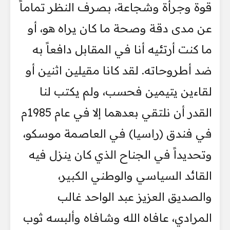
قوة وجرأة وشجاعة، بصرف النظر تماماً
عن مدى دقة وصحة ما كان يراه هو، أو
ما كنت أرتئيه أنا في المقابل دافعاً به
ضد أطروحاته. لقد كانا مقيلين اثنين أو
لقاءين يتيمين فحسب، ولم يكتب لنا
القدر أن نلتقي بعدهما إلا في عام 1985م
في فندق (راسيا) في العاصمة موسكو،
وتحديداً في الجناح الذي كان ينزل فيه
القائد السياسي والوطني الكبير،
والصديق العزيز عبد الواحد غالب
المرادي، عافاه الله وشافاه وألبسه ثوب