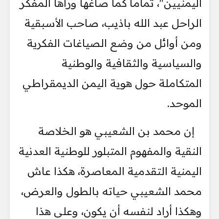
اليمنيين"، تماماً كما صاغها ورآها المفكر
الراحل عبد الله باذيب، صاحب الأسبقية
ومن أوائل من وضع الصياغات الفكرية
والسياسية والثقافية والوطنية
المتكاملة حول هوية اليمن الديمقراطي
الموحد.
إن محمد بن الشعيبي هو الخلاصة
النقية والمفهوم المتبلور للوطنية العدنية
اليمنية التقدمية المعاصرة، هكذا عاش
محمد الشعيبي حياته بالطول والعرض،
وهكذا أراد لنفسه أن يكون، وعلى هذا