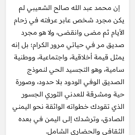
إن محمد عبد الله صالح الشعيبي لم
يكن مجرد شخص عابر عرفته في زحام
الأيام ثم مضى وانقضى، ولا هو مجرد
صديق مر في حياتي مرور الكرام؛ بل إنه
يمثل قيمة أخلاقية، واجتماعية، ووطنية
سامية، وهو التجسيد الحي لنموذج
الصديق الوفي الودود بلا حدود، وصورة
حية ومشرقة للعدني الثوري الجسور
الذي تقودك خطواته الواثقة نحو اليمني
الصادق، وترشدك إلى اليمن في بعده
الثقافي والحضاري الشامل.