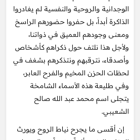
الوجدانية والروحية والنفسية لم يغادروا
الذاكرة أبداً، بل حفروا حضورهم الراسخ
ومعنى وجودهم العميق في ذواتنا،
ولأجل هذا نلتف حول ذكراهم كأشخاص
وأصدقاء، نترقبهم ونتذكرهم بشغف في
لحظات الحزن المخيم والفرح العابر،
وفي طليعة هذه الأسماء الشامخة
يتجلى اسم محمد عبد الله صالح
الشعيبي.
إن أقسى ما يجرح نياط الروح ويورث