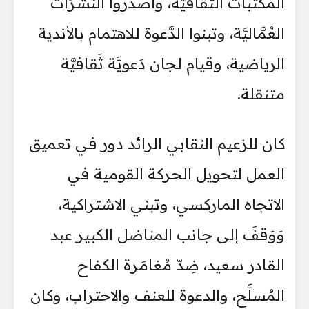
المكتبات الثَّقَافيَّة، وأصدروا النَّشْرَات
العُمَّاليَّة، وتبنوا الدَّعوة للاهتمام بالأندية
الرياضية، وقيام لجان دَعويَّة ثَقافيَّة
متنقلة.
كان للزعيم النقابي الرائد دور في تعميق
العمل لتحويل الحركة القومية في
الاتجاه الماركسي، وتبني الاشتراكية،
وَوَقفَ إلى جانب المناضل الكبير عبد
القادر سعيد، ضِدّ مُغامَرة الكفاح
المُسلَّح، والدعوة للعنف والاحتراب، وكان