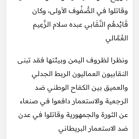
وقاتلوا في الصُّفُوف الأولى، وكان
قَائِدهُم النَّقَابي عبده سلام الزَّعِيم
العُمَّالي
ونظرا لظروف اليمن وبيئتها فقد تبنى
النقابيون العماليون الربط الجدلي
والعميق بين الكفاح الوطني ضد
الرجعية والاستعمار دافعوا في صنعاء
عن الثورة والجمهورية وقاتلوا في عدن
ضد الاستعمار البريطاني