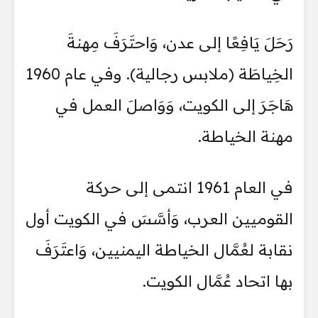
رَحَلَ يَافِعًا إلى عدن، وَاحتَرَفَ مِهنةَ
الخِياطَة (ملابس رجالية). وفي عام 1960
هَاجَرَ إلى الكويت، وَوَاصلَ العمل في
مهنة الخياطة.
في العام 1961 انتمى إلى حركة
القوميين العرب، وَأسَّسَ في الكويت أول
نقابة لعُمَّال الخياطة اليمنيين، وَاعتَرَفَ
بها اتحاد عُمَّال الكويت.