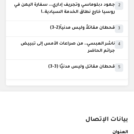
جمود دبلوماسي وتجريف إداري... سفارة اليمن في
2
روسيا خارج نطاق الخدمة السيادية..!
قحطان مقاتلاً وليس مدنياً(2-3)
3
ناشر العبسي.. من صراعات الأمس إلى تبييض
4
جرائم الحاضر
قحطان مقاتل وليس مدنيًا (3-3)
5
بيانات الإتصال
العنوان