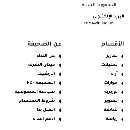
الجمهورية اليمنية
البريد الإلكتروني
info@alndaa.net
الأقسام
عن الصحيفة
تقارير
عن النداء
تحليلات
ميثاق الشرف
آراء
الأرشيف
حوارات
الصحيفة PDF
بورتريه
سياسة الخصوصية
تصوير
شروط الاستخدام
شاشة
اتصل بنا
رياضة
ادعم النداء