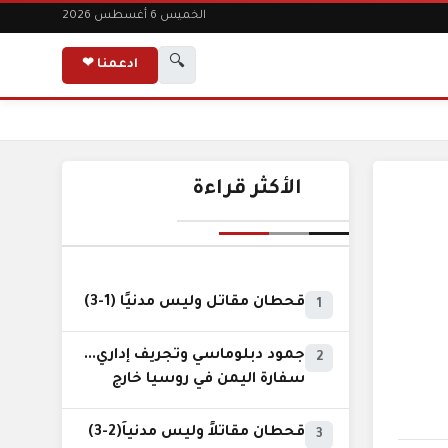
الخميس 6 أغسطس 2026
🔍
ادعمنا ❤
الأكثر قراءة
قحطان مقاتل وليس مدنيًا (1-3)
1
جمود دبلوماسي وتجريف إداري...
2
سفارة اليمن في روسيا خارج
نطاق الخدمة السيادية..!
قحطان مقاتلاً وليس مدنياً(2-3)
3