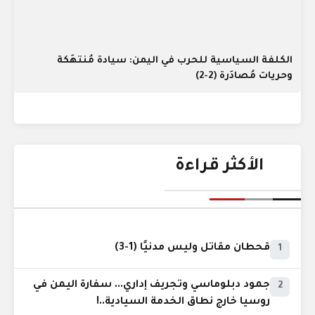
الكلفة السياسية للحرب في اليمن: سيادة مُنتهَكة
وحريات مُصادَرة (2-2)
الأكثر قراءة
قحطان مقاتل وليس مدنيًا (1-3)
1
جمود دبلوماسي وتجريف إداري... سفارة اليمن في
2
روسيا خارج نطاق الخدمة السيادية..!