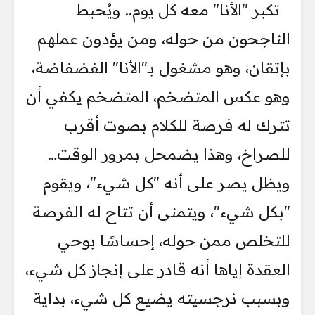
تكبر "الأنا" معه كل يوم.. ويُحبط
الناجحون من حوله، ومن يؤدون عملهم
بإتقان، وهو مشغول بـ"الأنا" الفضفاضة،
وهو عكس المتضخم، المتضخم يكفي أن
تترك له فرصة للكلام بصوت أقرب
للصراخ، وهذا يضمحل بمرور الوقت…
ويظل يصر على أنه "كل شيء"، ويقوم
"بكل شيء"، ويتمنى أن تتاح له الفرصة
للتخلص ممن حوله، إحساسًا بوحي
العقدة إياها أنه قادر على إنجاز كل شيء،
وبسبب نرجسيته يضيع كل شيء، بداية