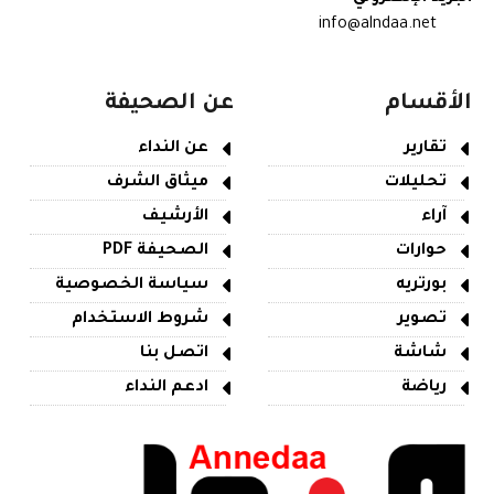
info@alndaa.net
الأقسام
عن الصحيفة
تقارير
عن النداء
تحليلات
ميثاق الشرف
آراء
الأرشيف
حوارات
الصحيفة PDF
بورتريه
سياسة الخصوصية
تصوير
شروط الاستخدام
شاشة
اتصل بنا
رياضة
ادعم النداء