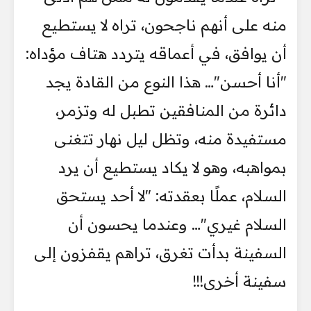
منه على أنهم ناجحون، تراه لا يستطيع
أن يوافق، في أعماقه يتردد هتاف مؤداه:
"أنا أحسن"… هذا النوع من القادة يجد
دائرة من المنافقين تطبل له وتزمر،
مستفيدة منه، وتظل ليل نهار تتغنى
بمواهبه، وهو لا يكاد يستطيع أن يرد
السلام، عملًا بعقدته: "لا أحد يستحق
السلام غيري"… وعندما يحسون أن
السفينة بدأت تغرق، تراهم يقفزون إلى
سفينة أخرى!!!