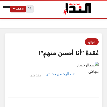
🔍
ادعمنا ❤
الرئيسية
عُقدة "أنا أحسن منهم"!
الرأي
عُقدة "أنا أحسن منهم"!
عبدالرحمن بجاش
منذ شهر