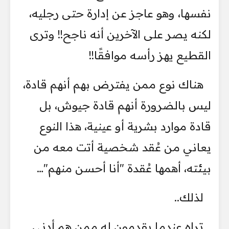
نفسها، وهو عاجز عن إدارة حتى رجليه،
لكنه يصر على الآخرين أنه ناجح!! وترى
القطيع يهز رأسه موافقًا!!
هناك نوع ممن يفترض بهم أنهم قادة،
ليس بالضرورة أنهم قادة جيوش، بل
قادة موارد بشرية أو عينية، هذا النوع
يعاني من عُقد شخصية أتت معه من
بيئته، أهمها عُقدة "أنا أحسن منهم"…
لذلك..
تراه عندما يقدمون له ممن هم أدنى