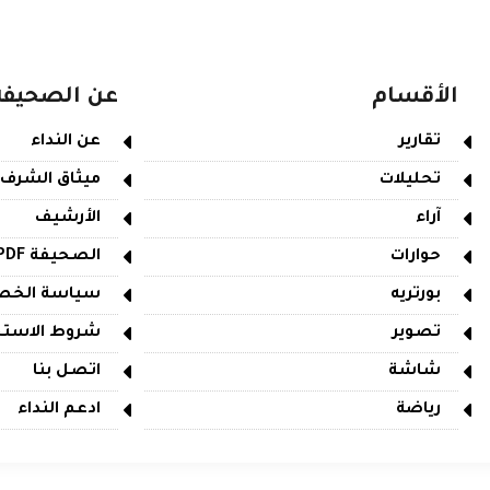
الأقسام
عن الصحيفة
تقارير
عن النداء
تحليلات
ميثاق الشرف
آراء
الأرشيف
حوارات
الصحيفة PDF
بورتريه
سياسة الخص
تصوير
شروط الاستخ
شاشة
اتصل بنا
رياضة
ادعم النداء