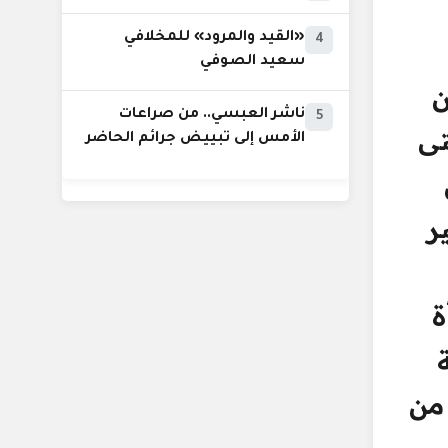
«القيد والمرود» للمخلافي
4
سعيد الصوفي
ن
ناشر العبسي.. من صراعات
5
تى
الأمس إلى تبييض جرائم الحاضر
ر
ة
 من