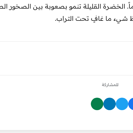
اً. الخضرة القليلة تنمو بصعوبة بين الصخور الص
 شيء ما غافٍ تحت التراب.
للمشاركة