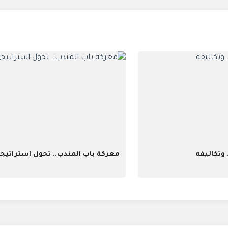
 وتكاليفه
معركة باب المندب.. تحول استراتيج