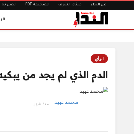
عن النداء
ميثاق الشرف
الصحيفة PDF
اتصل بنا
الر
الرئيسية
الدم الذي لم يجد من يبكيه
الرأي
الدم الذي لم يجد من يبكيه
محمد عبيد
منذ شهر