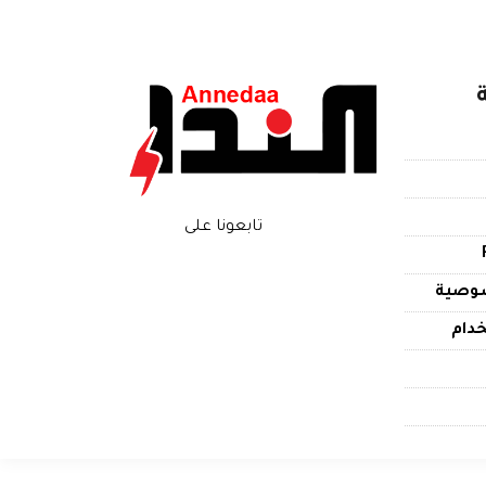
تابعونا على
وصية
دام