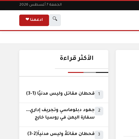
الجمعة 7 أغسطس 2026
🔍
ادعمنا ❤
الأكثر قراءة
قحطان مقاتل وليس مدنيًا (1-3)
1
جمود دبلوماسي وتجريف إداري...
2
سفارة اليمن في روسيا خارج
نطاق الخدمة السيادية..!
قحطان مقاتلاً وليس مدنياً(2-3)
3