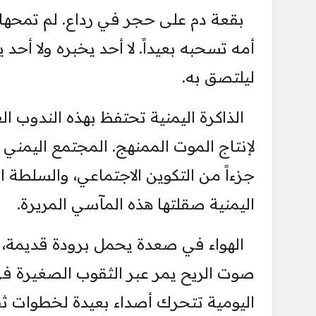
بقعة دم على حجر في رداع. لم تمحها ا
أمه تسحبه بعيداً. لا أحد يخبره ولا أ
ليلتصق به.
الذاكرة اليمنية تحتفظ بهذه الندوب ا
لإنتاج الموت الممنهج. المجتمع اليمن
جزءاً من التكوين الاجتماعي، والسلط
اليمنية صقلتها هذه المآسي المريرة.
الهواء في صعدة يحمل برودة قديمة، و
صوت الريح يمر عبر الثقوب الصغيرة في
اليومية تتحرك أصداء بعيدة لخطوات ثقي