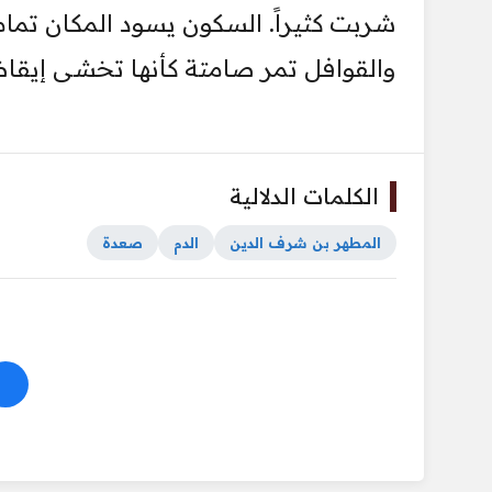
شربت كثيراً. السكون يسود المكان تمام
والقوافل تمر صامتة كأنها تخشى إيقاظ
الكلمات الدلالية
المطهر بن شرف الدين
الدم
صعدة