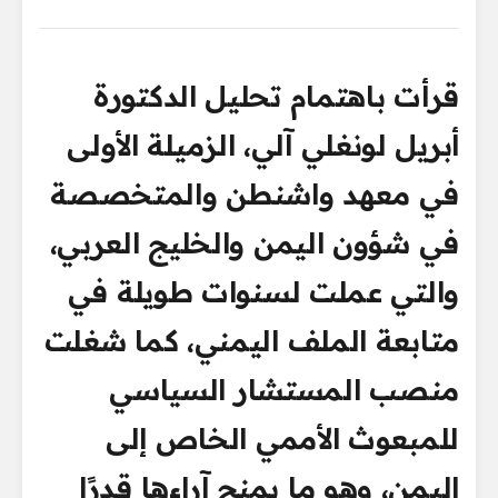
قرأت باهتمام تحليل الدكتورة
أبريل لونغلي آلي، الزميلة الأولى
في معهد واشنطن والمتخصصة
في شؤون اليمن والخليج العربي،
والتي عملت لسنوات طويلة في
متابعة الملف اليمني، كما شغلت
منصب المستشار السياسي
للمبعوث الأممي الخاص إلى
اليمن، وهو ما يمنح آراءها قدرًا