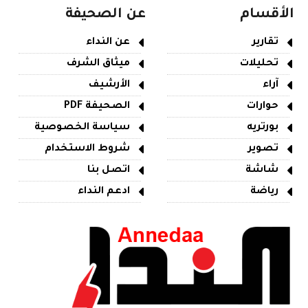
الأقسام
عن الصحيفة
تقارير
عن النداء
تحليلات
ميثاق الشرف
آراء
الأرشيف
حوارات
الصحيفة PDF
بورتريه
سياسة الخصوصية
تصوير
شروط الاستخدام
شاشة
اتصل بنا
رياضة
ادعم النداء