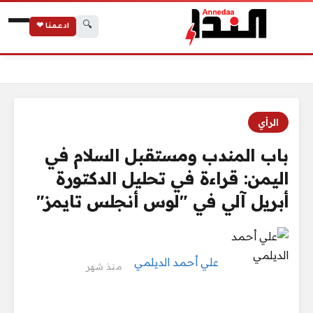
🔍
ادعمنا ❤
الرئيسية
باب المندب ومستقبل السلام في اليمن: قراءة في تحليل الدكتورة أ
الرأي
باب المندب ومستقبل السلام في
اليمن: قراءة في تحليل الدكتورة
أبريل آلي في "لوس أنجلس تايمز"
علي أحمد الديلمي
منذ شهر