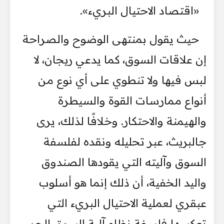
«اقتصاد الاحتيال البريء».
حيث يقول بمنتهى الوضوح والصراحة
إن علاقات السوق، كما يدعي ريجان، لا
لبس فيها ولا تنطوي على أي نوع من
أنواع ممارسات القوة والسيطرة
والهيمنة والاحتكار. وخلافًا لذلك، يرى
جالبريث، عبر تحليله ونقده لفلسفة
السوق وآليته التي يقودها الصندوق
واليد الخفية، أن ذلك إنما هو أسلوب
عبقري لعملية الاحتيال البريء التي
تعكسها فلسفة نظام آلية السوق الحر،