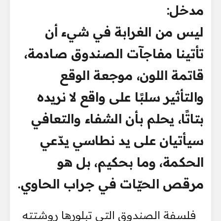
مدخل:
ليس من الغرابة في شيء أن
تأتينا مفاجآت الصندوق صادمة،
قاتمة اللون، موجعة الوقع
والتأثير سلبًا على واقع لا نريده
بتاتًا، يحلم بأن الشفاء والتعافي
سيأتيان على يد نطاسي يدّعي
الحكمة، وما بحكيم، بل هو
مرقص الحيّات في جراب الحاوي.
فلسفة الصندوق التي تبلورها روشتته