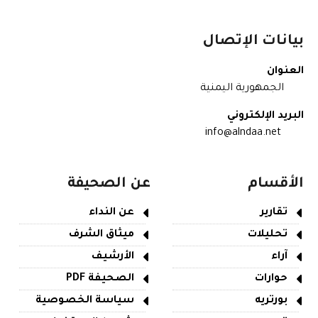
بيانات الإتصال
العنوان
الجمهورية اليمنية
البريد الإلكتروني
info@alndaa.net
الأقسام
عن الصحيفة
تقارير
عن النداء
تحليلات
ميثاق الشرف
آراء
الأرشيف
حوارات
الصحيفة PDF
بورتريه
سياسة الخصوصية