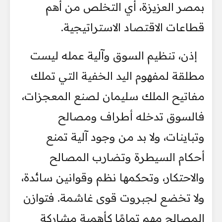
بمصر العزيزة، أي التخلص من أهم
قطاعات الاقتصاد الاستراتيجية.
إذن، تنظيم السوق وآلية عمله ليست
مطلقة لمفهوم اليد الخفية التي تملك
مفاتيح الملك سليمان لصنع المعجزات،
فالسوق تدخله أطراف ومصالح
وتباينات، ولا بد من وجود آلية تمنع
أحكام السيطرة وتضارب المصالح
والاحتكار، وتحكمها نظم وقوانين سائدة،
ولا تخضع لجبروت قوى غاشمة. فتوازن
المصالح مهم تمامًا كأهمية مشاركة