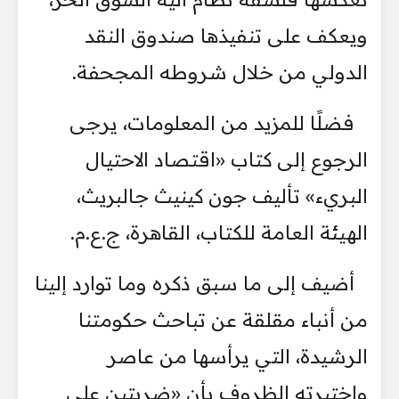
ويعكف على تنفيذها صندوق النقد
الدولي من خلال شروطه المجحفة.
فضلًا للمزيد من المعلومات، يرجى
الرجوع إلى كتاب «اقتصاد الاحتيال
البريء» تأليف جون كينيث جالبريث،
الهيئة العامة للكتاب، القاهرة، ج.ع.م.
أضيف إلى ما سبق ذكره وما توارد إلينا
من أنباء مقلقة عن تباحث حكومتنا
الرشيدة، التي يرأسها من عاصر
واختبرته الظروف بأن «ضربتين على