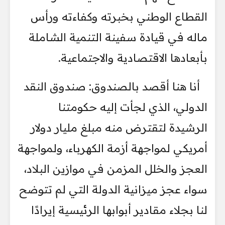
القطاع الوطني بخبرته وكفاءته ورأس
ماله في قيادة سفينة التنمية الشاملة
بأبعادها الاقتصادية والاجتماعية.
أنا هنا أقصد بالصندوق: صندوق النقد
الدولي، الذي لجأت إليه حكومتنا
الرشيدة لتقترض منه مبلغ مليار دولار
أمريكي لمواجهة أزمة الكهرباء، ولمواجهة
العجز والخلل المزمن في موازين البلاد،
سواء عجز ميزانية الدولة التي لم تتوضح
لنا بجلاء مقادير أبوابها الرئيسية إيرادًا