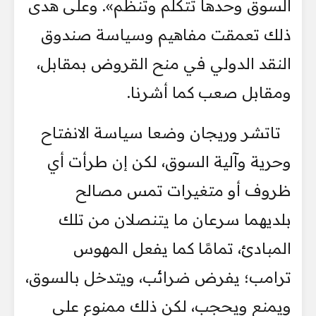
السوق وحدها تتكلم وتنظم». وعلى هدى
ذلك تعمقت مفاهيم وسياسة صندوق
النقد الدولي في منح القروض بمقابل،
ومقابل صعب كما أشرنا.
تاتشر وريجان وضعا سياسة الانفتاح
وحرية وآلية السوق، لكن إن طرأت أي
ظروف أو متغيرات تمس مصالح
بلديهما سرعان ما يتنصلان من تلك
المبادئ، تمامًا كما يفعل المهوس
ترامب؛ يفرض ضرائب، ويتدخل بالسوق،
ويمنع ويحجب، لكن ذلك ممنوع على