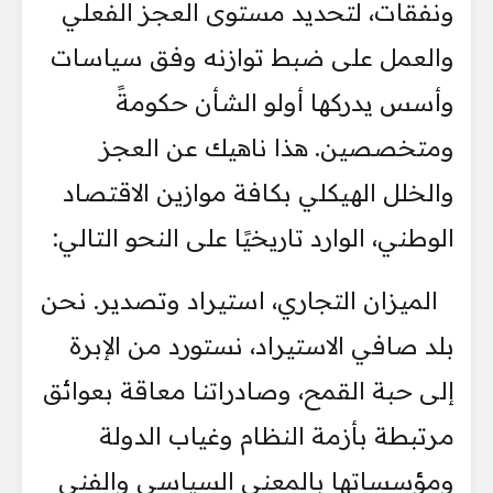
ونفقات، لتحديد مستوى العجز الفعلي
والعمل على ضبط توازنه وفق سياسات
وأسس يدركها أولو الشأن حكومةً
ومتخصصين. هذا ناهيك عن العجز
والخلل الهيكلي بكافة موازين الاقتصاد
الوطني، الوارد تاريخيًا على النحو التالي:
الميزان التجاري، استيراد وتصدير. نحن
بلد صافي الاستيراد، نستورد من الإبرة
إلى حبة القمح، وصادراتنا معاقة بعوائق
مرتبطة بأزمة النظام وغياب الدولة
ومؤسساتها بالمعنى السياسي والفني