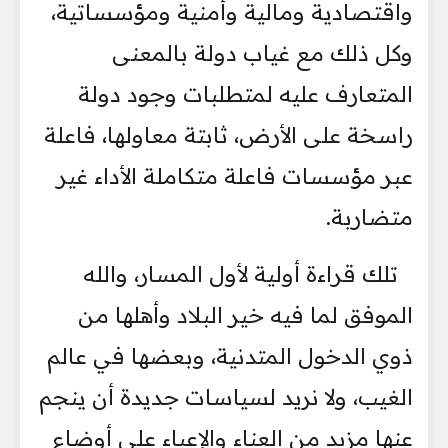
واقتصادية ومالية وأمنية ومؤسساتية،
وكل ذلك مع غياب دولة بالمعنى
المتعارف عليه لمتطلبات وجود دولة
راسخة على الأرض، ثابتة معاولها، فاعلة
عبر مؤسسات فاعلة متكاملة الأداء غير
متضاربة.
تلك قراءة أولية لأول المسار، والله
الموفق لما فيه خير البلاد وأهلها من
ذوي الدخول المتدنية، وبعضها في عالم
الغيب، ولا نريد لسياسات جديدة أن ينجم
عنها مزيد من العناء والإعياء على أوضاع