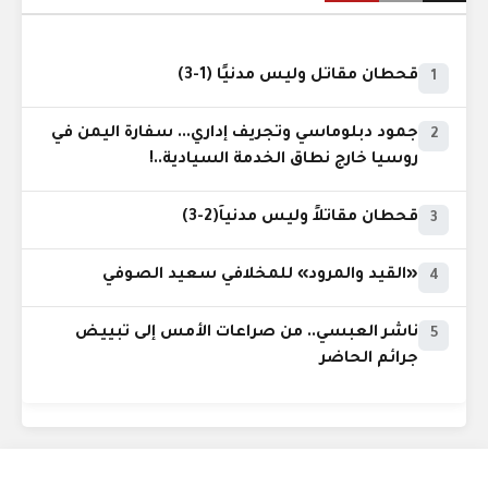
قحطان مقاتل وليس مدنيًا (1-3)
1
جمود دبلوماسي وتجريف إداري... سفارة اليمن في
2
روسيا خارج نطاق الخدمة السيادية..!
قحطان مقاتلاً وليس مدنياً(2-3)
3
«القيد والمرود» للمخلافي سعيد الصوفي
4
ناشر العبسي.. من صراعات الأمس إلى تبييض
5
جرائم الحاضر