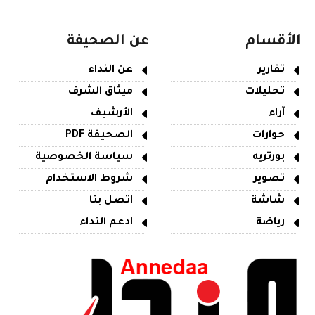
الأقسام
عن الصحيفة
تقارير
عن النداء
تحليلات
ميثاق الشرف
آراء
الأرشيف
حوارات
الصحيفة PDF
بورتريه
سياسة الخصوصية
تصوير
شروط الاستخدام
شاشة
اتصل بنا
رياضة
ادعم النداء