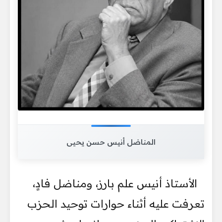
المناضل أنيس حسن يحيى
الأستاذ أنيس علم بارز، ومناضل فادٍ،
تعرفت عليه أثناء حوارات توحيد الحزب