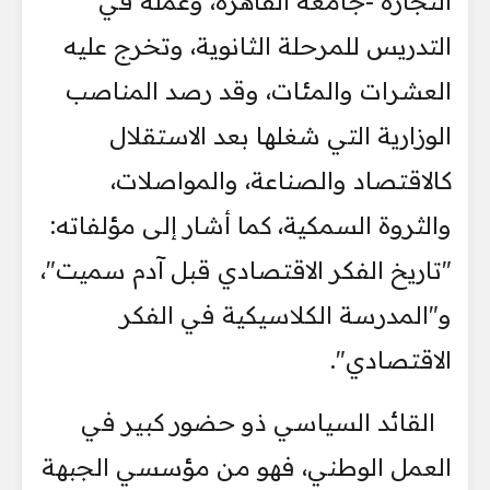
التجارة -جامعة القاهرة، وعمله في
التدريس للمرحلة الثانوية، وتخرج عليه
العشرات والمئات، وقد رصد المناصب
الوزارية التي شغلها بعد الاستقلال
كالاقتصاد والصناعة، والمواصلات،
والثروة السمكية، كما أشار إلى مؤلفاته:
"تاريخ الفكر الاقتصادي قبل آدم سميت"،
و"المدرسة الكلاسيكية في الفكر
الاقتصادي".
القائد السياسي ذو حضور كبير في
العمل الوطني، فهو من مؤسسي الجبهة