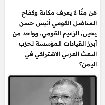
مَن مِنَّا لا يعرف مكانة وكفاح
المناضل القومي أنيس حسن
يحيى، الزعيم القومي، وواحد من
أبرز القيادات المؤسسة لحزب
البعث العربي الاشتراكي في
اليمن؟