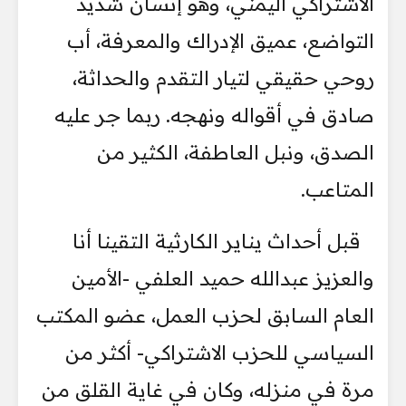
الاشتراكي اليمني، وهو إنسان شديد
التواضع، عميق الإدراك والمعرفة، أب
روحي حقيقي لتيار التقدم والحداثة،
صادق في أقواله ونهجه. ربما جر عليه
الصدق، ونبل العاطفة، الكثير من
المتاعب.
قبل أحداث يناير الكارثية التقينا أنا
والعزيز عبدالله حميد العلفي -الأمين
العام السابق لحزب العمل، عضو المكتب
السياسي للحزب الاشتراكي- أكثر من
مرة في منزله، وكان في غاية القلق من