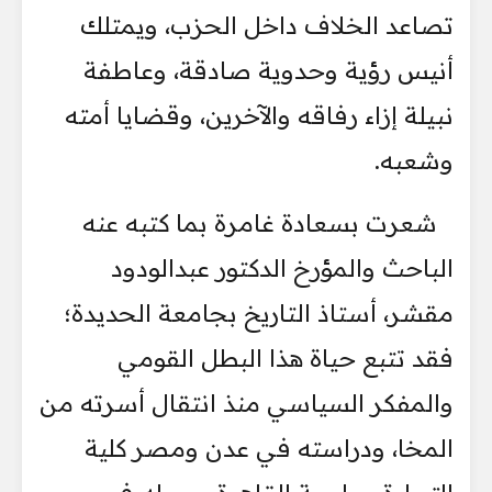
تصاعد الخلاف داخل الحزب، ويمتلك
أنيس رؤية وحدوية صادقة، وعاطفة
نبيلة إزاء رفاقه والآخرين، وقضايا أمته
وشعبه.
شعرت بسعادة غامرة بما كتبه عنه
الباحث والمؤرخ الدكتور عبدالودود
مقشر، أستاذ التاريخ بجامعة الحديدة؛
فقد تتبع حياة هذا البطل القومي
والمفكر السياسي منذ انتقال أسرته من
المخا، ودراسته في عدن ومصر كلية