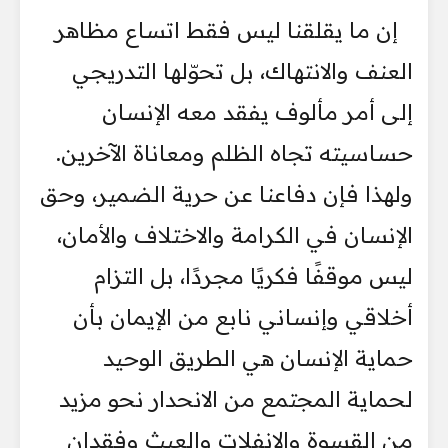
إن ما يقلقنا ليس فقط اتساع مظاهر
العنف والانتهاك، بل تحوّلها التدريجي
إلى أمر مألوف يفقد معه الإنسان
حساسيته تجاه الظلم ومعاناة الآخرين.
ولهذا فإن دفاعنا عن حرية الضمير، وحق
الإنسان في الكرامة والاختلاف والأمان،
ليس موقفًا فكريًا مجردًا، بل التزام
أخلاقي وإنساني نابع من الإيمان بأن
حماية الإنسان هي الطريق الوحيد
لحماية المجتمع من الانحدار نحو مزيد
من القسوة والانفلات والعبث وفقدان