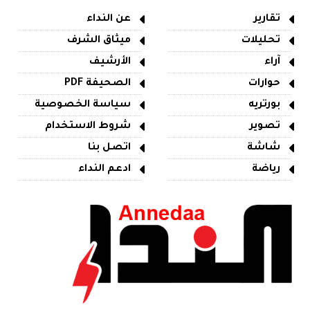
تقارير
عن النداء
تحليلات
ميثاق الشرف
آراء
الأرشيف
حوارات
الصحيفة PDF
بورتريه
سياسة الخصوصية
تصوير
شروط الاستخدام
شاشة
اتصل بنا
رياضة
ادعم النداء