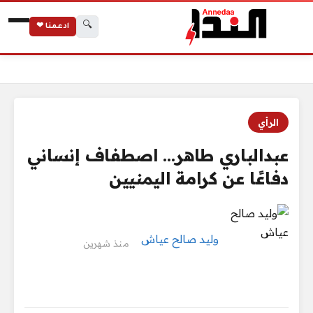
🔍
ادعمنا ❤
الرئيسية
عبدالباري طاهر… اصطفاف إنساني دفاعًا عن كرامة اليمنيين
الرأي
عبدالباري طاهر… اصطفاف إنساني
دفاعًا عن كرامة اليمنيين
وليد صالح عياش
منذ شهرين