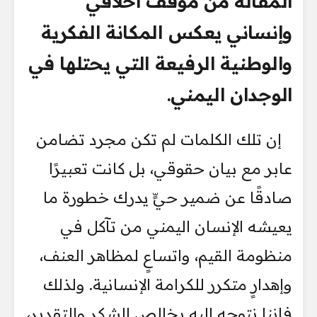
المقالة من موقف أخلاقي
وإنساني يعكس المكانة الفكرية
والوطنية الرفيعة التي يحتلها في
الوجدان اليمني.
إن تلك الكلمات لم تكن مجرد تضامن
عابر مع بيان حقوقي، بل كانت تعبيرًا
صادقًا عن ضمير حيٍّ يدرك خطورة ما
يعيشه الإنسان اليمني من تآكل في
منظومة القيم، واتساعٍ لمظاهر العنف،
وإهدارٍ متكرر للكرامة الإنسانية. ولذلك
فإننا نتوجه إليه بخالص الشكر والتقدير،