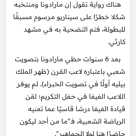
هناك رواية تقول إن مارادونا ومنتخبه
شكلا خطرًا على سيناريو مرسوم مسبقًا
للبطولة، فتم التضحية به في مشهد
كارثي.
بعد 6 سنوات حظي مارادونا بتصويت
شعبي باعتباره لاعب القرن (ظهر الملك
بيليه أولًا في تصويت الخبراء). لم يوفر
اللاعب الفيفا في حفل التكريم؛ لقن
قيادة الفيفا درسًا قاسيًا عما تعنيه
الرياضة الشعبية، فـ"ما من أحد ليكون
حاضرًا هنا لولا الجماهير".