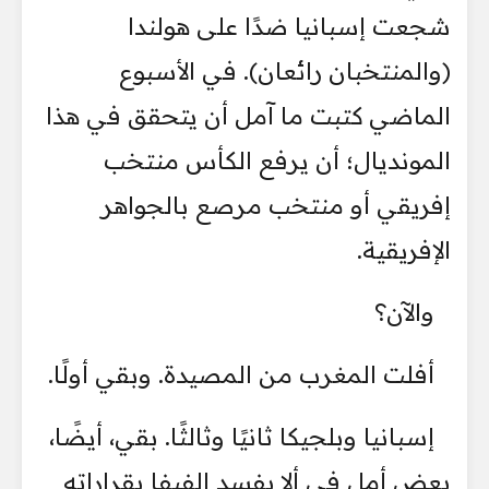
شجعت إسبانيا ضدًا على هولندا
(والمنتخبان رائعان). في الأسبوع
الماضي كتبت ما آمل أن يتحقق في هذا
المونديال؛ أن يرفع الكأس منتخب
إفريقي أو منتخب مرصع بالجواهر
الإفريقية.
والآن؟
أفلت المغرب من المصيدة. وبقي أولًا.
إسبانيا وبلجيكا ثانيًا وثالثًا. بقي، أيضًا،
بعض أمل في ألا يفسد الفيفا بقراراته