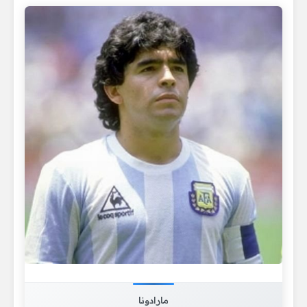
مارادونا