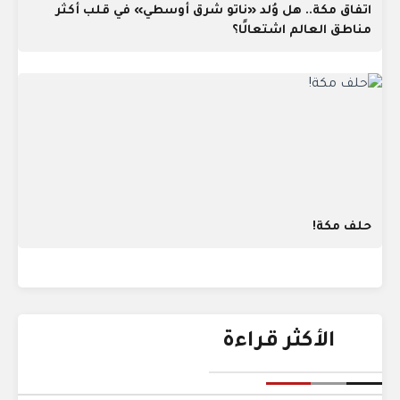
اتفاق مكة.. هل وُلد «ناتو شرق أوسطي» في قلب أكثر
مناطق العالم اشتعالًا؟
حلف مكة!
الأكثر قراءة