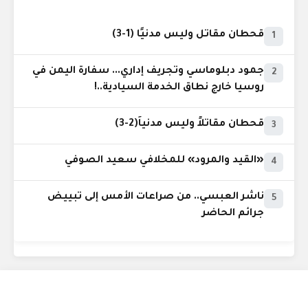
قحطان مقاتل وليس مدنيًا (1-3)
1
جمود دبلوماسي وتجريف إداري... سفارة اليمن في
2
روسيا خارج نطاق الخدمة السيادية..!
قحطان مقاتلاً وليس مدنياً(2-3)
3
«القيد والمرود» للمخلافي سعيد الصوفي
4
ناشر العبسي.. من صراعات الأمس إلى تبييض
5
جرائم الحاضر