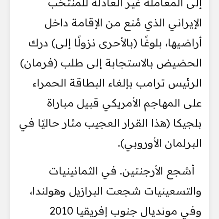
إلى المعاملة غير العادلة للمنتخب
الإيراني الذي مُنع من الإقامة داخل
أراضيها، بلوغًا (بالأحرى نزولًا إلى) درك
الحضيض بالاستجابة إلى طلب (فرمان)
الرئيس ترامب بإلغاء البطاقة الحمراء
على المهاجم الأمريكي قبيل مباراة
بلجيكا (هذا القرار العجيب مثار حاليًا في
البرلمان الأوروبي).
أشجع الأرجنتين. في الثمانينيات
والتسعينيات شجعت البرازيل وهولندا،
وفي مونديال جنوب إفريقيا 2010