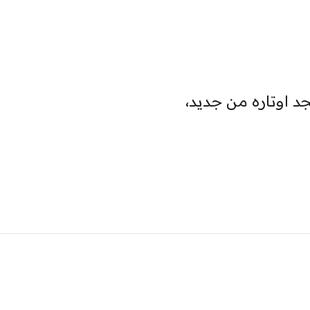
د اوتاره من جديد،