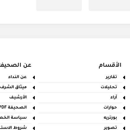
الأقسام
عن الصحيفة
تقارير
عن النداء
تحليلات
ميثاق الشرف
آراء
الأرشيف
حوارات
الصحيفة PDF
بورتريه
سياسة الخص
تصوير
شروط الاستخ