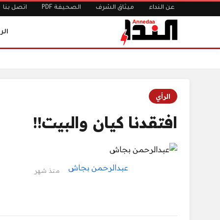
عن النداء
ميثاق الشرف
الصحيفة PDF
اتصل بنا
الر
الرئيسية
افتقدنا كيان والبيت!!
الرأي
افتقدنا كيان والبيت!!
عبدالرحمن بجاش
منذ شهر