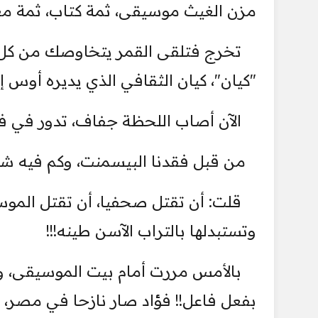
مزن الغيث موسيقى، ثمة كتاب، ثمة مع
تخرج فتلقى القمر يتخاوصك من كل ز
"كيان"، كيان الثقافي الذي يديره أوس إبن
الآن أصاب اللحظة جفاف، تدور في فلكه
من قبل فقدنا البيسمنت، وكم فيه شرب
قلت: أن تقتل صحفيا، أن تقتل الموسي
وتستبدلها بالتراب الآسن طينه!!!
بالأمس مررت أمام بيت الموسيقى، وجد
بفعل فاعل!! فؤاد صار نازحا في مصر،