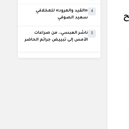
«القيد والمرود» للمخلافي
4
ح
سعيد الصوفي
ناشر العبسي.. من صراعات
5
الأمس إلى تبييض جرائم الحاضر