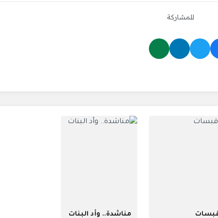
للمشاركة
بسات
مناشدة.. وأد البنات