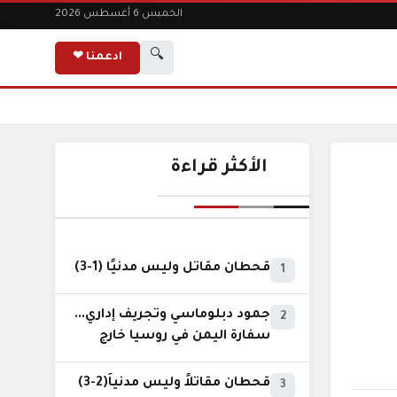
الخميس 6 أغسطس 2026
🔍
ادعمنا ❤
الأكثر قراءة
قحطان مقاتل وليس مدنيًا (1-3)
1
جمود دبلوماسي وتجريف إداري...
2
سفارة اليمن في روسيا خارج
نطاق الخدمة السيادية..!
قحطان مقاتلاً وليس مدنياً(2-3)
3