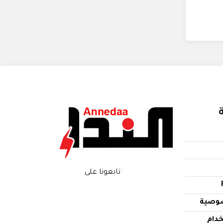
تابعونا على
وصية
دام