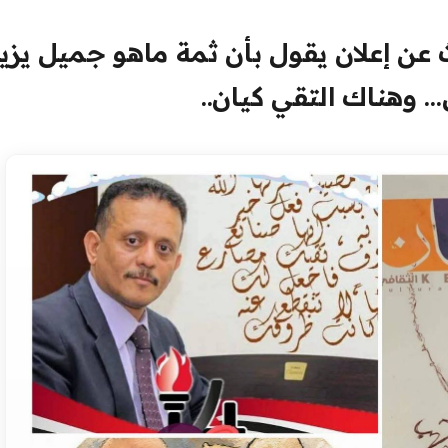
عن إعلان يقول بأن ثمة ماهو جميل يزي
 وهناك التقي كيان..