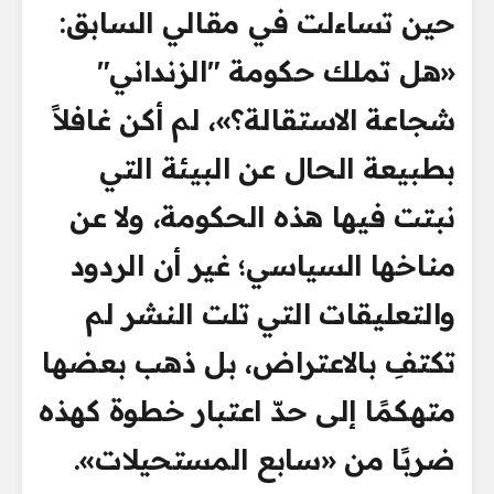
حين تساءلت في مقالي السابق:
«هل تملك حكومة "الزنداني"
شجاعة الاستقالة؟»، لم أكن غافلاً
بطبيعة الحال عن البيئة التي
نبتت فيها هذه الحكومة، ولا عن
مناخها السياسي؛ غير أن الردود
والتعليقات التي تلت النشر لم
تكتفِ بالاعتراض، بل ذهب بعضها
متهكمًا إلى حدّ اعتبار خطوة كهذه
ضربًا من «سابع المستحيلات».