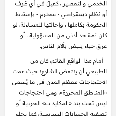
الخدمي والتقصير ، كفيلٌ في أي عُرف
أو نظام ديمقراطي - محترم - بإسقاط
الحكومة بكاملها ، وإحالتها للمساءلة، لو
كان ثمة حد أدنى من المسؤولية ، أو
عرق حياء ينبض بآلام الناس.
أمام هذا الواقع القاتم، كان من
الطبيعي أن ينتفض الشارع؛ حيث عمت
الاحتجاجات معظم المدن في ما يُسمى
«المناطق المحررة»، وهي احتجاجات
ليس تحت بند «المكايدات» الحزبية أو
تصفية الحسابات السياسية، كما يحلو