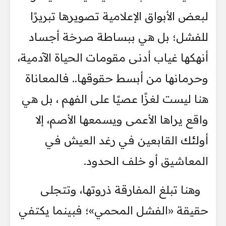
لبعض الأبواق الإعلامية تصويرها تبريرًا
للفشل؛ بل هي ببساطة صرخة أجساد
أنهكها غياب أدنى مقومات الحياة الآدمية،
وحرمانها من أبسط حقوقها.. فالمعاناة
هنا ليست لغزًا عصيًا على الفهم ، بل هي
واقع يراها الأعمى ويسمعها الأصم، إلا
أولئك القابعين في رغد العيش في
المعاشيق أو خلف الحدود.
وهنا تبلغ المفارقة ذروتها، وتتجلى
حقيقة «الفشل المحمي»؛ فبينما يكتفي