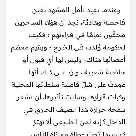
وعندما نعيد تأمل المشهد بعين
فاحصة وهادئة، نجد أن هؤلاء الساخرين
محقّون تمامًا في قراءتهم ؛ فكيف
لحكومة وُلدت في الخارج - ويقيم معظم
أعضائها هناك- وليس لها أي قبول أو
حاضنة شعبية ، و زد على ذلك أنها
عَمِدتْ على شلّ فاعلية سلطاتها المحلية
وكبلت قرارها وسلبت تأثيرها، أن تشعر
بلفحة حرارة هذا الصيف الحارق في
الداخل؟ إنه لمن الطبيعي ألا تهتز
كراسيها تحت وطأة معاناة الناس،