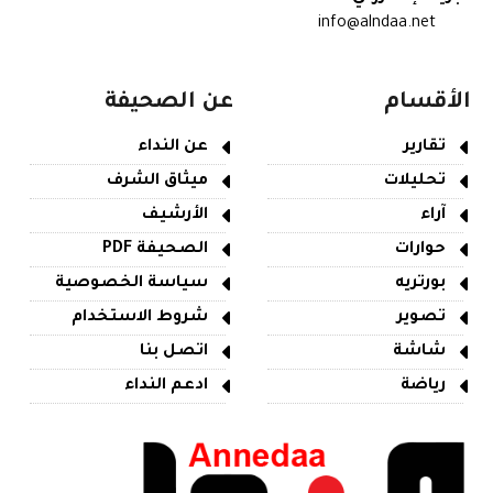
info@alndaa.net
الأقسام
عن الصحيفة
تقارير
عن النداء
تحليلات
ميثاق الشرف
آراء
الأرشيف
حوارات
الصحيفة PDF
بورتريه
سياسة الخصوصية
تصوير
شروط الاستخدام
شاشة
اتصل بنا
رياضة
ادعم النداء