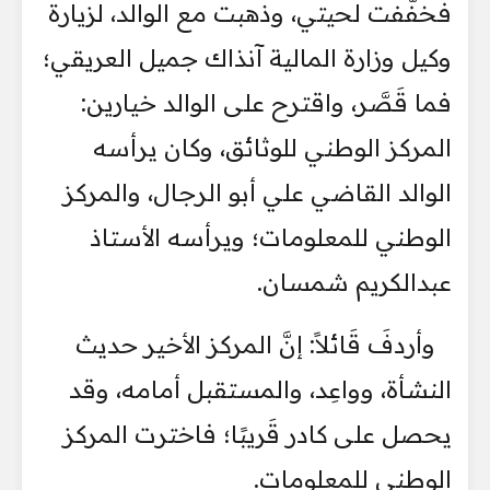
فَخفَّفت لحيتي، وذهبت مع الوالد، لزيارة
وكيل وزارة المالية آنذاك جميل العريقي؛
فما قَصَّر، واقترح على الوالد خيارين:
المركز الوطني للوثائق، وكان يرأسه
الوالد القاضي علي أبو الرجال، والمركز
الوطني للمعلومات؛ ويرأسه الأستاذ
عبدالكريم شمسان.
وأردفَ قَائلاً: إنَّ المركز الأخير حديث
النشأة، وواعِد، والمستقبل أمامه، وقد
يحصل على كادر قَريبًا؛ فاخترت المركز
الوطني للمعلومات.