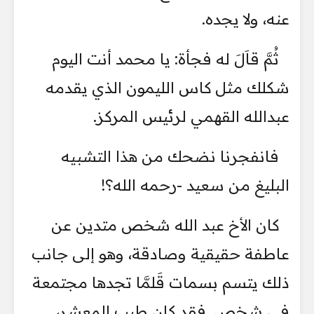
عنه، ولا يجده.
ثُمَّ قاَلَ له فجأة: يا محمد أنت اليوم
شكلك مثل كاس الليمون الذي يقدمه
عبدالله القهمي لرئيس المركز.
فانفجرنا نضحك من هذا التشبيه
البليغ من سعيد -رحمه الله؟!
كان الأخ عبد الله شخص متدين عن
عاطفة حقيقية وصادقة، وهو إلى جانب
ذلك يتسم بسمات قَلمَّا تجدها مجتمعة
في شخص. فقد كان طيب المعشر،