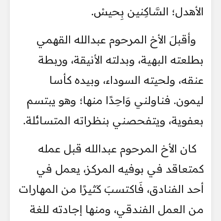
الأهدل؛ السَّاكِنين بِحيسْ.
وأقبلَ الأخ المرحوم عبدالله القهمي
بطلعته البهية، وبدلته الأنيقة، وربطة
عنقه، ولحيته السوداء، وبيده كأسا
ليمون. فناولني وَاحِدًا منها؛ وهو يبتسم
بعفوية، ويتفحصني بنظراته المتسائلة.
كان الأخ المرحوم عبدالله قبل عمله
كمتعاقد في بوفيه المركز، يعمل في
أحد الفنادق، فَاكتسبَ كَثيرًا من المهارات
من العمل الفندقي، ومنها إجادته للغة