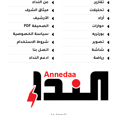
تقارير
عن النداء
تحليلات
ميثاق الشرف
آراء
الأرشيف
حوارات
الصحيفة PDF
بورتريه
سياسة الخصوصية
تصوير
شروط الاستخدام
شاشة
اتصل بنا
رياضة
ادعم النداء