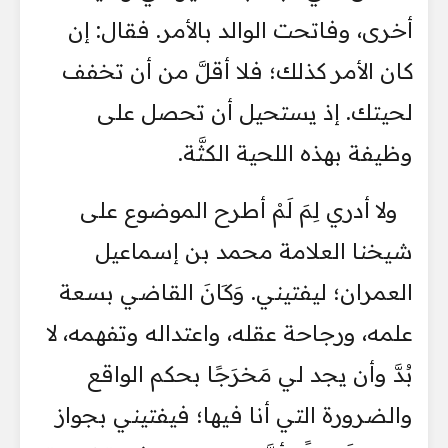
أخرى، وفاتحت الوالد بالأمر. فقال: إن
كان الأمر كذلك؛ فلا أقلَّ من أن تخفف
لحيتك. إذ يستحيل أن تحصل على
وظيفة بهذه اللحية الكثَّة.
ولا أدري لِمَ لَمْ أطرح الموضوع على
شيخنا العلامة محمد بن إسماعيل
العمران؛ ليفتيني. وَكَانَ القاضي بسعة
علمه، ورجاحة عقله، واعتداله وتفهمه، لا
بُدَّ وأن يجد لي مَخرَجًا بحكم الواقع
والضرورة التي أنا فيها؛ فيفتيني بجواز