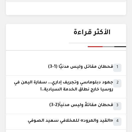
الأكثر قراءة
قحطان مقاتل وليس مدنيًا (1-3)
1
جمود دبلوماسي وتجريف إداري... سفارة اليمن في
2
روسيا خارج نطاق الخدمة السيادية..!
قحطان مقاتلاً وليس مدنياً(2-3)
3
«القيد والمرود» للمخلافي سعيد الصوفي
4