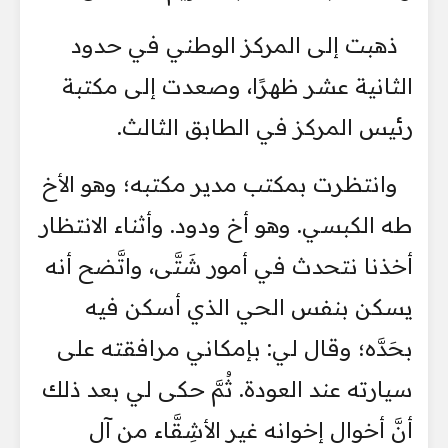
ذهبت إلى المركز الوطني في حدود
الثانية عشر ظهرًا، وصعدت إلى مكتبة
رئيس المركز في الطابق الثالث.
وانتظرت بمكتب مدير مكتبه؛ وهو الأخ
طه الكبسي. وهو أخ ودود. وأثناء الانتظار
أخذنا نتحدث في أمور شَتَّى، واتَّضح أنه
يسكن بنفس الحي الذي أسكن فيه
بحَدَّه؛ وقال لي: بإمكاني مرافقته على
سيارته عند العودة. ثُمَّ حكى لي بعد ذلك
أنَّ أخوال إخوانه غير الأشِقَّاء من آل