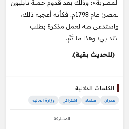
المصرية»؛ وذلك بعد قدوم حملة نابليون
لمصر؛ عام 1798م. فكأنه أعجبه ذلك،
واستدعى طه لعمل مذكرة بطلب
انتدابي؛ وهذا ما تَمَّ.
(للحديث بقية).
الكلمات الدلالية
عمران
صنعاء
اشتراكي
وزارة المالية
للمشاركة