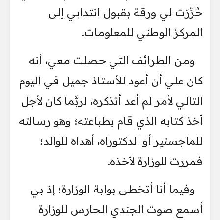
حُرِّرَت لي ورقة بقبول انتدابي إلى
المركز الوطني للمعلومات.
ومن الطرائف التي حصلت معي، أنه
كان علي أن أعود للأستاذ جميل في اليوم
التالي لأمر لم أعد أتذكره، لربَّما كان لأجل
أخذ كتابه الذي قام بطباعته؛ وهو رسالته
للماجستير أو الدكتوراه، أهداه للوالد؛
فمررت للوزارة لأخذه.
وفيما أنا أتخطى بوابة الوزارة؛ إذ بي
أسمع صوت الجندي الحارس للوزارة