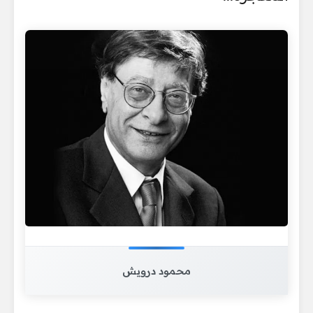
محمود درويش