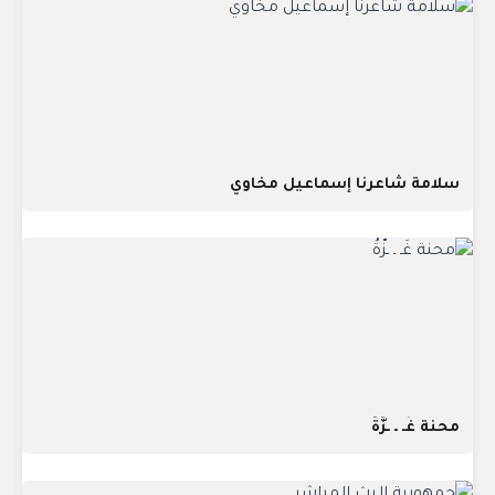
سلامة شاعرنا إسماعيل مخاوي
محنة غَـ ـ ـزَّةُ