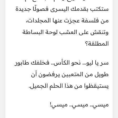
ستكتب بقدمك اليسرى فصولًا جديدة
من فلسفة عجزت عنها المجلدات،
وتنقش على العشب لوحة البساطة
المطلقة؟
سر يا ليو... نحو الكأس.. فخلفك طابور
طويل من المتعبين يرفضون أن
يستيقظوا من هذا الحلم الجميل.
ميسي.. ميسي.. ميسي!