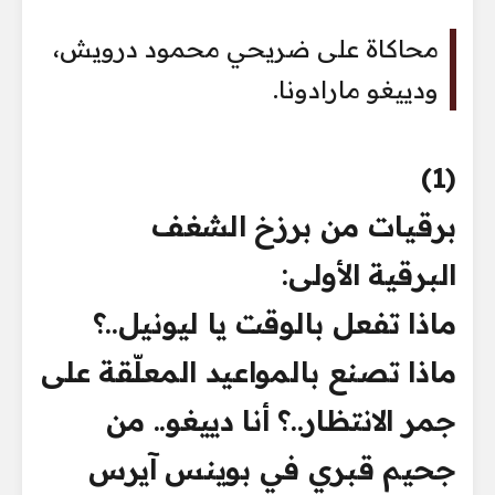
محاكاة على ضريحي محمود درويش،
ودييغو مارادونا.
(1)
برقيات من برزخ الشغف
البرقية الأولى:
ماذا تفعل بالوقت يا ليونيل..؟
ماذا تصنع بالمواعيد المعلّقة على
جمر الانتظار..؟ أنا دييغو.. من
جحيم قبري في بوينس آيرس