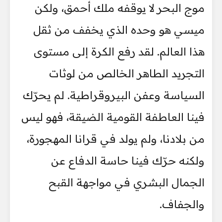
موج البحر لا يوقفه ملك أحمق، ولكن
ميسي هو وحده الذي يخفف من ثقل
هذا العالم. لقد رفع الكرة إلى مستوى
التجريد الطاهر الخالص من لوثات
السياسة وعفن البيروقراطية. لم يحرّك
فينا العاطفة القومية الضيقة، فهو ليس
من بلادنا، ولم يولد في قرانا المهجورة،
ولكنه حرّك فينا حاسة الدفاع عن
الجمال البشري في مواجهة القبح
والجفاف.