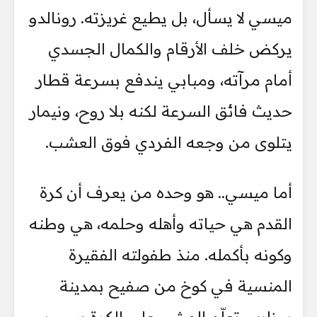
ميسي لا يسأل، بل يطيع غريزته. رونالدو
يركض خلف الأرقام والكمال الجسدي
أمام مرآته، ومبابي يندفع بسرعة قطار
حديث فائق السرعة لكنه بلا روح، ونيمار
يتلوى من وجعه الفردي فوق العشب.
أما ميسي.. هو وحده من يعرف أن كرة
القدم هي حياته وأهله وحلمه، هي وطنه
وكونه بأكمله. منذ طفولته الفقيرة
المنسية في كوخ من صفيح بمدينة