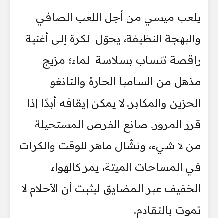
يلعب ميسي من أجل اللعب الصافي
والبهجة النظيفة، يحوّل الكرة إلى أغنية
راقصة تنساب بسلاسة الماء؛ مزيج
مذهل من السامبا الحارة والتانغو
الحزين والمكابر. لا يمكن إيقافه أبدًا إذا
قرر المرور. صانع الفرص المستحيلة
من لا شيء، ونشّال ماهر للوقت والكرات
في المساحات الميتة، يمر كالهواء
الخفيف عبر المضايق ليثبت أن الأحلام لا
تموت بالتقادم.