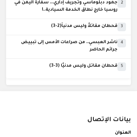
جمود دبلوماسي وتجريف إداري... سفارة اليمن في
2
روسيا خارج نطاق الخدمة السيادية..!
قحطان مقاتلاً وليس مدنياً(2-3)
3
ناشر العبسي.. من صراعات الأمس إلى تبييض
4
جرائم الحاضر
قحطان مقاتل وليس مدنيًا (3-3)
5
بيانات الإتصال
العنوان