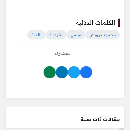
الكلمات الدلالية
محمود درويش
ميسي
ماردونا
اللعبة
للمشاركة
مقالات ذات صلة