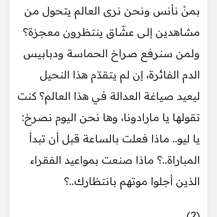
بمنْ نأنس ونحن نرى العالم يتحول من
مشاهدين إلى عشّاق ينتظرون معجزة؟
ولمن سنرفع صراخ الحماسة ودبابيس
الدم الفائرة، إن لم يتقدّم هذا النحيل
ليعيد صياغة العدالة في هذا العالم؟ كنت
تقولها يا مارادونا، وها نحن اليوم نصرخ:
يا ليو.. ماذا فعلت بالساعة قبل أن تبدأ
المباراة..؟ ماذا صنعت بمواعيد الفقراء
الذين أجلوا موتهم بانتظارك..؟
(2)