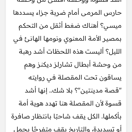
حارس المرمى أمام ضربة جزاء يسددها
ميسي؟ أهناك ضغط أثقل من التحكم
بمصير الأمة المعنوي ونومها الهانئ في
الليل؟ أليست هذه اللحظات أشد رهبة
من وحشة أبطال تشارلز ديكنز وهم
يساقون تحت المقصلة في روايته
"قصة مدينتين"؟ بلا شك.. إنها أشد
قسوة لأن المقصلة هنا تهدد هوية أمة
بأكملها. الكل يقف شاحبًا بانتظار صافرة
أو تسديدة، والتاريخ يقف متفرجًا يحمل