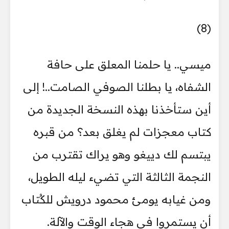
(8)
ميسي.. يا حلمنا المعلق على حافة
الشفاه، يا بطلنا الصوفي الصامت..! إلى
أين ستأخذنا بهذه النسخة الجديدة من
كتاب معجزات لم يغلق بعد؟ من قبره
يبتسم لك دييغو وهو يراك تقترب من
النجمة الثالثة التي تضيء ليله الطويل،
ومن غيابه يومئ محمود درويش للكُتاب
أن يستمروا في هجاء الوقت والآلة.