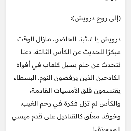
(إلى روح درويش):
درويش يا غائبنا الحاضر.. مازال الوقت
مبكرًا للحديث عن الكأس الثالثة. دعنا
نتحدث عن حلم يسيل كلعاب في أفواه
الكادحين الذين يرفضون النوم. البسطاء
يقتسمون قلق الأمسيات القادمة،
والكأس لم تزل فكرة في رحم الغيب،
وخوفنا معلّق كالقناديل على قدم ميسي
المعجزة..!