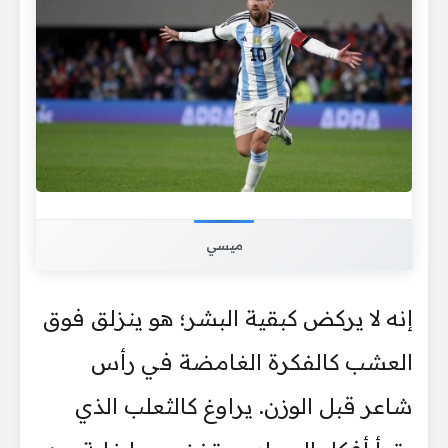
ميسي
إنه لا يركض كبقية البشر؛ هو ينزلق فوق
العشب كالفكرة الغامضة في رأس
شاعر قبل الوزن. يراوغ كالثعلب الذي