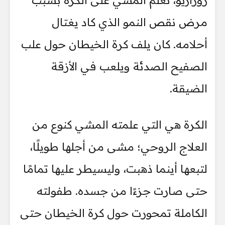
روزاريو، تعلّم المشي على الكرة بسبب
مرض نقص النمو الذي كاد يغتال
أحلامه. كان يلف كرة الخيطان حول علب
الصفيح الصدئة ويلعب في الأزقة
الضيقة.
الكرة هي التي علمته المشي كنوع من
العلاج الروحي؛ مشى من أجلها طويلًا،
لتبعها أينما ذهبت، وليسيطر عليها تمامًا
حتى صارت جزءًا من جسده. طفولته
الكاملة تمحورت حول كرة الخيطان حتى