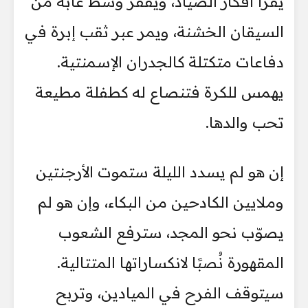
يقرأ أفكار الصياد، ويقفز وسط غابة من
السيقان الخشنة، ويمر عبر ثقب إبرة في
دفاعات متكتلة كالجدران الإسمنتية.
يهمس للكرة فتنصاع له كطفلة مطيعة
تحب والدها.
إن هو لم يسدد الليلة ستموت الأرجنتين
وملايين الكادحين من البكاء، وإن هو لم
يصوّب نحو المجد، سترفع الشعوب
المقهورة نُصبًا لانكساراتها المتتالية.
سيتوقف الفرح في الميادين، وتربح