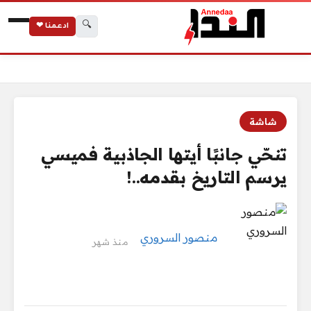
🔍
ادعمنا ❤
الرئيسية
تنحّي جانبًا أيتها الجاذبية فميسي يرسم التاريخ بقدمه..!
شاشة
تنحّي جانبًا أيتها الجاذبية فميسي
يرسم التاريخ بقدمه..!
منصور السروري
منذ شهر