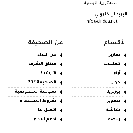
الجمهورية اليمنية
البريد الإلكتروني
info@alndaa.net
الأقسام
عن الصحيفة
تقارير
عن النداء
تحليلات
ميثاق الشرف
آراء
الأرشيف
حوارات
الصحيفة PDF
بورتريه
سياسة الخصوصية
تصوير
شروط الاستخدام
شاشة
اتصل بنا
رياضة
ادعم النداء