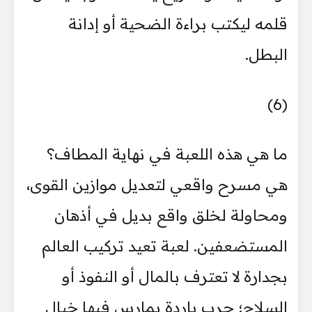
قلمه ليكتب براءة الضحية أو إدانة
البطل.
(6)
ما هي هذه اللعبة في نهاية المطاف؟
هي مسرح واقعي لتعديل موازين القوى،
ومحاولة لخلق واقع بديل في أذهان
المستضعفين. لعبة تعيد تركيب العالم
بجدارة لا تعترف بالمال أو النفوذ أو
السلاح؛ حرب باردة يمارس فيها خيال