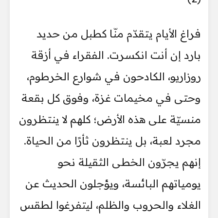
فراغ الأيام يتقدّم منّا كطبل من حديد
بارد إن أنت انكسرت. الفقراء في أزقة
روزاريو، الكادحون في شوارع الخرطوم،
وحتى في مخيمات غزة، وفوق كل بقعة
منسيّة على هذه الأرض؛ كلهم لا ينتظرون
مجرد لعبة، بل ينتظرون ثأرًا من الحياة.
إنهم يجرّون الخطى الثقيلة نحو
يومياتهم البائسة، ويؤجلون الحديث عن
الغلاء والحروب والظلم، ليتفرغوا لطقس