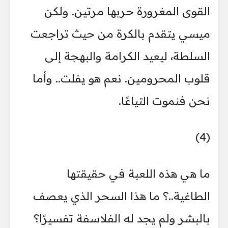
القوى المغرورة حربها مرتين. ولكن
ميسي يتقدم بالكرة من حيث تراجعت
السلطة، ليعيد الكرامة والبهجة إلى
قلوب المحرومين. نعم هو يفلت.. وأما
نحن فنموت التياعًا.
(4)
ما هي هذه اللعبة في حقيقتها
الطاغية..؟ ما هذا السحر الذي يعصف
بالبشر ولم يجد له الفلاسفة تفسيرًا؟