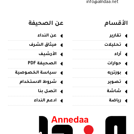
info@alndaa.net
الأقسام
عن الصحيفة
تقارير
عن النداء
تحليلات
ميثاق الشرف
آراء
الأرشيف
حوارات
الصحيفة PDF
بورتريه
سياسة الخصوصية
تصوير
شروط الاستخدام
شاشة
اتصل بنا
رياضة
ادعم النداء