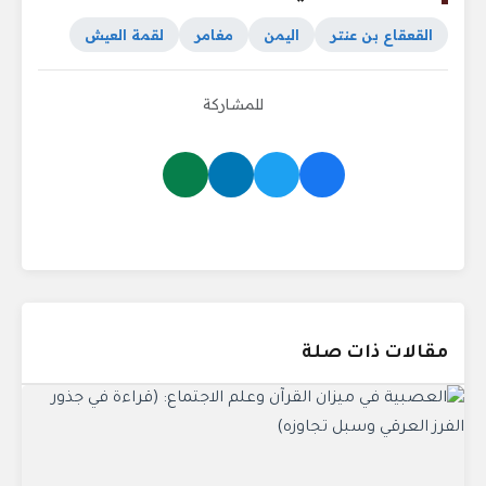
القعقاع بن عنتر
اليمن
مغامر
لقمة العيش
للمشاركة
مقالات ذات صلة