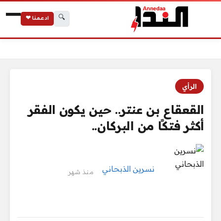
🔍
ادعمنا ❤
الرئيسية
القعقاع بن عنتر.. حين يكون الفقر أكثر فتكًا من البركان..
الرأي
القعقاع بن عنتر.. حين يكون الفقر
أكثر فتكًا من البركان..
نسرين الذبحاني
منذ شهر