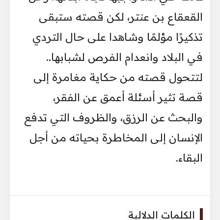
القعقاع بن عنتر، لكن قصته ستبقى
تذكيرًا مؤلمًا وشاهدا على حال التردي
في البلاد وانعدام الفرص لشبابها..
لتتحول قصته من حكاية مغامرة إلى
قصة تثير أسئلة أعمق عن الفقر،
والبحث عن الرزق، والظروف التي تدفع
الإنسان إلى المخاطرة بحياته من أجل
البقاء.
الكلمات الدلالية