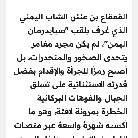
القعقاع بن عنتر، الشاب اليمني
الذي عُرف بلقب "سبايدرمان
اليمن"، لم يكن مجرد مغامر
يتحدى الصخور والمنحدرات، بل
أصبح رمزًا للجرأة والإقدام بفضل
قدرته الاستثنائية على تسلق
الجبال والفوهات البركانية
الخطرة بمرونة لافتة، وهو ما
أكسبه شهرة واسعة عبر منصات