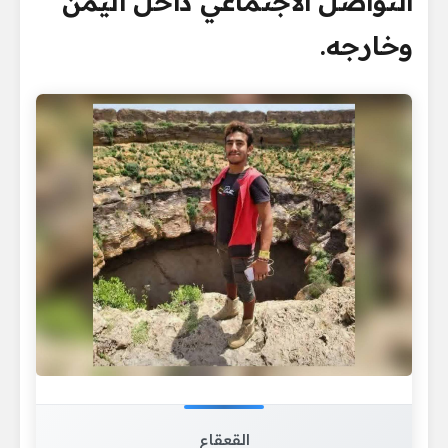
التواصل الاجتماعي داخل اليمن
وخارجه.
القعقاع