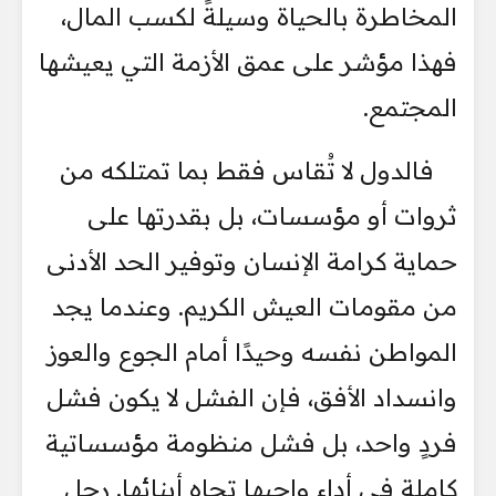
المخاطرة بالحياة وسيلةً لكسب المال،
فهذا مؤشر على عمق الأزمة التي يعيشها
المجتمع.
فالدول لا تُقاس فقط بما تمتلكه من
ثروات أو مؤسسات، بل بقدرتها على
حماية كرامة الإنسان وتوفير الحد الأدنى
من مقومات العيش الكريم. وعندما يجد
المواطن نفسه وحيدًا أمام الجوع والعوز
وانسداد الأفق، فإن الفشل لا يكون فشل
فردٍ واحد، بل فشل منظومة مؤسساتية
كاملة في أداء واجبها تجاه أبنائها. رحل