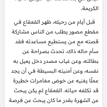
الكريمة.
قبل أيام من رحيله، ظهر القعقاع في
مقطع مصور يطلب من الناس مشاركة
قصته مع من يستطيع مساعدته فقد
سأم حاله ذاك. تحدث بصراحة عن
بطالته، وعن غياب مصدر دخل يعيل به
نفسه، وعن أمنيته البسيطة في أن يجد
عملًا يغنيه عن خوض مغامرات خطيرة
قد تكلفه حياته. القعقاع لم يكن يبحث
عن الشهرة بقدر ما كان يبحث عن فرصة