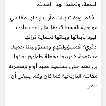
النعمة، وتخليدًا لهذا الحدث.
فكما وقفت بنات مأرب وأهلها معًا في
مواجهة القحط قديمًا، هل تقف مأرب
اليوم بأبنائها وبناتها لحماية تراثها
الأثري؟ فمسؤوليتهم ومسؤوليتنا جميعًا
مستمرة، لا ترتبط بحملة طوارئ بعينها،
بل تمتد حتى يستعيد معبد أوام ومقبرته
مكانته التاريخية كما كان وكما ينبغي أن
يبقى.