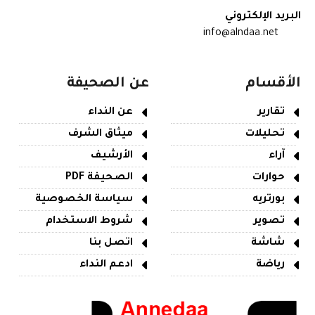
البريد الإلكتروني
info@alndaa.net
الأقسام
عن الصحيفة
تقارير
عن النداء
تحليلات
ميثاق الشرف
آراء
الأرشيف
حوارات
الصحيفة PDF
بورتريه
سياسة الخصوصية
تصوير
شروط الاستخدام
شاشة
اتصل بنا
رياضة
ادعم النداء