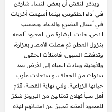
ويذكر النقش أن بعض النساء شاركن
في أداء الطقوس، بينما أسهمت أخريات
في أعمال التضرع والدعاء. وبحسب
النص، جاءت البشارة من المعبود ألمقه
بنزول المطر، ثم هطلت الأمطار بغزارة،
وتدفقت السيول، فامتلأت الحقول
والأودية، وعادت المياه إلى الأرض بعد
سنوات من الجفاف، واستعادت مأرب
حياتها الزراعية. وفي نهاية القصة، قدّم
أهل سبأ كهلان تمثالين من البرونز شكرًا
للمعبود ألمقه، تعبيرًا عن امتنانهم لهذه