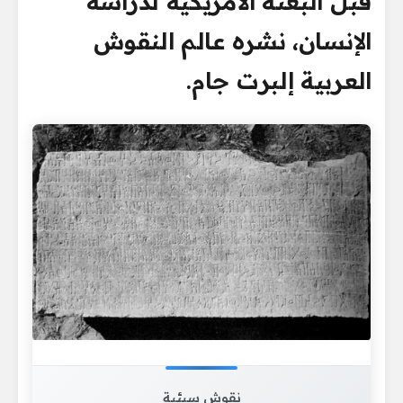
قبل البعثة الأمريكية لدراسة
الإنسان، نشره عالم النقوش
العربية إلبرت جام.
نقوش سبئية