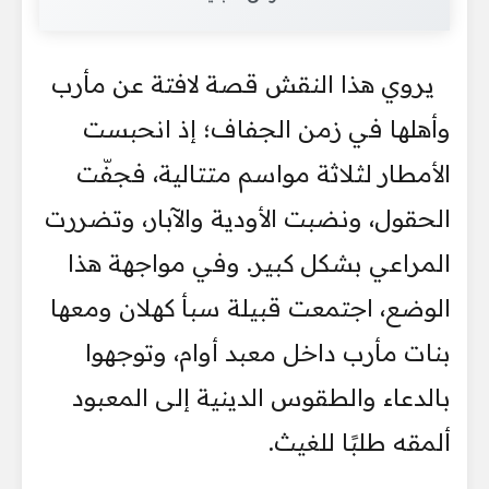
يروي هذا النقش قصة لافتة عن مأرب
وأهلها في زمن الجفاف؛ إذ انحبست
الأمطار لثلاثة مواسم متتالية، فجفّت
الحقول، ونضبت الأودية والآبار، وتضررت
المراعي بشكل كبير. وفي مواجهة هذا
الوضع، اجتمعت قبيلة سبأ كهلان ومعها
بنات مأرب داخل معبد أوام، وتوجهوا
بالدعاء والطقوس الدينية إلى المعبود
ألمقه طلبًا للغيث.