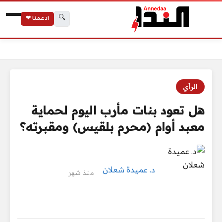
🔍
ادعمنا ❤
الرئيسية
هل تعود بنات مأرب اليوم لحماية معبد أوام (محرم بلقيس) ومقبرته
الرأي
هل تعود بنات مأرب اليوم لحماية
معبد أوام (محرم بلقيس) ومقبرته؟
د. عميدة شعلان
منذ شهر