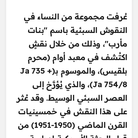
عُرفت مجموعة من النساء في
النقوش السبئية باسم "بنات
مأرب"، وذلك من خلال نقشٍ
اكتُشف في معبد أوام (محرم
بلقيس)، والموسوم بـ(Ja 735 +
Ja 754/8)، والذي يُؤرَّخ إلى
العصر السبئي الوسيط. وقد عُثر
على هذا النقش في خمسينيات
القرن الماضي (1950-1951) من