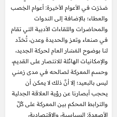
صَدَرَت في الأعوام الأخيرة: أعوام الخِصب
والعطاء؛ بالإضافة إلى الندوات
والمحاضرات واللقاءات الأدبية التي تقام
في صنعاء وتعز والحديدة وعدن، تُحَدِّد
لنا بوضوح المَسَار العام لحركة الجديد،
والإمكانيات الهائلة للانتصار على القديم،
وحسم المعركة لصالحه في مدى زمني
ليس بالبعيد؛ إلا أنَّ ذلك لا يمكن أن
يحجب أبصارنا عن رؤية العلاقة الجدلية
والترابط المحكم بين المعركة على كُلِّ
الأصعدة: السياسية، والاقتصادية،