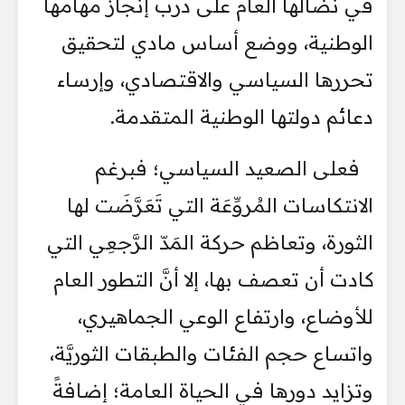
في نضالها العام على درب إنجاز مهامها
الوطنية، ووضع أساس مادي لتحقيق
تحررها السياسي والاقتصادي، وإرساء
دعائم دولتها الوطنية المتقدمة.
فعلى الصعيد السياسي؛ فبرغم
الانتكاسات المُروِّعَة التي تَعَرَّضَت لها
الثورة، وتعاظم حركة المَدّ الرَّجعِي التي
كادت أن تعصف بها، إلا أنَّ التطور العام
للأوضاع، وارتفاع الوعي الجماهيري،
واتساع حجم الفئات والطبقات الثوريَّة،
وتزايد دورها في الحياة العامة؛ إضافةً