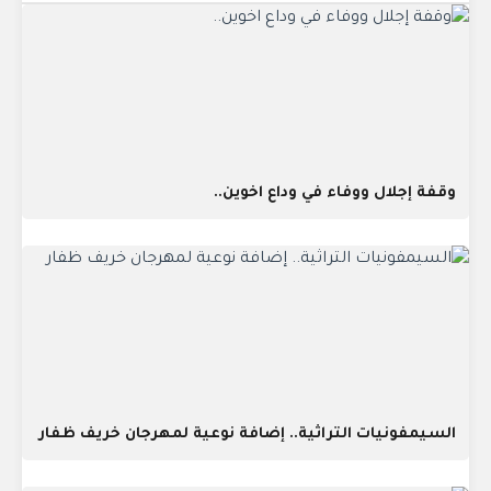
وقفة إجلال ووفاء في وداع اخوين..
السيمفونيات التراثية.. إضافة نوعية لمهرجان خريف ظفار