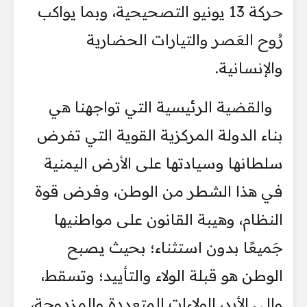
حركة 13 يونيو التصحيحية، وبما يواكب
رُوح العَصر والتيارات الحضارية
والإنسانية.
والقضية الرئيسية التي تواجهنا هي
بناء الدولة المركزية القوية التي تفرض
سلطانها وسيادتها على الأرض اليمنية
في هذا الشطر من الوطن، وفرض قوة
النظام، وهيبة القانون على مواطنيها
جَميعًا بدون استثناء؛ بحيث يصبح
الوطن هو قبلة الولاء والتأييد؛ وتسقط،
وإلى الأبد، الولاءات المتعددة والمزدوجة،