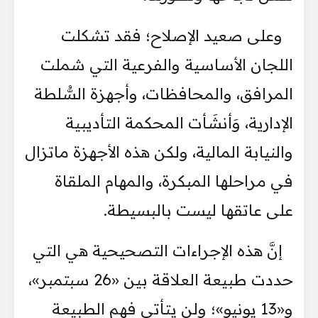
وعلى صعيد الإصلاح؛ فقد تشكلت
اللجان الأساسية والفرعية التي شملت
المرافق، والمحافظات، وأجهزة السُّلطة
الإدارية، وَأنشَأت المحكمة التأديبية
والنيابة المالية، ولكن هذه الأجهزة ماتزال
في مراحلها المبكرة، والمهام الملقاة
على عاتقها ليست بالبسيطة.
إنَّ هذه الإجراءات التصحيحية هي التي
حددت طبيعة العلاقة بين «26 سبتمبر»،
و«13 يونيو»؛ ولن يتأتى فهم الطبيعة