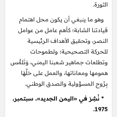
الثورة.
وهو ما ينبغي أن يكون محل اهتمام
قيادتنا الشابة؛ كأهم عامل من عوامل
النصر، وتحقيق الأهداف الرئيسية
للحركة التصحيحية؛ ولطموحات
وتطلعات جماهير شعبنا اليمني، وَتَلمُّس
همومها ومعاناتها، والعمل على حَلِّهَا
بِرُوح المسؤولية والصدق الوطني.
* نُشِرَ في «اليمن الجديد»، سبتمبر،
1975.