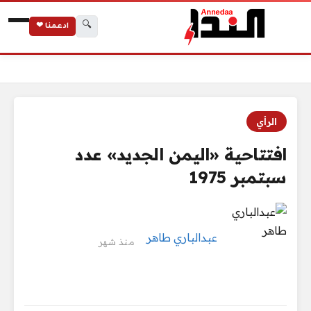
🔍
ادعمنا ❤
الرئيسية
افتتاحية «اليمن الجديد» عدد سبتمبر 1975
الرأي
افتتاحية «اليمن الجديد» عدد
سبتمبر 1975
عبدالباري طاهر
منذ شهر