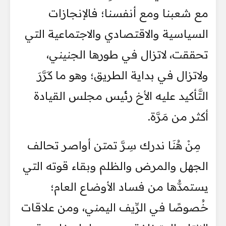
مع شعبنا ومع أنفسنا؛ فالإنجازات
السياسية والاقتصادي والاجتماعية التي
تحققت، لاتزال في طورها الجنيني،
ولاتزال في بداية الطريق؛ وهو ما كَرَّرَ
التَّأكيد عليه الأخ رئيس مجلس القيادة
أكثر من مَرَّة.
مِنْ هُنَا ندرك سِرَّ تمتن أواصر تحالف
الجهل والمرض والظلم وبقاء قوته التي
يستمدُّها من فساد الأوضاع العام؛
خُصوصًا في الرِّيف اليمني، ومن علاقات