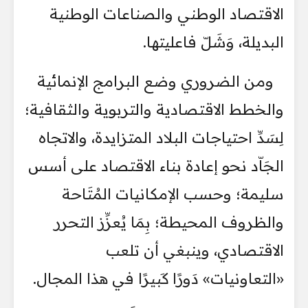
الاقتصاد الوطني والصناعات الوطنية
البديلة، وَشَلّ فاعليتها.
ومن الضروري وضع البرامج الإنمائية
والخطط الاقتصادية والتربوية والثقافية؛
لِسَدِّ احتياجات البلاد المتزايدة، والاتجاه
الجَاّد نحو إعادة بناء الاقتصاد على أسس
سليمة؛ وحسب الإمكانيات المُتَاحة
والظروف المحيطة؛ بِمَا يُعزِّز التحرر
الاقتصادي، وينبغي أن تلعب
«التعاونيات» دَورًا كَبيرًا في هذا المجال.