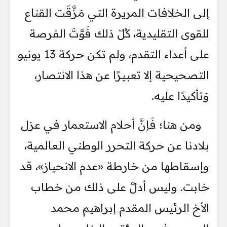
إلى الخلافات المريرة التي مَزَّقَت القناع
للقوى التقليدية، كُلّ ذلك فَوَّتَ الفرصة
على أعداء التقدم، ولم تكن حركة 13 يونيو
التصحيحية إلا تعبيرًا عن هذا الانتصار،
وَتأكيدًا عليه.
ومن هنا؛ فَإنَّ أحلام الاستعمار في عزل
بلادنا عن حركة التحرر الوطني العالمية،
وإسقاطها من خارطة «عدم الانحياز»، قد
خابت. وليس أدلَّ على ذلك من خطاب
الأخ الرئيس المقدم إبراهيم محمد