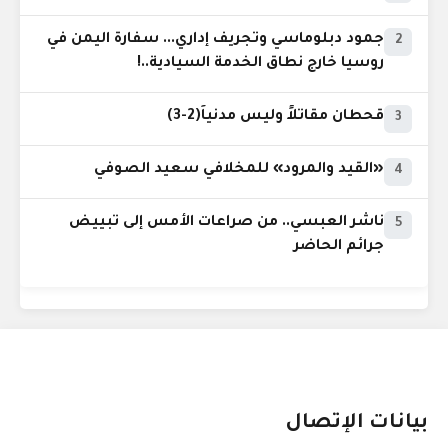
جمود دبلوماسي وتجريف إداري... سفارة اليمن في
2
روسيا خارج نطاق الخدمة السيادية..!
قحطان مقاتلاً وليس مدنياً(2-3)
3
«القيد والمرود» للمخلافي سعيد الصوفي
4
ناشر العبسي.. من صراعات الأمس إلى تبييض
5
جرائم الحاضر
بيانات الإتصال