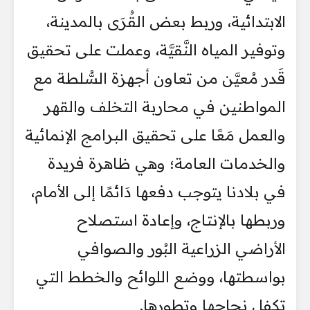
الابتدائية، وربط بعض القُرَى بالمدينة،
وتوفير المياه النَّقيَّة، وعملت على تحقيق
قَدر مُعيَّن من تعاون أجهزة السُّلطة مع
المواطنين في محاربة التخلف والقهر
والعمل مَعًا على تحقيق البرامج الإنمائية
والخدمات العامة؛ وهي ظاهرة فريدة
في بلادنا يتوجب دفعها دَائمًا إلى الأمام،
وربطها بالإنتاج، وإعادة استصلاح
الأراضي الزراعية البُور والصوافي
بواسطتها، ووضع اللوائح والخطط التي
تكفل نجاحها وتطورها.