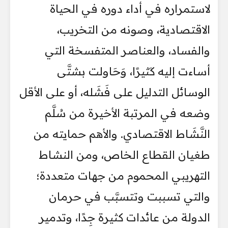
لاستمراره في أداء دوره في الحياة
الاقتصادية، وصونه من التخريب،
والفساد، والعناصر المتفسخة التي
أساءت إليه كَثيرًا، وَحَاولت بشتَّى
الوسائل التدليل على فَشَله، أو على الأقل
وضعه في المرتبة الأخيرة من سُلَّم
النَّشَاط الاقتصادي. والأهم حمايته من
طغيان القطاع الخاص، ومن النشاط
التهريبي المحموم من جهات متعددة؛
والتي تسببت وتتسبَّب في حرمان
الدولة من عائدات كثيرة جِدًا، وتدمير