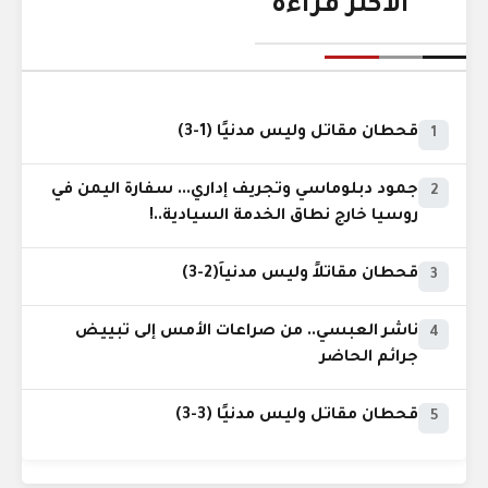
الأكثر قراءة
قحطان مقاتل وليس مدنيًا (1-3)
1
جمود دبلوماسي وتجريف إداري... سفارة اليمن في
2
روسيا خارج نطاق الخدمة السيادية..!
قحطان مقاتلاً وليس مدنياً(2-3)
3
ناشر العبسي.. من صراعات الأمس إلى تبييض
4
جرائم الحاضر
قحطان مقاتل وليس مدنيًا (3-3)
5