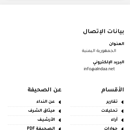
بيانات الإتصال
العنوان
الجمهورية اليمنية
البريد الإلكتروني
info@alndaa.net
الأقسام
عن الصحيفة
تقارير
عن النداء
تحليلات
ميثاق الشرف
آراء
الأرشيف
حوارات
الصحيفة PDF