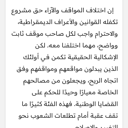
إن اختلاف المواقف والآراء حق مشروع
تكفله القوانين والأعراف الديمقراطية،
والاحترام واجب لكل صاحب موقف ثابت
وواضح، مهما اختلفنا معه. لكن
الإشكالية الحقيقية تكمن في أولئك
الذين يبدلون مواقعهم ومواقفهم وفق
اتجاه الريح، ويجعلون من مصالحهم
الخاصة معيارًا وحيدًا للحكم على
القضايا الوطنية. فهذه الفئة كثيرًا ما
تقف عقبة أمام تطلعات الشعوب نحو
التغيير والإصلاح.