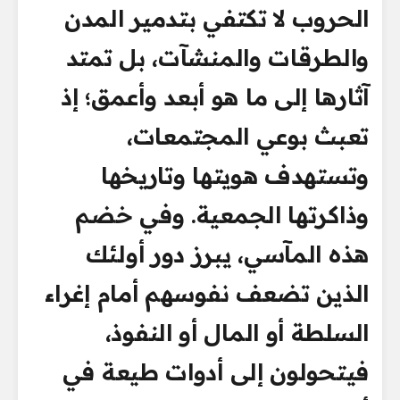
الحروب لا تكتفي بتدمير المدن
والطرقات والمنشآت، بل تمتد
آثارها إلى ما هو أبعد وأعمق؛ إذ
تعبث بوعي المجتمعات،
وتستهدف هويتها وتاريخها
وذاكرتها الجمعية. وفي خضم
هذه المآسي، يبرز دور أولئك
الذين تضعف نفوسهم أمام إغراء
السلطة أو المال أو النفوذ،
فيتحولون إلى أدوات طيعة في