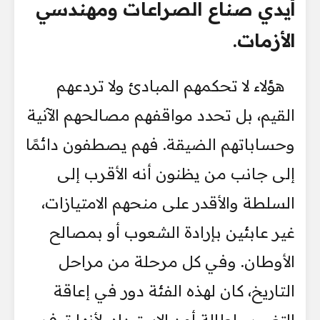
أيدي صناع الصراعات ومهندسي
الأزمات.
هؤلاء لا تحكمهم المبادئ ولا تردعهم
القيم، بل تحدد مواقفهم مصالحهم الآنية
وحساباتهم الضيقة. فهم يصطفون دائمًا
إلى جانب من يظنون أنه الأقرب إلى
السلطة والأقدر على منحهم الامتيازات،
غير عابئين بإرادة الشعوب أو بمصالح
الأوطان. وفي كل مرحلة من مراحل
التاريخ، كان لهذه الفئة دور في إعاقة
التغيير وإطالة أمد الاستبداد، لأنها توفر