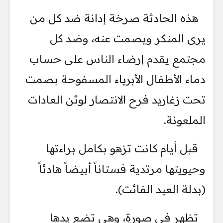
هذه الحادثة صرخة إدانة ضد كل من
يرى المنكر ويصمت عنه، وضد كل
مجتمع يقدم إرضاء الناس على حساب
دماء الأطفال الأبرياء المسفوحة بصمت
تحت زغاريد فرح الانتصار لوثن العادات
الملعونة.
قبل أيام كانت تزهو بكامل براءتها
وحيويتها مرتدية فستاناً أبيضاً هادئاً
(بدلة العيد الفائت).
تظهر في صورةٍ، وهي تضع يدها