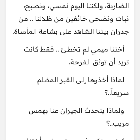
الضارية، ولكننا اليوم نمسي، ونصبح،
نبات ونضحى خائفين من ظلالنا .. من
جدران بيتنا الشاهد على بشاعة المأساة.
أختنا ميمي لم تخطئ .. فقط كانت
تريد أن توثق الفرحة.
لماذا أخذوها إلى القبر المظلم
سريعاً..؟
ولماذا يتحدث الجيران عنا بهمس
مريب..؟