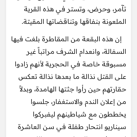
تآمر، وحرض، وتستر في هذه القرية
الملعونة بنفاقها وتناقضاتها المقيتة.
إن هذه البقعة من المقاطرة بلغت فيها
السفالة، وانعدام الشرف مراتباً غير
مسبوقة خاصة في الحجرية لأنهم زادوا
على القتل نذالة ما بعدها نذالة تعكس
حقارتهم حين رأوا جثتها الهامدة، وبدلاً
من إعلان الندم والاستغفار، جلسوا
يخططون مع شياطينهم ليفبركوا
سيناريو انتحار طفلة في سن العاشرة