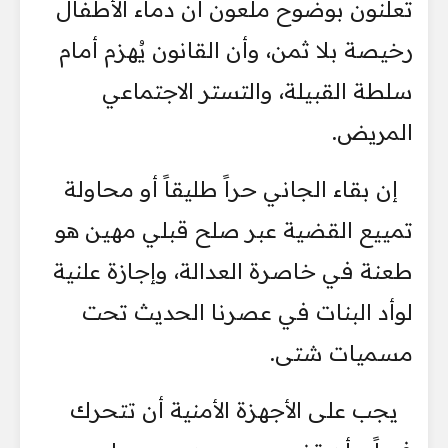
تعلنون بوضوح ملعون أن دماء الأطفال
رخيصة بلا ثمن، وأن القانون يُهزم أمام
سلطة القبيلة، والتستر الاجتماعي
المريض.
إن بقاء الجاني حراً طليقاً أو محاولة
تمييع القضية عبر صلح قبلي مهين هو
طعنة في خاصرة العدالة، وإجازة علنية
لوأد البنات في عصرنا الحديث تحت
مسميات شتى.
يجب على الأجهزة الأمنية أن تتحرك