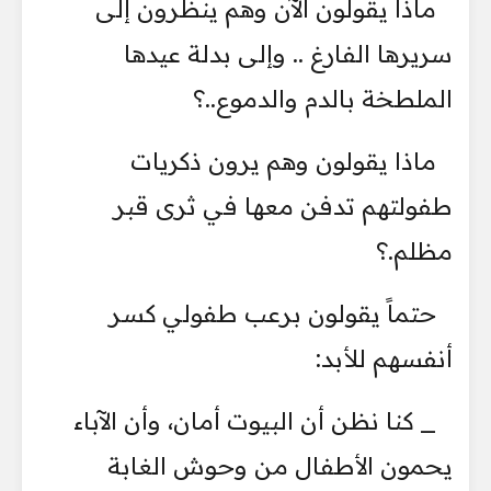
ماذا يقولون الآن وهم ينظرون إلى
سريرها الفارغ .. وإلى بدلة عيدها
الملطخة بالدم والدموع..؟
ماذا يقولون وهم يرون ذكريات
طفولتهم تدفن معها في ثرى قبر
مظلم.؟
حتماً يقولون برعب طفولي كسر
أنفسهم للأبد:
_ كنا نظن أن البيوت أمان، وأن الآباء
يحمون الأطفال من وحوش الغابة