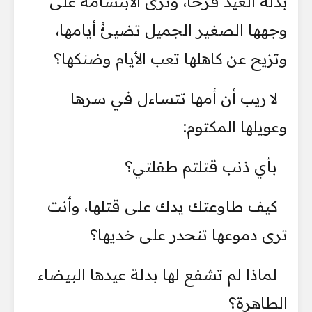
بدلة العيد فرحاً، وترى الابتسامة على
وجهها الصغير الجميل تضيئُ أيامها،
وتزيح عن كاهلها تعب الأيام وضنكها؟
لا ريب أن أمها تتساءل في سرها
وعويلها المكتوم:
بأي ذنب قتلتم طفلتي؟
كيف طاوعتك يدك على قتلها، وأنت
ترى دموعها تنحدر على خديها؟
لماذا لم تشفع لها بدلة عيدها البيضاء
الطاهرة؟