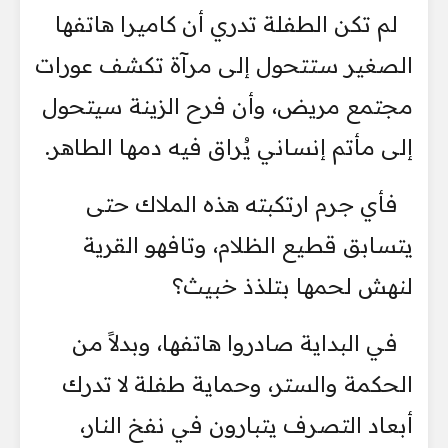
لم تكن الطفلة تدري أن كاميرا هاتفها
الصغير ستتحول إلى مرآة تكشف عورات
مجتمع مريض، وأن فرح الزينة سيتحول
إلى مأتم إنساني يُراق فيه دمها الطاهر.
فأي جرم ارتكبته هذه الملاك حتى
يتسابق قطيع الظلام، وتافهو القرية
لنهش لحمها بتلذذ خبيث؟
في البداية صادروا هاتفها، وبدلاً من
الحكمة والستر، وحماية طفلة لا تدرك
أبعاد التصرف يتبارون في نفخ النار،