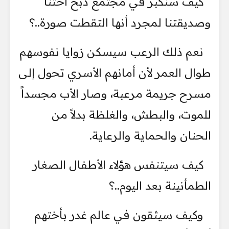
كيف سنكبر في مجتمع ذبح أختنا
وصديقتنا لمجرد أنها التقطت صورة..؟
نعم ذلك الرعب سيسكن زوايا نفوسهم
طوال العمر لأن أمانهم الأسري تحول إلى
مسرح جريمة مرعبة، وصار الأب مجسداً
للموت، والبطش، والغلظة بدلاً من
الحنان والحماية والرعاية.
كيف سيتنفس هؤلاء الأطفال الصغار
الطمأنينة بعد اليوم..؟
وكيف سيثقون في عالم غدر بأختهم