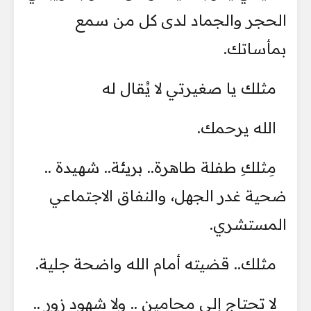
الحجر والجماد لدى كل من سمع
بمأساتك.
مثلك يا صغيرتي لا يُقال له
الله يرحمك.
مِثلكِ طفلة طاهرة.. بريئة.. شهيدة ..
ضحية غدر الجهل، والنفاق الاجتماعي
المستشري.
مثلك.. قضيته أمام الله واضحة جلية.
لا تحتاج إلى محامين .. ولا شهود زور ..