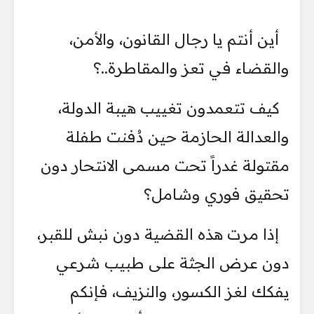
أين أنتم يا رجال القانون، والأمن،
والقضاء في تعز والمقاطرة..؟
كيف تتعمدون تغييب هيبة الدولة،
والعدالة الحازمة حين دُفنت طفلة
مقتولة غدراً تحت مسمى الانتحار دون
تحقيق فوري وشامل؟
إذا مرت هذه القضية دون نبش للقبر،
دون عرض الجثة على طبيب شرعي
يفكك لغز الكسور، والنزيف، فإنكم