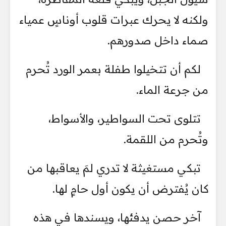
ولكنه لا يحرك عبرات قلوب أوناسٍ عمياء
صماء داخل صدورهم.
لكم أن تتخيلوا طفلة بعمر الورد تُحرم
من جرعة الماء.
تتلوى تحت السواطير، والأسواط،
وتُحرم من اللقمة.
تبكي مستغيثة لا تدري لمَ يعاقبها من
كان يُفترض أن يكون أول حامٍ لها.
آخر حصن يدفئها، ويسندها في هذه