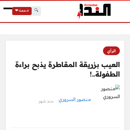
🔍
ادعمنا ❤
الرئيسية
العيب بزريقة المقاطرة يذبح براءة الطفولة..!
الرأي
العيب بزريقة المقاطرة يذبح براءة
الطفولة..!
منصور السروري
منذ شهر