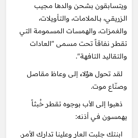
ويتسابقون بشحن والدها مجيب
الزريقي، بـالملامات، والتأويلات،
والغمزات، والهمسات المسمومة التي
تقطر نفاقاً تحت مسمى "العادات
والتقاليد التافهة".
لقد تحول هؤلاء إلى وعاظ مقاصل
وصنّاع موت.
ذهبوا إلى الأب بوجوه تقطر خُبثاً
يهمسون في أذنه:
ابنتك جلبت العار وعلينا تدارك الأمر.