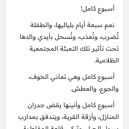
أسبوع كامل!
نعم سبعة أيام بلياليها، والطفلة
تُضرب، وتُعذب، وتُسحل بأيدي والدها
تحت تأثير تلك التعبئة المجتمعية
الظلامية.
أسبوع كامل وهي تعاني الخوف،
والجوع، والعطش.
أسبوع كامل وأنينها يقض جدران
المنازل، وأزقة القرية، ويتدفق بمدارب
سيول الجبل، ويُبكي قلعة المقاطرة،