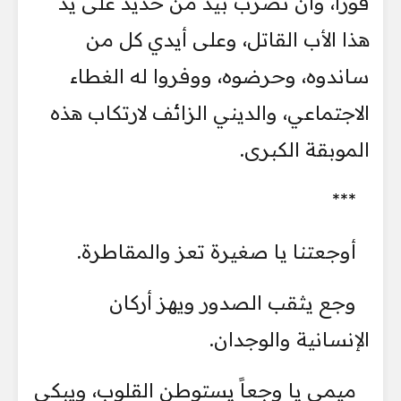
فوراً، وأن تضرب بيد من حديد على يد
هذا الأب القاتل، وعلى أيدي كل من
ساندوه، وحرضوه، ووفروا له الغطاء
الاجتماعي، والديني الزائف لارتكاب هذه
الموبقة الكبرى.
***
أوجعتنا يا صغيرة تعز والمقاطرة.
وجع يثقب الصدور ويهز أركان
الإنسانية والوجدان.
ميمي يا وجعاً يستوطن القلوب، ويبكي