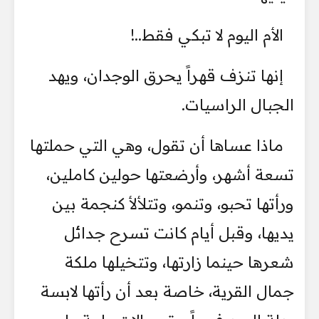
الأم اليوم لا تبكي فقط..!
إنها تنزف قهراً يحرق الوجدان، ويهد
الجبال الراسيات.
ماذا عساها أن تقول، وهي التي حملتها
تسعة أشهر، وأرضعتها حولين كاملين،
ورأتها تحبو، وتنمو، وتتلألأ كنجمة بين
يديها، وقبل أيام كانت تسرح جدائل
شعرها حينما زارتها، وتتخيلها ملكة
جمال القرية، خاصة بعد أن رأتها لابسة