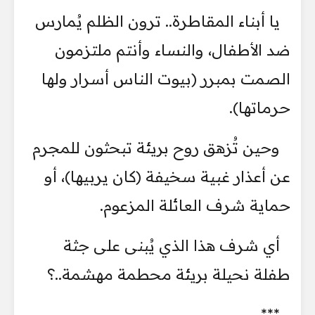
يا أبناء المقاطرة.. ترون الظلم يُمارس
ضد الأطفال، والنساء وأنتم ملتزمون
الصمت بمبرر (بيوت الناس أسرار ولها
حرماتها).
وحين تُزهق روح بريئة تبحثون للمجرم
عن أعذار غبية سخيفة (كان يربيها)، أو
حماية شرف العائلة المزعوم.
أي شرف هذا الذي يُبنى على جثة
طفلة نحيلة بريئة محطمة مهشمة..؟
***