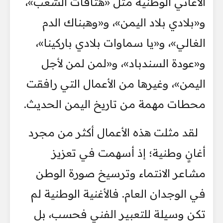
الأغاني الوطنية مثل «هتافات الشعب»،
و«بلادي بلاد اليمن»، و«وهبناك الدم
الغالي»، و«يا سماوات بلادي باركينا»،
و«عودة السندباد»، و«لمن لمن لأجل
اليمن»، وغيرها من الأعمال التي رافقت
محطات مهمة من تاريخ اليمن الحديث.
لقد مثلت هذه الأعمال أكثر من مجرد
أغانٍ وطنية؛ إذ أسهمت في تعزيز
مشاعر الانتماء وترسيخ صورة الوطن
في الوجدان العام. فالأغنية الوطنية لم
تكن وسيلة للتعبير الفني فحسب، بل