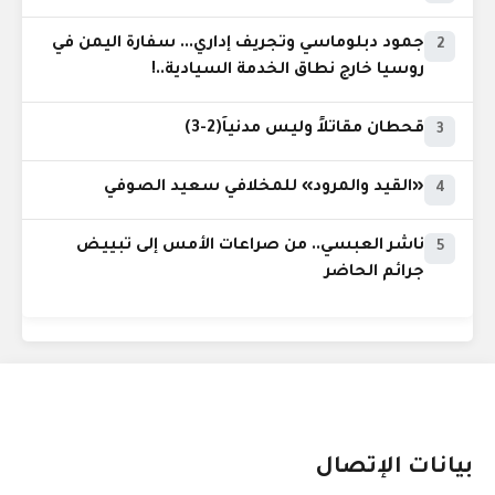
جمود دبلوماسي وتجريف إداري... سفارة اليمن في
2
روسيا خارج نطاق الخدمة السيادية..!
قحطان مقاتلاً وليس مدنياً(2-3)
3
«القيد والمرود» للمخلافي سعيد الصوفي
4
ناشر العبسي.. من صراعات الأمس إلى تبييض
5
جرائم الحاضر
بيانات الإتصال