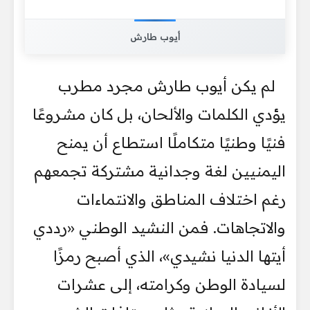
أيوب طارش
لم يكن أيوب طارش مجرد مطرب
يؤدي الكلمات والألحان، بل كان مشروعًا
فنيًا وطنيًا متكاملًا استطاع أن يمنح
اليمنيين لغة وجدانية مشتركة تجمعهم
رغم اختلاف المناطق والانتماءات
والاتجاهات. فمن النشيد الوطني «رددي
أيتها الدنيا نشيدي»، الذي أصبح رمزًا
لسيادة الوطن وكرامته، إلى عشرات