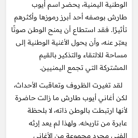
الوطنية اليمنية، يحضر اسم أيوب
طارش بوصفه أحد أبرز رموزها وأكثرهم
تأثيرًا. فقد استطاع أن يمنح الوطن صوتًا
يعبّر عنه، وأن يحول الأغنية الوطنية إلى
مساحة للالتقاء والتذكير بالقيم
المشتركة التي تجمع اليمنيين.
لقد تغيرت الظروف وتعاقبت الأحداث،
لكن أغاني أيوب طارش ما زالت حاضرة
لأنها ارتبطت بالوطن ذاته، لا بلحظة
عابرة من تاريخه. ولهذا لم يعد إرثه
الفني مجرد مجموعة من الأغاني