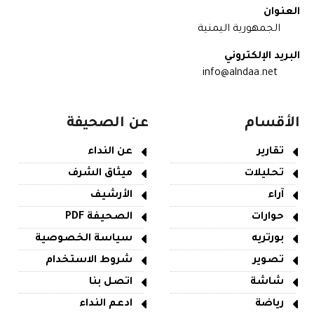
العنوان
الجمهورية اليمنية
البريد الإلكتروني
info@alndaa.net
الأقسام
عن الصحيفة
تقارير
عن النداء
تحليلات
ميثاق الشرف
آراء
الأرشيف
حوارات
الصحيفة PDF
بورتريه
سياسة الخصوصية
تصوير
شروط الاستخدام
شاشة
اتصل بنا
رياضة
ادعم النداء