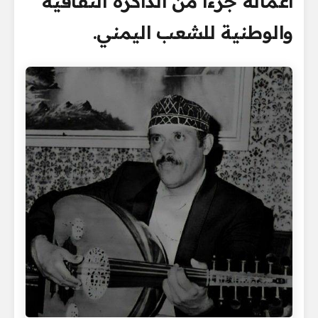
أعماله جزءًا من الذاكرة الثقافية
والوطنية للشعب اليمني.