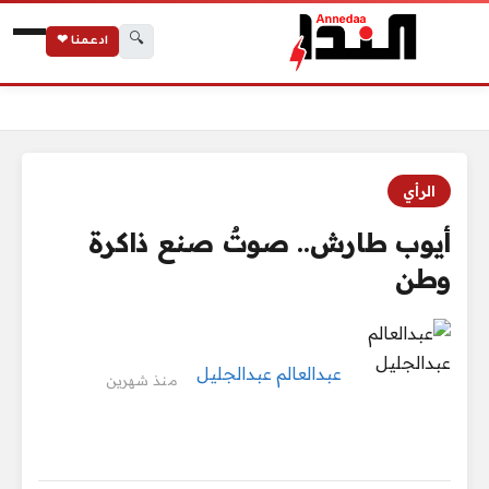
🔍
ادعمنا ❤
الرئيسية
أيوب طارش.. صوتٌ صنع ذاكرة وطن
الرأي
أيوب طارش.. صوتٌ صنع ذاكرة
وطن
عبدالعالم عبدالجليل
منذ شهرين