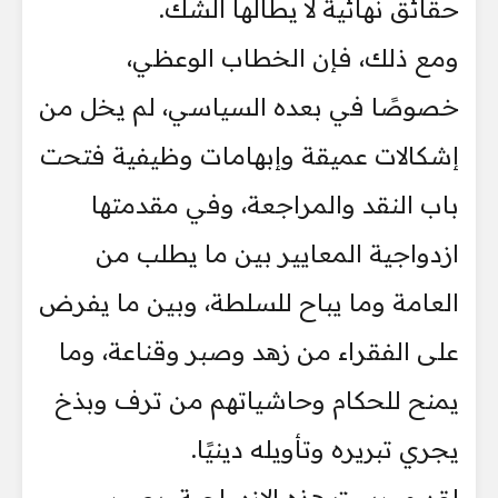
حقائق نهائية لا يطالها الشك.
ومع ذلك، فإن الخطاب الوعظي،
خصوصًا في بعده السياسي، لم يخل من
إشكالات عميقة وإبهامات وظيفية فتحت
باب النقد والمراجعة، وفي مقدمتها
ازدواجية المعايير بين ما يطلب من
العامة وما يباح للسلطة، وبين ما يفرض
على الفقراء من زهد وصبر وقناعة، وما
يمنح للحكام وحاشياتهم من ترف وبذخ
يجري تبريره وتأويله دينيًا.
لقد مورست هذه الازدواجية، بصور