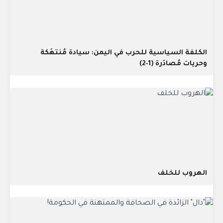
الكلفة السياسية للحرب في اليمن: سيادة مُنتهَكة
وحريات مُصادَرة (1-2)
الهروب للخلف