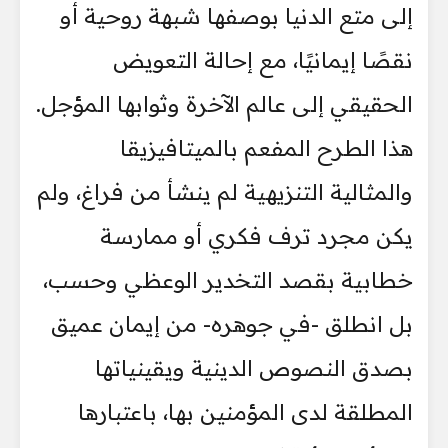
إلى متع الدنيا بوصفها شبهة روحية أو
نقصًا إيمانيًا، مع إحالة التعويض
الحقيقي إلى عالم الآخرة وثوابها المؤجل.
هذا الطرح المفعم بالميتافيزيقا
والمثالية التنزيهية لم ينشأ من فراغ، ولم
يكن مجرد ترف فكري أو ممارسة
خطابية بقصد التخدير الوعظي وحسب،
بل انطلق -في جوهره- من إيمان عميق
بصدق النصوص الدينية ويقينياتها
المطلقة لدى المؤمنين بها، باعتبارها