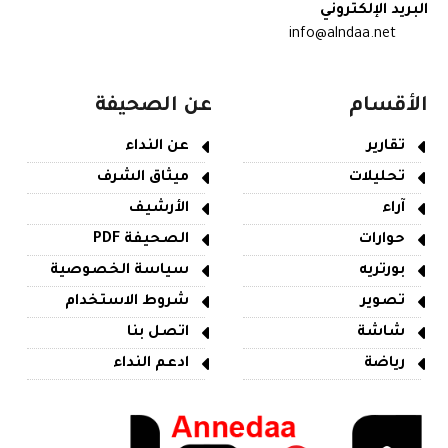
البريد الإلكتروني
info@alndaa.net
الأقسام
عن الصحيفة
تقارير
عن النداء
تحليلات
ميثاق الشرف
آراء
الأرشيف
حوارات
الصحيفة PDF
بورتريه
سياسة الخصوصية
تصوير
شروط الاستخدام
شاشة
اتصل بنا
رياضة
ادعم النداء