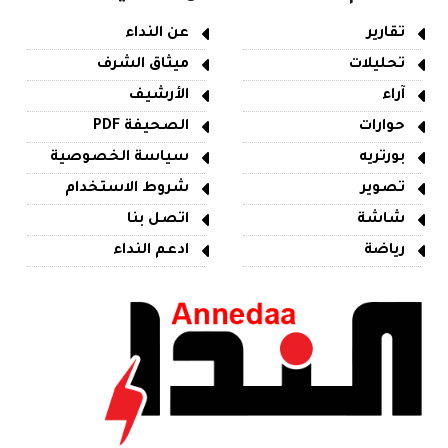
تقارير
عن النداء
تحليلات
ميثاق الشرف
آراء
الأرشيف
حوارات
الصحيفة PDF
بورتريه
سياسة الخصوصية
تصوير
شروط الاستخدام
شاشة
اتصل بنا
رياضة
ادعم النداء