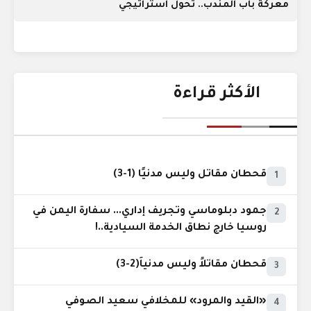
معركة باب المندب.. تحول استراتيجي
الأكثر قراءة
قحطان مقاتل وليس مدنيًا (1-3)
1
جمود دبلوماسي وتجريف إداري... سفارة اليمن في
2
روسيا خارج نطاق الخدمة السيادية..!
قحطان مقاتلاً وليس مدنياً(2-3)
3
«القيد والمرود» للمخلافي سعيد الصوفي
4