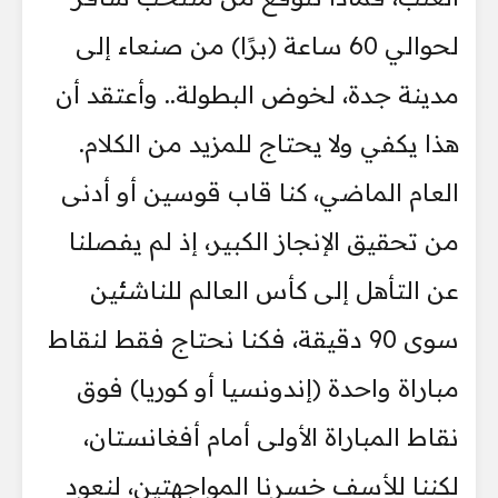
لحوالي 60 ساعة (برًا) من صنعاء إلى
مدينة جدة، لخوض البطولة.. وأعتقد أن
هذا يكفي ولا يحتاج للمزيد من الكلام.
العام الماضي، كنا قاب قوسين أو أدنى
من تحقيق الإنجاز الكبير، إذ لم يفصلنا
عن التأهل إلى كأس العالم للناشئين
سوى 90 دقيقة، فكنا نحتاج فقط لنقاط
مباراة واحدة (إندونسيا أو كوريا) فوق
نقاط المباراة الأولى أمام أفغانستان،
لكننا للأسف خسرنا المواجهتين، لنعود