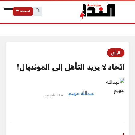
🔍
ادعمنا ❤
الرئيسية
اتحاد لا يريد التأهل إلى المونديال!
الرأي
اتحاد لا يريد التأهل إلى المونديال!
عبدالله مهيم
منذ شهرين