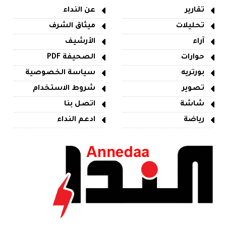
تقارير
عن النداء
تحليلات
ميثاق الشرف
آراء
الأرشيف
حوارات
الصحيفة PDF
بورتريه
سياسة الخصوصية
تصوير
شروط الاستخدام
شاشة
اتصل بنا
رياضة
ادعم النداء