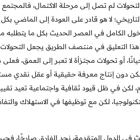
التحولات لم تصل إلى مرحلة الاكتمال، فالمجتمع
اريخي؛ لا هو قادر على العودة إلى الماضي بكل 
دخول الكامل في العصر الحديث بكل ما يتطلبه م
ذا التعليق في منتصف الطريق يجعل التحولات
نًا، أو تحولات مجتزأة لا تعبر إلى العمق، فعلى
، لكن دون إنتاج معرفة حقيقية أو عقل نقدي مست
م، لكن في ظل قيود ثقافية واجتماعية تعيد تقيي
كنولوجيا، لكن مع توظيفها في الاستهلاك والتفا
حدث في الدول المتقدمة، نجد الفارق صارخًا، فحين