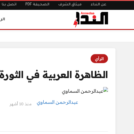
عن النداء
ميثاق الشرف
الصحيفة PDF
اتصل بنا
الر
الرئيسية
الظاهرة العربية في الثورة والثقافة والتحولات
الرأي
الظاهرة العربية في الثورة
عبدالرحمن السماوي
منذ 10 أشهر