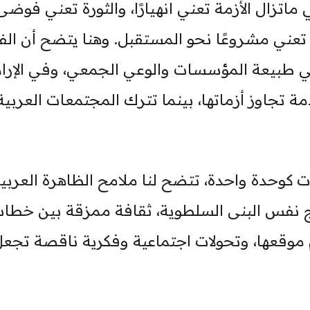
ماتزال الأزمة تعني انهيارًا، والثورة تعني فوضى
ما تعني مشروعًا نحو المستقبل. وهنا يتضح أن ال
 طبيعة المؤسسات والوعي الجمعي، وفي الإراد
ة تجاوز أزماتها، بينما تترك المجتمعات العربية
ات كوحدة واحدة، تتضح لنا ملامح الظاهرة العربية
تاج نفس البنى السلطوية، ثقافة ممزقة بين خطا
 موقعها، وتحولات اجتماعية وفكرية ناقصة تجع