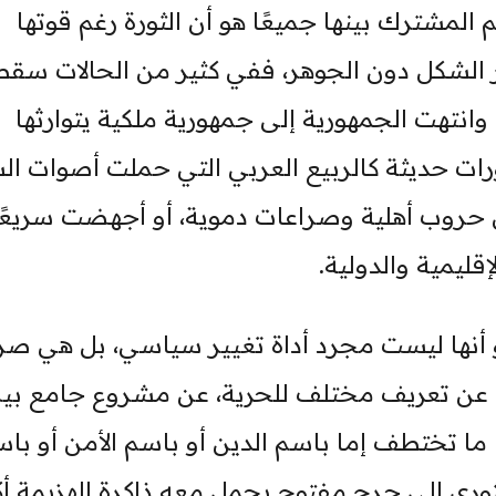
 المشترك بينها جميعًا هو أن الثورة رغم قوتها
ير الشكل دون الجوهر، ففي كثير من الحالات سقط
وانتهت الجمهورية إلى جمهورية ملكية يتوارثها
ورات حديثة كالربيع العربي التي حملت أصوات ال
ى حروب أهلية وصراعات دموية، أو أجهضت سريعًا
قليمية والدولية.
و أنها ليست مجرد أداة تغيير سياسي، بل هي ص
 عن تعريف مختلف للحرية، عن مشروع جامع بي
 ما تختطف إما باسم الدين أو باسم الأمن أو با
لثوري إلى جرح مفتوح يحمل معه ذاكرة الهزيمة أك