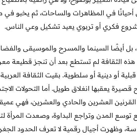
 أحيانًا في المظاهرات والساحات، ثم يخبو في
شروع فكري أو تربوي يعيد تشكيل وعي الناس.
، بل أيضًا السينما والمسرح والموسيقى والفضاء
ن هذه الثقافة لم تستطع بعد أن تنجز قطيعة معر
قبلية أو دينية أو سلطوية. بقيت الثقافة العربية
صيرة يعقبها انغلاق طويل. أما التحولات الاجتم
 القرنين العشرين والحادي والعشرين، فهي عميق
 توسع المدن وتراجع البداوة، وصعدت المرأة لت
ياسة، وظهرت أجيال رقمية لا تعرف الحدود الجغر