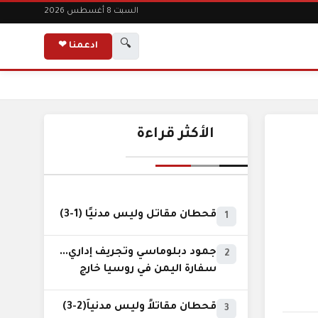
السبت 8 أغسطس 2026
🔍
ادعمنا ❤
الأكثر قراءة
قحطان مقاتل وليس مدنيًا (1-3)
1
جمود دبلوماسي وتجريف إداري...
2
سفارة اليمن في روسيا خارج
نطاق الخدمة السيادية..!
قحطان مقاتلاً وليس مدنياً(2-3)
3