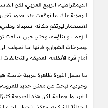
الديمقراطية، الربيع العربي، لكن القاسم
الرمزية غالبًا ما توقفت عند حدود تغي
الاستعمار ليرتفع مكانه استبداد وطني، 
الزعماء وأبناؤهم، وحتى حين اندلعت ث
وصرخات الشوارع، فإنها إما تحولت إل
أمام قوة الأنظمة العميقة والتحالفات الإ
ما يجعل الثورة ظاهرة عربية خاصة، ه
وجودية تبحث عن معنى جديد للعروبة،
الفرد والجماعة، لكن هذه الصرخة كثيرًا
الحداثة الشكلية. وهكذا يتحول الحلم ا