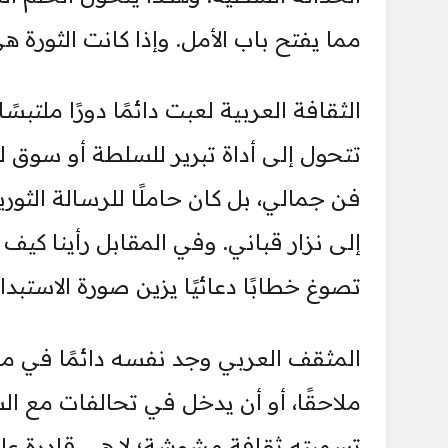
مما يفتح باب الأمل. وإذا كانت الثورة 
الثقافة العربية لعبت دائمًا دورًا ملتبسً
تتحول إلى أداة تبرير للسلطة أو سوق ل
فن جمالي، بل كان حاملًا للرسالة الث
إلى نزار قباني. وفي المقابل رأينا ك
تصوغ خطابًا دعائيًا يزين صورة الاستبد
المثقف العربي وجد نفسه دائمًا في موق
ملاحقًا، أو أن يدخل في تحالفات مع ال
تسميته ثقافة مشوشة؛ لا هي قادرة على ق