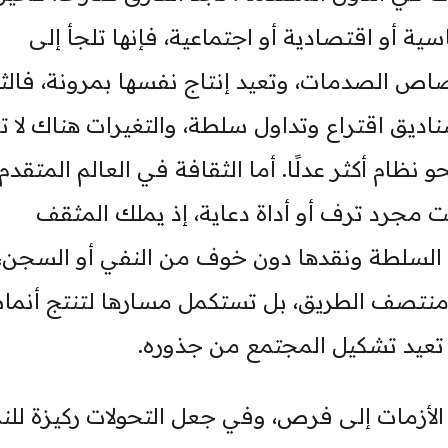
ة أو اقتصادية أو اجتماعية، فإنها تلجأ إلى
ص الصدمات، وتعيد إنتاج نفسها بمرونة، فالث
ديق اقتراع وتداول سلطة، والتغيرات هناك لا ت
 نظام أكثر عدلًا. أما الثقافة في العالم المتقدم
 مجرد ترف أو أداة دعاية، إذ يملك المثقف
ة السلطة ونقدها دون خوف من النفي أو السجن،
ي منتصف الطريق، بل تستكمل مسارها لتنتج أنما
 تعيد تشكيل المجتمع من جذوره.
زمات إلى فرص، وفي جعل التحولات ركيزة للنمو