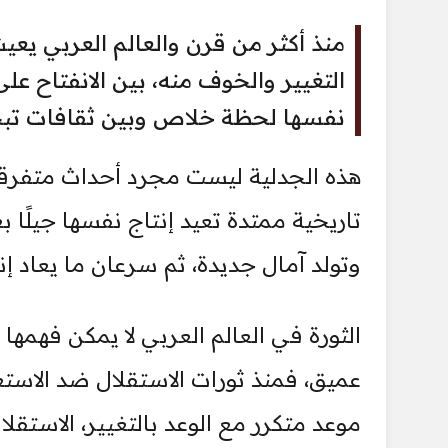
منذ أكثر من قرن والعالم العربي يعي
التغيير والخوف منه، بين الانفتاح عل
نفسها لحظة خلاص وبين ثقافات تب
هذه الجدلية ليست مجرد أحداث متفرقة
تاريخية ممتدة تعيد إنتاج نفسها جيلًا 
وتولد آمال جديدة، ثم سرعان ما يعاد 
الثورة في العالم العربي لا يمكن فهم
عميق، فمنذ ثورات الاستقلال ضد الاس
موعد متكرر مع الوعد بالتغيير، الاستقلال