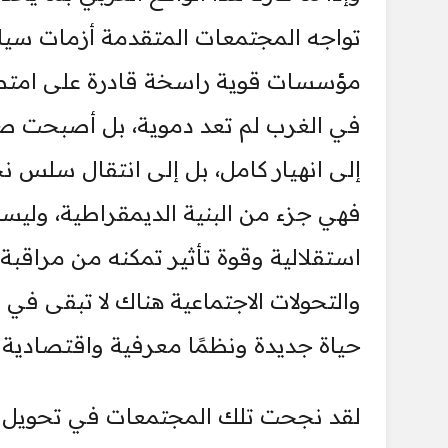
تواجه المجتمعات المتقدمة أزمات سياسي
مؤسسات قوية راسخة قادرة على امتصا
في الغرب لم تعد دموية، بل أصبحت صنا
إلى انهيار كامل، بل إلى انتقال سلس نحو
فهي جزء من البنية الديمقراطية، وليست
استقلالية وقوة تأثير تمكنه من مراقب
والتحولات الاجتماعية هناك لا تبقى ف
حياة جديدة ونظمًا معرفية واقتصادية
لقد نجحت تلك المجتمعات في تحويل الأ