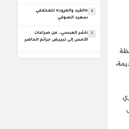
«القيد والمرود» للمخلافي
4
سعيد الصوفي
ناشر العبسي.. من صراعات
5
الأمس إلى تبييض جرائم الحاضر
حظة
يمة،
ري