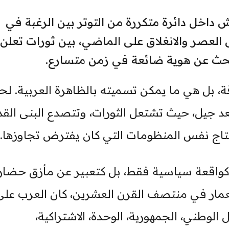
ش داخل دائرة متكررة من التوتر بين الرغبة في
ى العصر والانغلاق على الماضي، بين ثورات تعلن
حث عن هوية ضائعة في زمن متسارع.
، بل هي ما يمكن تسميته بالظاهرة العربية. ل
بعد جيل، حيث تشتعل الثورات، وتتصدع البنى القد
إنتاج نفس المنظومات التي كان يفترض تجاوزها.
ها كواقعة سياسية فقط، بل كتعبير عن مأزق حضا
تعمار في منتصف القرن العشرين، كان العرب على
 الوطني، الجمهورية، الوحدة، الاشتراكية،