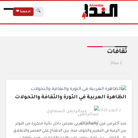
🔍
ادعمنا ❤
الرئيسية
الوسوم
ثقافات
ثقافات
2 مقالاً
الظاهرة العربية في الثورة والثقافة والتحولات
2 أكتوبر 2025
عبدالرحمن السماوي
منذ أكثر من قرن والعالم العربي يعيش داخل دائرة متكررة من التوتر
بين الرغبة في التغيير والخوف منه، بين الانفتاح على العصر والانغلاق