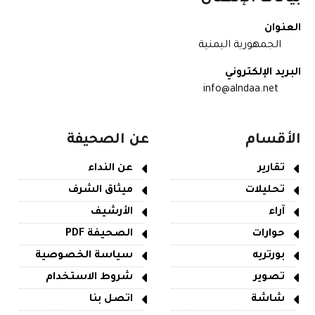
العنوان
الجمهورية اليمنية
البريد الإلكتروني
info@alndaa.net
الأقسام
عن الصحيفة
تقارير
عن النداء
تحليلات
ميثاق الشرف
آراء
الأرشيف
حوارات
الصحيفة PDF
بورتريه
سياسة الخصوصية
تصوير
شروط الاستخدام
شاشة
اتصل بنا