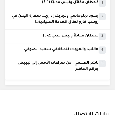
قحطان مقاتل وليس مدنيًا (1-3)
1
جمود دبلوماسي وتجريف إداري... سفارة اليمن في
2
روسيا خارج نطاق الخدمة السيادية..!
قحطان مقاتلاً وليس مدنياً(2-3)
3
«القيد والمرود» للمخلافي سعيد الصوفي
4
ناشر العبسي.. من صراعات الأمس إلى تبييض
5
جرائم الحاضر
بيانات الإتصال