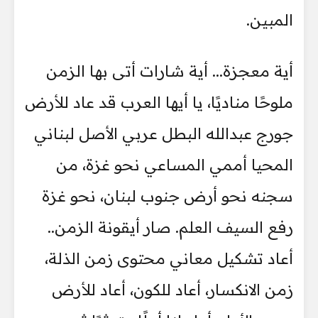
المبين.
أية معجزة... أية شارات أتى بها الزمن
ملوحًا مناديًا، يا أيها العرب قد عاد للأرض
جورج عبدالله البطل عربي الأصل لبناني
المحيا أممي المساعي نحو غزة، من
سجنه نحو أرض جنوب لبنان، نحو غزة
رفع السيف العلم. صار أيقونة الزمن..
أعاد تشكيل معاني محتوى زمن الذلة،
زمن الانكسار، أعاد للكون، أعاد للأرض