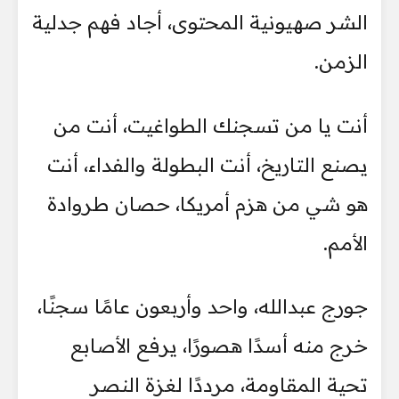
الشر صهيونية المحتوى، أجاد فهم جدلية
الزمن.
أنت يا من تسجنك الطواغيت، أنت من
يصنع التاريخ، أنت البطولة والفداء، أنت
هو شي من هزم أمريكا، حصان طروادة
الأمم.
جورج عبدالله، واحد وأربعون عامًا سجنًا،
خرج منه أسدًا هصورًا، يرفع الأصابع
تحية المقاومة، مرددًا لغزة النصر