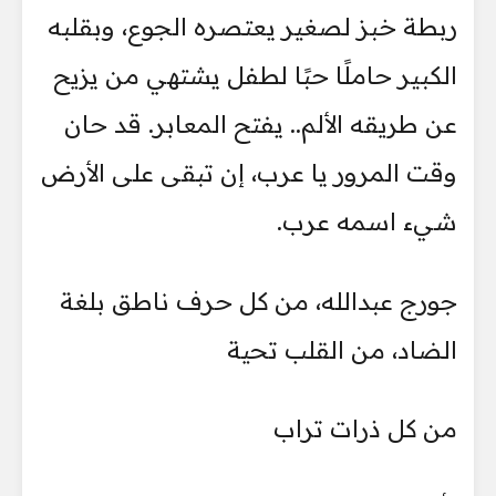
ربطة خبز لصغير يعتصره الجوع، وبقلبه
الكبير حاملًا حبًا لطفل يشتهي من يزيح
عن طريقه الألم.. يفتح المعابر. قد حان
وقت المرور يا عرب، إن تبقى على الأرض
شيء اسمه عرب.
جورج عبدالله، من كل حرف ناطق بلغة
الضاد، من القلب تحية
من كل ذرات تراب