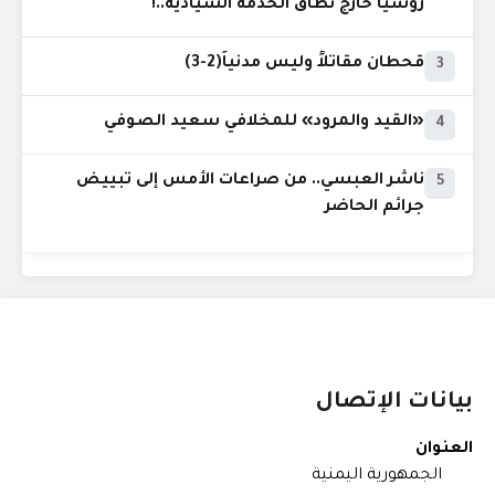
روسيا خارج نطاق الخدمة السيادية..!
قحطان مقاتلاً وليس مدنياً(2-3)
3
«القيد والمرود» للمخلافي سعيد الصوفي
4
ناشر العبسي.. من صراعات الأمس إلى تبييض
5
جرائم الحاضر
بيانات الإتصال
العنوان
الجمهورية اليمنية