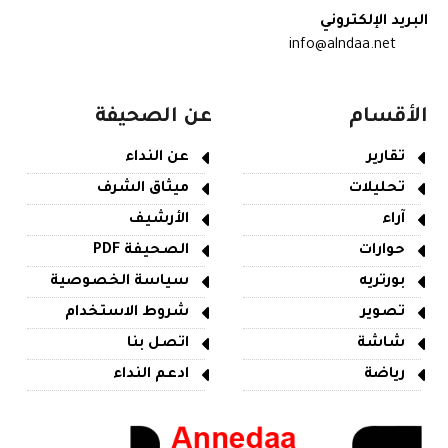
البريد الإلكتروني
info@alndaa.net
الأقسام
عن الصحيفة
تقارير
عن النداء
تحليلات
ميثاق الشرف
آراء
الأرشيف
حوارات
الصحيفة PDF
بورتريه
سياسة الخصوصية
تصوير
شروط الاستخدام
شاشة
اتصل بنا
رياضة
ادعم النداء