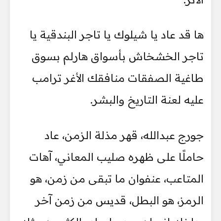
ها قد عاد يا شيلوك يا تاجر البندقية يا
تاجر الخشخاش بأسواق هارلم بسوق
طاغية الصفقات منافقك الأغر ترامب
عليه لعنة التاريخ والبشر.
جورج عبدالله، قهر مذلة الزمن، عاد
حاملًا على ظهره صليب المعاني، آهات
المتاعب، عنفوان ما تبقى من زمن، هو
الرمز، هو البطل، قديس من زمن آخر