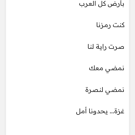
بأرض كل العرب
كنت رمزنا
صرت راية لنا
نمضي معك
نمضي لنصرة
غزة... يحدونا أمل