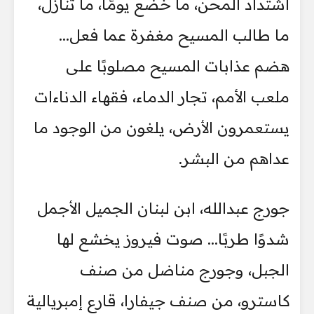
اشتداد المحن، ما خضع يومًا، ما تنازل،
ما طالب المسيح مغفرة عما فعل...
هضم عذابات المسيح مصلوبًا على
ملعب الأمم، تجار الدماء، فقهاء الدناءات
يستعمرون الأرض، يلغون من الوجود ما
عداهم من البشر.
جورج عبدالله، ابن لبنان الجميل الأجمل
شدوًا طربًا... صوت فيروز يخشع لها
الجبل، وجورج مناضل من صنف
كاسترو، من صنف جيفارا، قارع إمبريالية