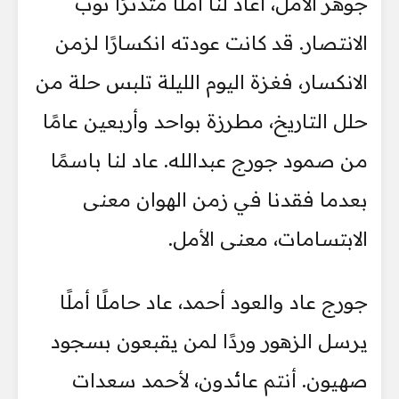
جوهر الأمل، أعاد لنا أملًا متدثرًا ثوب
الانتصار. قد كانت عودته انكسارًا لزمن
الانكسار، فغزة اليوم الليلة تلبس حلة من
حلل التاريخ، مطرزة بواحد وأربعين عامًا
من صمود جورج عبدالله. عاد لنا باسمًا
بعدما فقدنا في زمن الهوان معنى
الابتسامات، معنى الأمل.
جورج عاد والعود أحمد، عاد حاملًا أملًا
يرسل الزهور وردًا لمن يقبعون بسجود
صهيون. أنتم عائدون، لأحمد سعدات