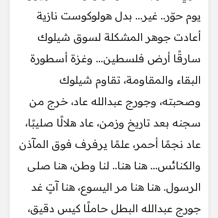
يوم حوّر.. غير... بدل هولوكوست نازية
أعادت جوهر المشكلة لسوق شيلوك
سارقًا أرض فلسطين... وغزة أسطورة
البقاء والمقاومة، تقاوم شيلوك
وصحبته، وجورج عبدالله عاد، خرج من
سجنه بعد تاريخ وزمن، عاد هلالًا صليبًا،
عاد نجمًا أحمر، علمًا يرفرف فوق المآذن
والكنائس... هنا هنا.. لنا وطن، هنا صلى
الرسول. هنا هنا مر اليسوع، هنا آتٍ غد
جورج عبدالله البطل حاملًا كيس دقيق،