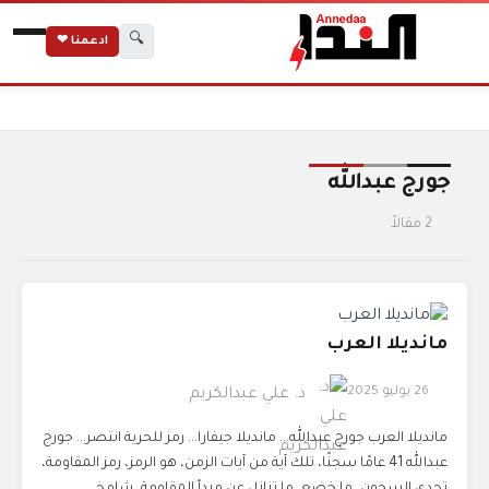
🔍
ادعمنا ❤
الرئيسية
الوسوم
جورج عبدالله
جورج عبدالله
2 مقالاً
مانديلا العرب
26 يوليو 2025
د. علي عبدالكريم
مانديلا العرب جورج عبدالله... مانديلا جيفارا... رمز للحرية انتصر... جورج
عبدالله 41 عامًا سجنًا، تلك آية من آيات الزمن، هو الرمز، رمز المقاومة،