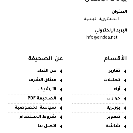
العنوان
الجمهورية اليمنية
البريد الإلكتروني
info@alndaa.net
الأقسام
عن الصحيفة
تقارير
عن النداء
تحليلات
ميثاق الشرف
آراء
الأرشيف
حوارات
الصحيفة PDF
بورتريه
سياسة الخصوصية
تصوير
شروط الاستخدام
شاشة
اتصل بنا