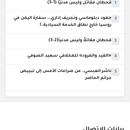
قحطان مقاتل وليس مدنيًا (1-3)
1
جمود دبلوماسي وتجريف إداري... سفارة اليمن في
2
روسيا خارج نطاق الخدمة السيادية..!
قحطان مقاتلاً وليس مدنياً(2-3)
3
«القيد والمرود» للمخلافي سعيد الصوفي
4
ناشر العبسي.. من صراعات الأمس إلى تبييض
5
جرائم الحاضر
بيانات الإتصال