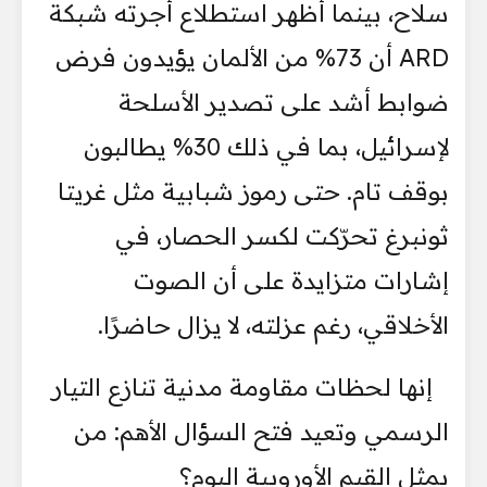
سلاح، بينما أظهر استطلاع أجرته شبكة
ARD أن 73% من الألمان يؤيدون فرض
ضوابط أشد على تصدير الأسلحة
لإسرائيل، بما في ذلك 30% يطالبون
بوقف تام. حتى رموز شبابية مثل غريتا
ثونبرغ تحرّكت لكسر الحصار، في
إشارات متزايدة على أن الصوت
الأخلاقي، رغم عزلته، لا يزال حاضرًا.
إنها لحظات مقاومة مدنية تنازع التيار
الرسمي وتعيد فتح السؤال الأهم: من
يمثل القيم الأوروبية اليوم؟