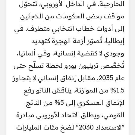
الخارجية. في الداخل الأوروبي، تتحوّل
مواقف بعض الحكومات من اللاجئين
إلى أدوات خطاب انتخابي متطرف. في
إيطاليا، تُصوّر أزمة الهجرة كتهديد
وجودي لا كقضية إنسانية. وفي ألمانيا،
تُخصَّص تريليون يورو لخطة تسلّح حتى
عام 2035، مقابل إنفاق إنساني لا يتجاوز
1.5% من الموازنة. يناقش الناتو رفع
الإنفاق العسكري إلى 5% من الناتج
القومي، ويطلق الاتحاد الأوروبي مبادرة
"الاستعداد 2030" لضخ مئات المليارات