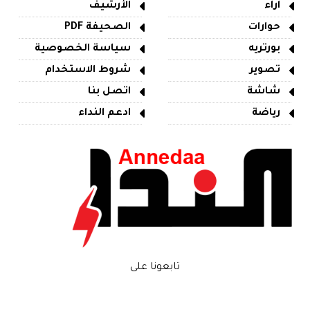
آراء
الأرشيف
حوارات
الصحيفة PDF
بورتريه
سياسة الخصوصية
تصوير
شروط الاستخدام
شاشة
اتصل بنا
رياضة
ادعم النداء
تابعونا على