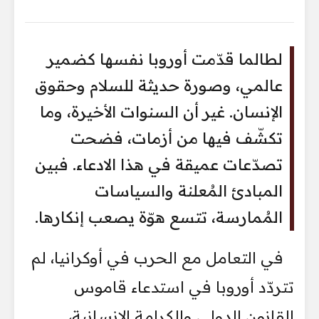
لطالما قدّمت أوروبا نفسها كضمير
عالمي، وصورة حديثة للسلام وحقوق
الإنسان. غير أن السنوات الأخيرة، وما
تكشّف فيها من أزمات، فضحت
تصدّعات عميقة في هذا الادعاء. فبين
المبادئ المُعلنة والسياسات
المُمارسة، تتسع هوّة يصعب إنكارها.
في التعامل مع الحرب في أوكرانيا، لم
تتردّد أوروبا في استدعاء قاموس
القانون الدولي والكرامة الإنسانية،