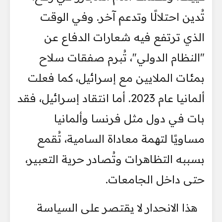
تُدين احتلالًا وتدعم آخر. وفي الوقت
الذي ترتفع فيه شعارات الدفاع عن
"النظام الدولي"، تُبرم صفقات سلاح
بمئات الملايين مع إسرائيل، كما فعلت
ألمانيا عام 2023. أما انتقاد إسرائيل، فقد
بات في دول مثل فرنسا وألمانيا
مساويًا لتهمة معاداة السامية، تُقمع
بسببه التظاهرات وتُصادر حرية التعبير،
حتى داخل الجامعات.
هذا الانحدار لا يقتصر على السياسة