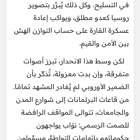
في التسليح. وكل ذلك يُبرَّر بتصوير
روسيا كعدو مطلق، ويواكب إعادة
عسكرة القارة على حساب التوازن الهش
بين الأمن والقيم.
لكن وسط هذا الانحدار، تبرز أصوات
متفرقة، وإن بدت معزولة، تُذكّر بأن
الضمير الأوروبي لم يُغادر المشهد تمامًا.
من قاعات البرلمانات إلى شوارع المدن
والجامعات، تتوالى المواقف الرافضة
للصمت الرسمي: نوّاب يواجهون
حكوماتهم باتهامات التواطؤ، مسؤولون