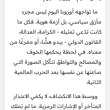
ما تواجهه أوروبا اليوم ليس مجرد
مأزق سياسي، بل أزمة هوية. فكل ما
كانت تدّعي تمثيله - الكرامة، العدالة،
القانون الدولي - يبدو هشًّا، أو مفرغًا من
معناه. في لحظة يحكمها الخوف
والمصالح والتواطؤ، تتآكل الصورة التي
صاغتها عن نفسها بعد الحرب العالمية
الثانية.
ووسط هذا الانكشاف، لا يكفي الاعتذار
المتأخر أو الإشارات الرمزية. ما لم تملك