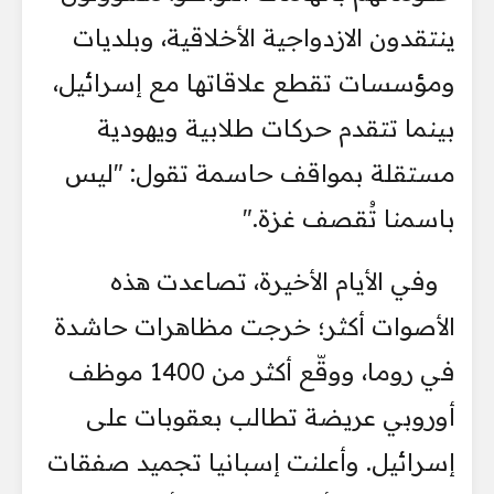
ينتقدون الازدواجية الأخلاقية، وبلديات
ومؤسسات تقطع علاقاتها مع إسرائيل،
بينما تتقدم حركات طلابية ويهودية
مستقلة بمواقف حاسمة تقول: "ليس
باسمنا تُقصف غزة."
وفي الأيام الأخيرة، تصاعدت هذه
الأصوات أكثر؛ خرجت مظاهرات حاشدة
في روما، ووقّع أكثر من 1400 موظف
أوروبي عريضة تطالب بعقوبات على
إسرائيل. وأعلنت إسبانيا تجميد صفقات