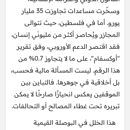
وسخّرت مساعدات تجاوزت 35 مليار
يورو. أما في فلسطين، حيث تتوالى
المجازر ويُحاصر أكثر من مليونَي إنسان،
فقد اقتصر الدعم الأوروبي، وفق تقرير
"أوكسفام"، على ما لا يتجاوز 0.7% من
هذا الرقم. ليست المسألة مالية فحسب،
بل أخلاقية في جوهرها. فالتباين بين
الموقفين يعكس انحيازًا صارخًا لا يمكن
تبريره تحت غطاء المصالح أو التحالفات.
هذا الخلل في البوصلة القيمية