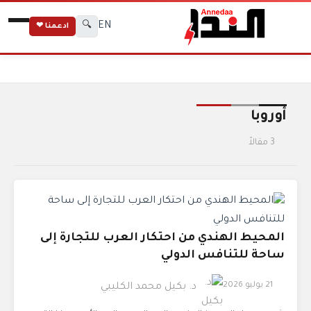
EN
🔍
ادعمنا ❤
الرئيسية
الوسوم
أوروبا
أوروبا
3 مقالاً
المحيط الهندي من احتكار العرب للتجارة إلى
ساحة للتنافس الدولي
21 يوليو 2026
د. بكيل محمد الكليبي