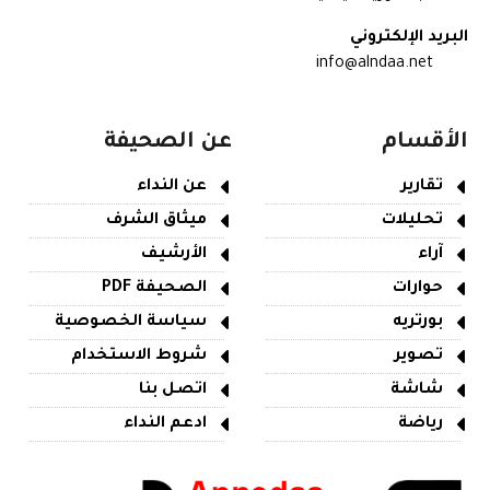
البريد الإلكتروني
info@alndaa.net
الأقسام
عن الصحيفة
تقارير
عن النداء
تحليلات
ميثاق الشرف
آراء
الأرشيف
حوارات
الصحيفة PDF
بورتريه
سياسة الخصوصية
تصوير
شروط الاستخدام
شاشة
اتصل بنا
رياضة
ادعم النداء