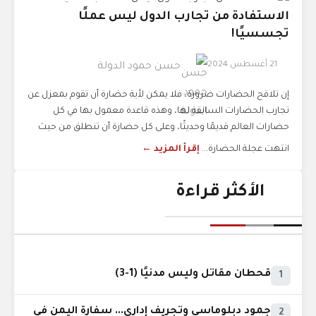
الاستفادة من تجارب الدول ليس عملًا
تجسسيًا!
21 أغسطس 2024
حسن حمود الدولة
إن تلاقح الحضارات ضرورة، فلا يمكن لأية حضارة أن تقوم بمعزل عن
تجارب الحضارات السابقة لها، وهذه قاعدة معمول بها في كل
حضارات العالم قديمًا وحديثًا، وعلى كل حضارة أن تنطلق من حيث
انتهت عجلة الحضارة...
إقرأ المزيد ←
الأكثر قراءة
قحطان مقاتل وليس مدنيًا (1-3)
1
جمود دبلوماسي وتجريف إداري... سفارة اليمن في
2