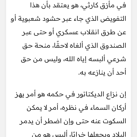
في مأزق كارثي، هو يعتقد بأن هذا
التفويض الذي جاء عبر حشود شعبوية أو
عن طرق انقلاب عسكري أو حتى عبر
الصندوق الذي ألغاه لاحقًا، منحة حق
شرعي ألبسه إياه الله، وليس من حق
أحد أن ينازعه به.
إن نزاع الديكتاتور في حكمه هو أمر يهز
أركان السماء في نظره، أمر لا يمكن
السكوت عنه حتى وإن اضطر أن يدمر
البلاد ويجعلها خرابًا، أليس هو من