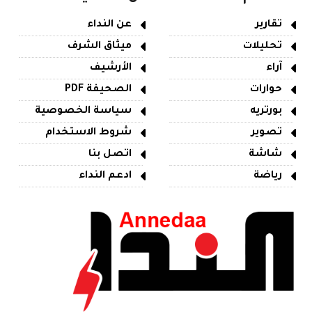
تقارير
عن النداء
تحليلات
ميثاق الشرف
آراء
الأرشيف
حوارات
الصحيفة PDF
بورتريه
سياسة الخصوصية
تصوير
شروط الاستخدام
شاشة
اتصل بنا
رياضة
ادعم النداء