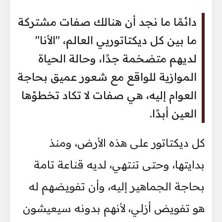
دائمًا ما نجد أن هنالك صفات مشتركة
ما بين كل ديكتاتوريي العالم، "الأنا"
لديهم متضخمة جدًا، وحالة الحياة
الموازية للواقع مع شعور عميق بحاجة
العوام إليه، هي صفات لا تكاد تخطؤها
العين أبدًا.
كل ديكتاتور على هذه الأرض، ومنذ
بدايتها، وحتى تنتهي، لديه قناعة تامة
بحاجة الجماهير إليه، وأن تفويضهم له
هو تفويض أزلي، لأنهم بدونه سيعيشون