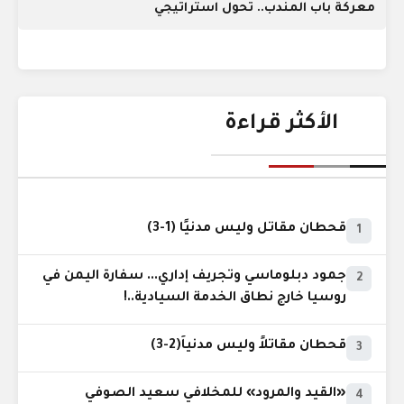
معركة باب المندب.. تحول استراتيجي
الأكثر قراءة
قحطان مقاتل وليس مدنيًا (1-3)
1
جمود دبلوماسي وتجريف إداري... سفارة اليمن في
2
روسيا خارج نطاق الخدمة السيادية..!
قحطان مقاتلاً وليس مدنياً(2-3)
3
«القيد والمرود» للمخلافي سعيد الصوفي
4