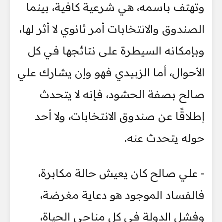
وتهتف باسمه، هي شرعية كافية، بينما
الصندوق والانتخابات أمر ثانوي لا أثر لها،
وبإمكانه السيطرة على نتائجها في كل
الأحوال، أما الزبيدي فهو وإن يشارك علي
صالح بصفة الحشود، فإنه لا يتحدث
إطلاقًا عن صندوق الانتخابات، ولا أحد
حوله يتحدث عنه.
- علي صالح كان يعيش حالة مكابرة،
فالفساد الموجود هو دعاية مغرضة،
وفشل الدولة في كل مناحي الحياة،