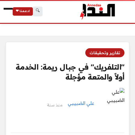
🔍
ادعمنا ❤
الرئيسية
"التلفريك" في جبال ريمة: الخدمة أولاً والمتعة مؤجلة
تقارير وتحقيقات
"التلفريك" في جبال ريمة: الخدمة
أولاً والمتعة مؤجلة
علي الضبيبي
منذ سنة