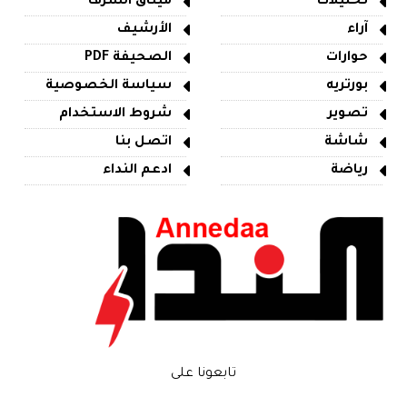
تحليلات
ميثاق الشرف
آراء
الأرشيف
حوارات
الصحيفة PDF
بورتريه
سياسة الخصوصية
تصوير
شروط الاستخدام
شاشة
اتصل بنا
رياضة
ادعم النداء
تابعونا على