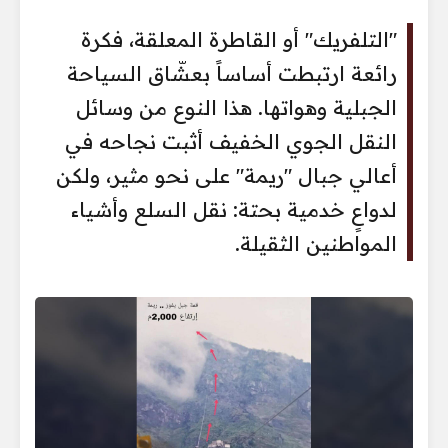
"التلفريك" أو القاطرة المعلقة، فكرة
رائعة ارتبطت أساساً بعشّاق السياحة
الجبلية وهواتها. هذا النوع من وسائل
النقل الجوي الخفيف أثبت نجاحه في
أعالي جبال "ريمة" على نحو مثير، ولكن
لدواعٍ خدمية بحتة: نقل السلع وأشياء
المواطنين الثقيلة.