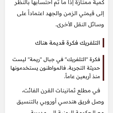
كمية ممتازة إذا ما تم احتسابها بالنظر
إلى قيمتي الزمن والجهد اعتماداً على
وسائل النقل الأخرى.
التلفريك فكرة قديمة هناك
فكرة "التلفريك" في جبال "ريمة" ليست
حديثة التجربة. فالمواطنون يستخدمونها
منذ أربعين عاماً.
في مطلع ثمانينات القرن الفائت،
وصل فريق هندسي أوروبي بالتنسيق
مع الحكومة اليمنية إلى مديرية