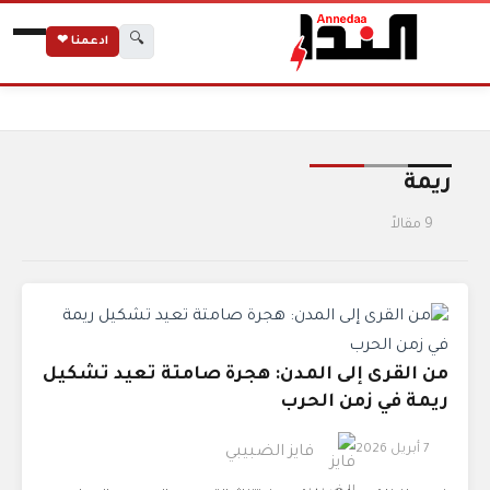
🔍
ادعمنا ❤
الرئيسية
الوسوم
ريمة
ريمة
9 مقالاً
من القرى إلى المدن: هجرة صامتة تعيد تشكيل
ريمة في زمن الحرب
7 أبريل 2026
فايز الضبيبي