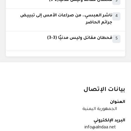
قحطان مقاتلاً وليس مدنياً(2-3)
3
ناشر العبسي.. من صراعات الأمس إلى تبييض
4
جرائم الحاضر
قحطان مقاتل وليس مدنيًا (3-3)
5
بيانات الإتصال
العنوان
الجمهورية اليمنية
البريد الإلكتروني
info@alndaa.net