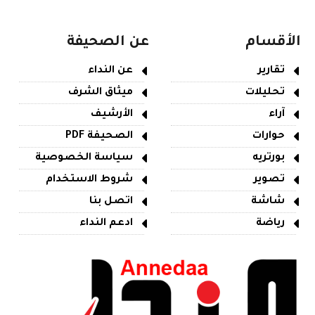
الأقسام
عن الصحيفة
تقارير
عن النداء
تحليلات
ميثاق الشرف
آراء
الأرشيف
حوارات
الصحيفة PDF
بورتريه
سياسة الخصوصية
تصوير
شروط الاستخدام
شاشة
اتصل بنا
رياضة
ادعم النداء