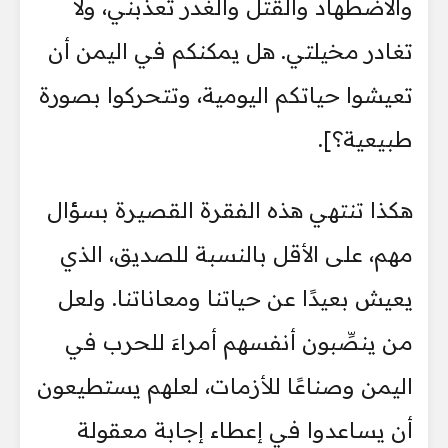
والاضطهاد والقتل والغدر تعذبني، ولا
تغادر مخيلتي. هل يمكنكم في اليمن أن
تعيشوا حياتكم اليومية، وتتحركوا بصورة
طبيعية؟].
هكذا تنتهي هذه الفقرة القصيرة بسؤال
مهم، على الأقل بالنسبة للصديق، الذي
يعيش بعيدًا عن حياتنا ومعاناتنا. ولعل
من ينصِّبون أنفسهم أمراءَ للحرب في
اليمن وصناعًا للأزمات، لعلهم يستطيعون
أن يساعدوا في إعطاء إجابة معقولة