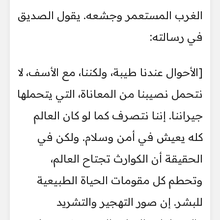
الغرب المستعمر وجشعه. يقول الصديق
في رسالته:
[الأحوال عندنا طيبة، ولكننا، مع الأسف، لا
نتحمل نصيبنا من المعاناة، التي يتحملها
جيراننا. إننا نتصرف كما لو كان العالم
كله يعيش في أمن وسلام. ولكن في
الحقيقة أن الكوارث تجتاح العالم،
وتحطم كل مقومات الحياة الطبيعية
للبشر. إن صور التهجير والتشريد