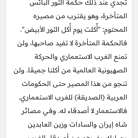
تجدي عند ذلك حكمة الثور البائس
المتأخرة، وهو يقترب من مصيره
المحتوم: "أُكلت يوم أُكل الثور الأبيض".
فالحكمة المتأخرة لا تفيد صاحبها، ولن
تمنع الغرب الاستعماري والحركة
الصهيونية العالمية من أكلنا جميعًا. ولن
تنجو من هذا المصير حتى الحكومات
العربية (الصديقة) للغرب الاستعماري.
فالاستعمار لا أصدقاء له. وفي مصائر
شاه إيران والسادات وزين العابدين
ومبارك وغيرهم من أصدقاء الغرب