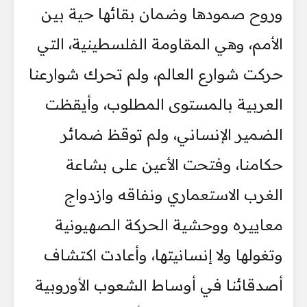
وروح صمودها وضمان بقائها حية بين
الأمم، وهي المقاومة الفلسطينية، التي
حركت شوارع العالم، ولم تحرك شوارعنا
العربية بالمستوى المطلوب، وأيقظت
الضمير الإنساني، ولم توقظ ضمائر
حكامنا، وفتحت الأعين على بشاعة
الغرب الاستعماري ونفاقه وازدواج
معاييره ووحشية الحركة الصهيونية
وتغولها ولا إنسانيتها، وأعادت اكتشاف
أصدقائنا في أوساط الشعوب الأوروبية