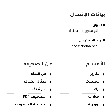
بيانات الإتصال
العنوان
الجمهورية اليمنية
البريد الإلكتروني
info@alndaa.net
الأقسام
عن الصحيفة
تقارير
عن النداء
تحليلات
ميثاق الشرف
آراء
الأرشيف
حوارات
الصحيفة PDF
بورتريه
سياسة الخصوصية