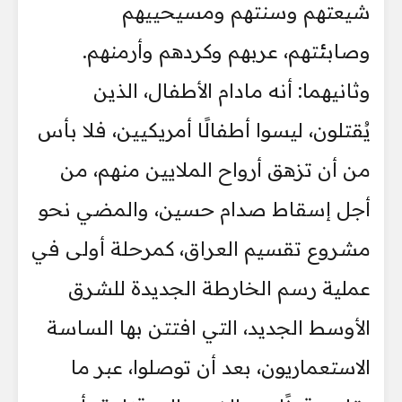
شيعتهم وسنتهم ومسيحييهم
وصابئتهم، عربهم وكردهم وأرمنهم.
وثانيهما: أنه مادام الأطفال، الذين
يُقتلون، ليسوا أطفالًا أمريكيين، فلا بأس
من أن تزهق أرواح الملايين منهم، من
أجل إسقاط صدام حسين، والمضي نحو
مشروع تقسيم العراق، كمرحلة أولى في
عملية رسم الخارطة الجديدة للشرق
الأوسط الجديد، التي افتتن بها الساسة
الاستعماريون، بعد أن توصلوا، عبر ما