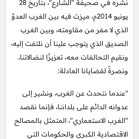
نشره في صحيفة "الشارع"، بتاريخ 28
يونيو 2014م، ميزت فيه بين الغرب العدوِّ
الذي لا مفر من مقاومته، وبين الغرب
الصديق الذي يتوجب علينا أن نلتفت إليه،
ونقيم التحالفات معه، تعزيزًا لنضالاتنا،
ونصرةً لقضايانا العادلة:
"عندما نتحدث عن الغرب، ونشير إلى
عدوانه الدائم على بلداننا، فإنما نقصد
"الغرب الاستعماري"، المتمثل بالمصالح
الاقتصادية الكبرى والحكومات التي