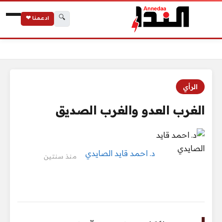
🔍
ادعمنا ❤
الرئيسية
الغرب العدو والغرب الصديق
الرأي
الغرب العدو والغرب الصديق
د. احمد قايد الصايدي
منذ سنتين