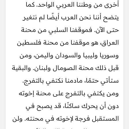
أخرى من وطننا العربي الواحد. كما
يتضح أننا نحن العرب أيضًا لم نتغير
حتى الآن. فموقفنا السلبي من محنة
العراق، هو موقفنا من محنة فلسطين
وسوريا وليبيا والسودان واليمن، ومن
قبل ذلك محنة الصومال ولبنان. والبقية
ستأتي حتمًا، مادمنا نكتفي بالتفرج.
ومن يكتفي بالتفرج على محنة إخوته
دون أن يحرك ساكنًا، قد يصبح في
المستقبل فرجة لإخوته في محنته. ولن