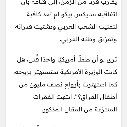
يقارب قرنًا من الزمن، إلى قناعة بأن
اتفاقية سايكس بيكو لم تعد كافية
لتفتيت الشعب العربي وتشتيت قدراته
وتمزيق وطنه العربي.
ترى لو أن طفلًا أمريكيًا واحدًا قُتل، هل
كانت الوزيرة الأمريكية ستستهتر بروحه،
كما استهترت بأرواح نصف مليون من
أطفال العراق؟". انتهت الفقرات
المنتزعة من المقال المذكور.