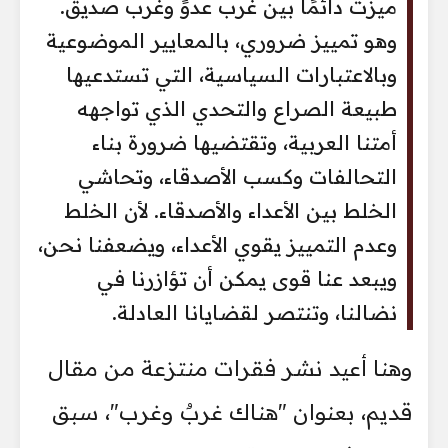
ميزت دائمًا بين غرب عدوٍّ وغرب صديق.
وهو تمييز ضروري، بالمعايير الموضوعية
وبالاعتبارات السياسية، التي تستدعيها
طبيعة الصراع والتحدي الذي تواجهه
أمتنا العربية، وتقتضيها ضرورة بناء
التحالفات وكسب الأصدقاء، وتحاشي
الخلط بين الأعداء والأصدقاء. لأن الخلط
وعدم التمييز يقوي الأعداء، ويضعفنا نحن،
ويبعد عنا قوى يمكن أن تؤازرنا في
نضالنا، وتنتصر لقضايانا العادلة.
وهنا أعيد نشر فقرات منتزعة من مقال
قديم، بعنوان "هناك غربٌ وغرب"، سبق