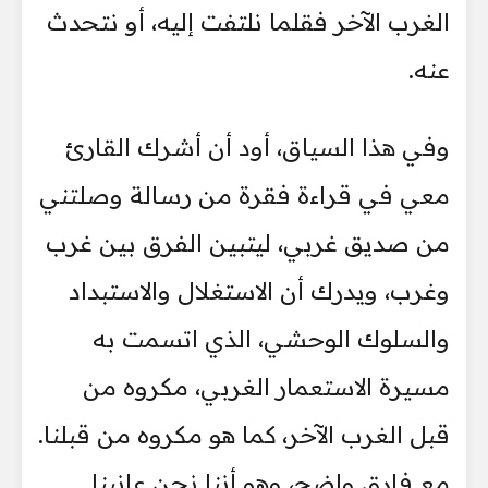
الغرب الآخر فقلما نلتفت إليه، أو نتحدث
عنه.
وفي هذا السياق، أود أن أشرك القارئ
معي في قراءة فقرة من رسالة وصلتني
من صديق غربي، ليتبين الفرق بين غرب
وغرب، ويدرك أن الاستغلال والاستبداد
والسلوك الوحشي، الذي اتسمت به
مسيرة الاستعمار الغربي، مكروه من
قبل الغرب الآخر، كما هو مكروه من قبلنا.
مع فارق واضح، وهو أننا نحن عانينا