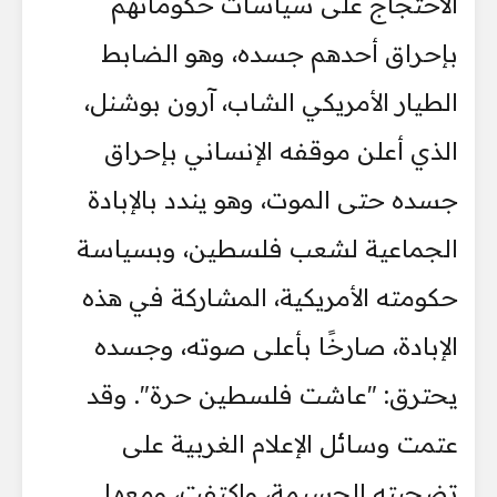
الاحتجاج على سياسات حكوماتهم
بإحراق أحدهم جسده، وهو الضابط
الطيار الأمريكي الشاب، آرون بوشنل،
الذي أعلن موقفه الإنساني بإحراق
جسده حتى الموت، وهو يندد بالإبادة
الجماعية لشعب فلسطين، وبسياسة
حكومته الأمريكية، المشاركة في هذه
الإبادة، صارخًا بأعلى صوته، وجسده
يحترق: "عاشت فلسطين حرة". وقد
عتمت وسائل الإعلام الغربية على
تضحيته الجسيمة، واكتفت، ومعها