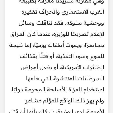
وهي مقارنة ستزيدنا معرفة بطبيعة
الغرب الاستعماري وانحراف تفكيره
ووحشية سلوكه. فقد تناقلت وسائل
الإعلام تصريحًا للوزيرة، عندما كان العراق
محاصرًا، ويموت أطفاله يوميًا، إما نتيجة
للجوع وسوء التغذية، أو قتلًا بقذائف
الطائرات الأمريكية، أو بفعل أمراض
السرطانات المنتشرة، التي خلفها
استخدام الغزاة للأسلحة المحرمة دوليًا.
ولم يهز ذلك الواقع المؤلم مشاعر
الأمومة، لدى الوزيرة، بل كان رأيها أن قتل