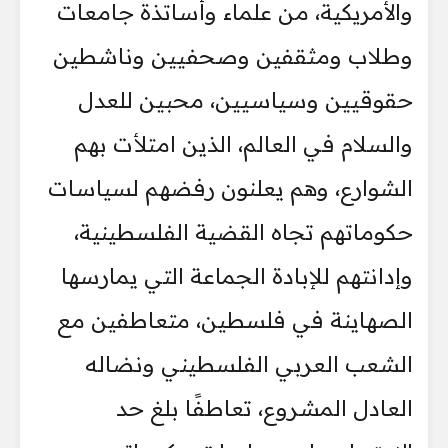
والأمريكية، من علماء وأساتذة جامعات
وطلاب ومثقفين وصحفيين وناشطين
حقوقيين وسياسيين، محبين للعدل
والسلام في العالم، الذين امتلأت بهم
الشوارع، وهم يعلنون رفضهم لسياسات
حكوماتهم تجاه القضية الفلسطينية،
وإدانتهم للإبادة الجماعة التي يمارسها
الصهاينة في فلسطين، متعاطفين مع
الشعب العربي الفلسطيني ونضاله
العادل المشروع، تعاطفًا بلغ حد