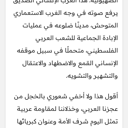
الصهيونية. هذا الغرب الإنساني الصديق
يرفع صوته في وجه الغرب الاستعماري
المتوحش، مدينًا ضلوعه في عمليات
الإبادة الجماعية للشعب العربي
الفلسطيني، متحملًا في سبيل موقفه
الإنساني القمع والاضطهاد والاعتقال
والتشهير والتشويه.
أقول هذا ولا أخفي شعوري بالخجل من
عجزنا العربي، وخذلاننا لمقاومة عربية
تمثل اليوم شرف الأمة وعنوان كبريائها