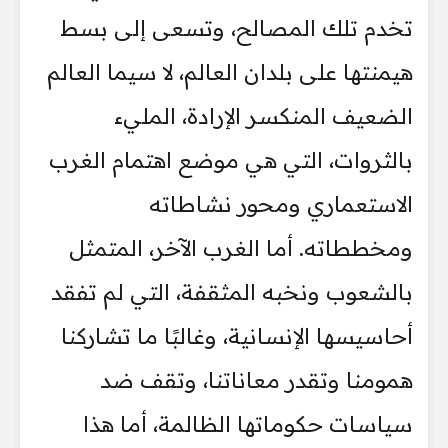
تخدم تلك المصالح، وتسعى إلى بسط
هيمنتها على بلدان العالم، لا سيما العالم
الضعيف المنكسر الإرادة، المليء
بالثروات، التي هي موضع اهتمام الغرب
الاستعماري ومحور نشاطاته
ومخططاته. أما الغرب الآخر، المتمثل
بالشعوب ونخبه المثقفة، التي لم تفقد
أحاسيسها الإنسانية، وغالبًا ما تشاركنا
همومنا وتقدر معاناتنا، وتقف ضد
سياسات حكوماتها الظالمة، أما هذا