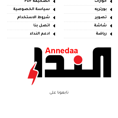
حوارات
الصحيفة PDF
بورتريه
سياسة الخصوصية
تصوير
شروط الاستخدام
شاشة
اتصل بنا
رياضة
ادعم النداء
تابعونا على