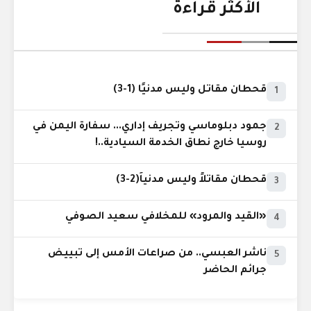
الأكثر قراءة
قحطان مقاتل وليس مدنيًا (1-3)
1
جمود دبلوماسي وتجريف إداري... سفارة اليمن في
2
روسيا خارج نطاق الخدمة السيادية..!
قحطان مقاتلاً وليس مدنياً(2-3)
3
«القيد والمرود» للمخلافي سعيد الصوفي
4
ناشر العبسي.. من صراعات الأمس إلى تبييض
5
جرائم الحاضر