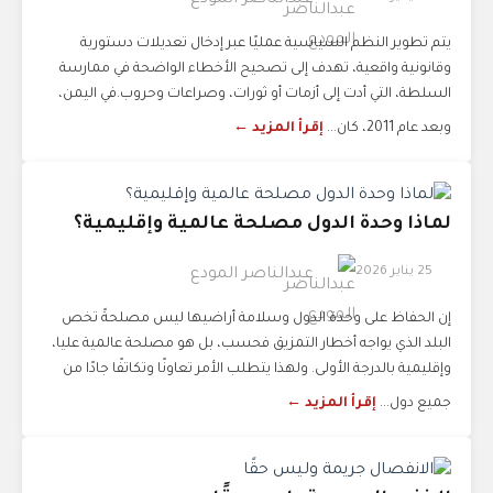
يتم تطوير النظم السياسية عمليًا عبر إدخال تعديلات دستورية
وقانونية واقعية، تهدف إلى تصحيح الأخطاء الواضحة في ممارسة
السلطة، التي أدت إلى أزمات أو ثورات، وصراعات وحروب.في اليمن،
وبعد عام 2011، كان...
إقرأ المزيد ←
لماذا وحدة الدول مصلحة عالمية وإقليمية؟
25 يناير 2026
عبدالناصر المودع
إن الحفاظ على وحدة الدول وسلامة أراضيها ليس مصلحةً تخص
البلد الذي يواجه أخطار التمزيق فحسب، بل هو مصلحة عالمية عليا،
وإقليمية بالدرجة الأولى. ولهذا يتطلب الأمر تعاونًا وتكاتفًا جادًا من
جميع دول...
إقرأ المزيد ←