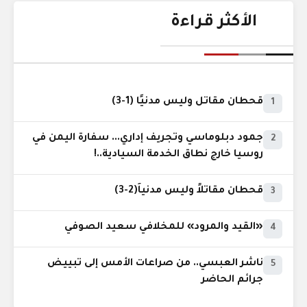
الأكثر قراءة
قحطان مقاتل وليس مدنيًا (1-3)
1
جمود دبلوماسي وتجريف إداري... سفارة اليمن في
2
روسيا خارج نطاق الخدمة السيادية..!
قحطان مقاتلاً وليس مدنياً(2-3)
3
«القيد والمرود» للمخلافي سعيد الصوفي
4
ناشر العبسي.. من صراعات الأمس إلى تبييض
5
جرائم الحاضر