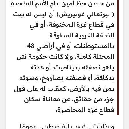
من حسن حظ أمين عام الأمم المتحدة
(البرتغالي غوتيريش) أن ليس له بيت
في قطاع غزة المخنوقة، أو في
الضفة الغربية المطوقة
بالمستوطنات، أو في أراضي 48
المحتلة كاملة، وإلا كانت حكومة نتن
ياهو نسفته بديناميت، أو هدته
بدكاكة، أو قصفته بصاروخ، وسوته
بمن فيه بالأرض، كعقاب له على قول
جزء من حقائق، عن معاناة سكان
قطاع غزه المحاصرة،
وعذابات الشعب الفلسطيني عمومًا،