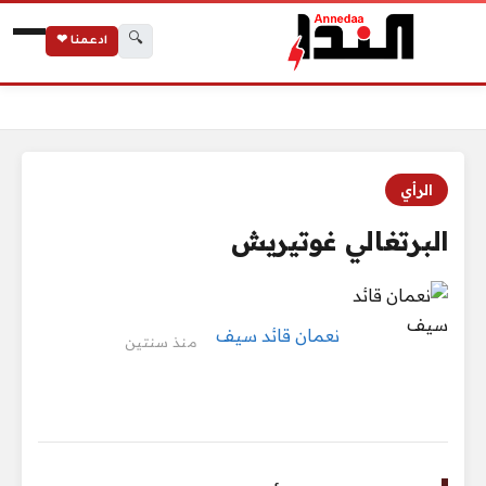
🔍
ادعمنا ❤
الرئيسية
البرتغالي غوتيريش
الرأي
البرتغالي غوتيريش
نعمان قائد سيف
منذ سنتين