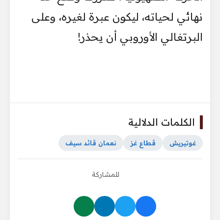
نهائي لحياته، ليكون عبرة لغيره، وعلى
البرتغالي الأوروبي أن يحذر!
الكلمات الدلالية
غوتيريش
قطاع غز
نعمان قائد سيف
للمشاركة