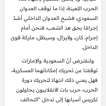
الحرب اللعينة، إذا ما توقف العدوان
السعودي، فشبح العدوان الداخلي أشدّ
إجرامًا بحق هذ الشعب، فنحن أمام
إجرام، كان، ولايزال، وسيظل، ماركة قوى
الداخل.
ولنفترض أنّ السعودية والإمارات
توقفتا عن تحريك إمكاناتهما العسكرية،
فهل يعني ذلك انتهاءً لتحريك دورة
الحرب، حرب بات الانقلابيون يحاولون
تكريس أسبابها إلى تدخل "التحالف