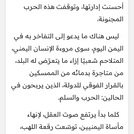
أحسنت إدارتها، وتوقفت هذه الحرب
المجنونة.
ليس هناك ما يدعو إلى التفاخر به في
اليمن اليوم، سوى مروءة الإنسان اليمني،
المتلاحم شعبيًا إزاء ما يتعرّض له البلد،
من متاجرة بدمائه من الممسكين
بالقرار الفوقي للدولة، الذين يربحون في
الحالين: الحرب والسلم.
كلما بدأ يرتفع صوت العقل، لإنهاء
مأساة اليمنيين، توسّعت رقعة اللهب،