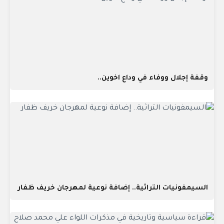
وقفة إجلال ووفاء في وداع اخوين..
السيمفونيات التراثية.. إضافة نوعية لمهرجان خريف ظفار