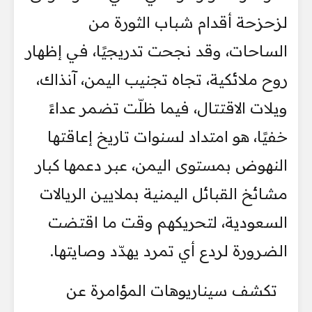
لزحزحة أقدام شباب الثورة من
الساحات، وقد نجحت تدريجيًا، في إظهار
روح ملائكية، تجاه تجنيب اليمن، آنذاك،
ويلات الاقتتال، فيما ظلّت تضمر عداءً
خفيًا، هو امتداد لسنوات تاريخ إعاقتها
النهوض بمستوى اليمن، عبر دعمها كبار
مشائخ القبائل اليمنية بملايين الريالات
السعودية، لتحريكهم وقت ما اقتضت
الضرورة لردع أي تمرد يهدّد وصايتها.
تكشف سيناريوهات المؤامرة عن