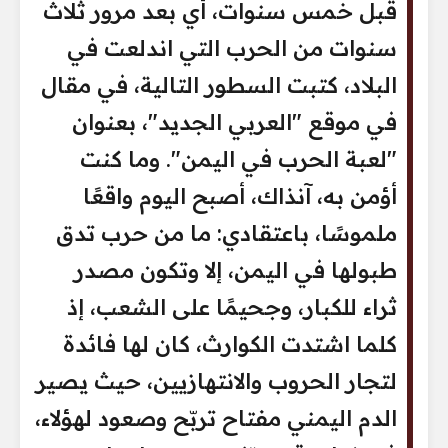
قبل خمس سنوات، أي بعد مرور ثلاث
سنوات من الحرب التي اندلعت في
البلاد، كتبت السطور التالية، في مقال
في موقع "العربي الجديد"، بعنوان
"لعبة الحرب في اليمن". وما كنت
أؤمن به، آنذاك، أصبح اليوم واقعًا
ملموسًا، باعتقادي: ما من حرب تدق
طبولها في اليمن، إلا وتكون مصدر
ثراء للكبار، وجحيمًا على الشعب، إذ
كلما اشتدت الكوارث، كان لها فائدة
لتجار الحروب والانتهازيين، حيث يصير
الدم اليمني مفتاح تربّح وصعود لهؤلاء،