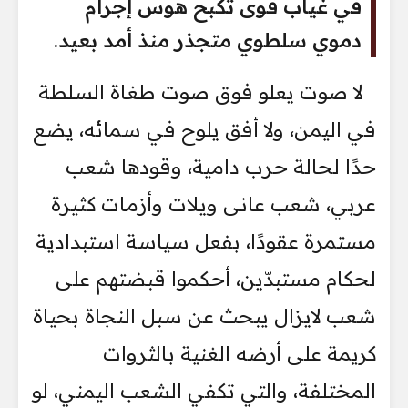
في غياب قوى تكبح هوس إجرام
دموي سلطوي متجذر منذ أمد بعيد.
لا صوت يعلو فوق صوت طغاة السلطة
في اليمن، ولا أفق يلوح في سمائه، يضع
حدًا لحالة حرب دامية، وقودها شعب
عربي، شعب عانى ويلات وأزمات كثيرة
مستمرة عقودًا، بفعل سياسة استبدادية
لحكام مستبدّين، أحكموا قبضتهم على
شعب لايزال يبحث عن سبل النجاة بحياة
كريمة على أرضه الغنية بالثروات
المختلفة، والتي تكفي الشعب اليمني، لو