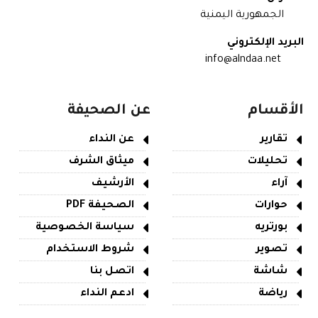
الجمهورية اليمنية
البريد الإلكتروني
info@alndaa.net
الأقسام
عن الصحيفة
تقارير
عن النداء
تحليلات
ميثاق الشرف
آراء
الأرشيف
حوارات
الصحيفة PDF
بورتريه
سياسة الخصوصية
تصوير
شروط الاستخدام
شاشة
اتصل بنا
رياضة
ادعم النداء