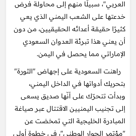
العربي"، سبيلًا منهم إلى محاولة فرض
خدعتها على الشعب اليمني الذي يعي
كثيرًا حقيقة أعدائه الحقيقيين، من دون
أن يعني هذا تبرئة العدوان السعودي
الإماراتي مما يحصل في اليمن.
راهنت السعودية على إجهاض "الثورة"
بتحريك أدواتها في الداخل اليمني،
وبدأت تتحرّك على أنّها صديق يسعى
إلى تجنيب اليمنيين الاقتتال عبر صياغة
المبادرة الخليجية التي تمخضت عن
"مؤتمر الحوار الوطني"، في خطوة أولى