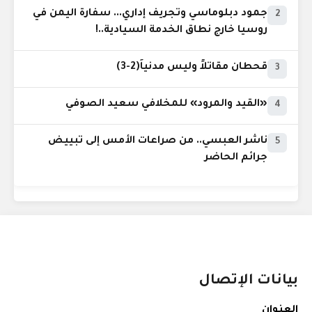
جمود دبلوماسي وتجريف إداري... سفارة اليمن في
2
روسيا خارج نطاق الخدمة السيادية..!
قحطان مقاتلاً وليس مدنياً(2-3)
3
«القيد والمرود» للمخلافي سعيد الصوفي
4
ناشر العبسي.. من صراعات الأمس إلى تبييض
5
جرائم الحاضر
بيانات الإتصال
العنوان